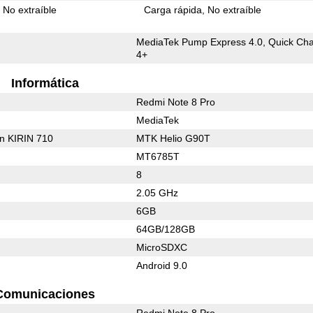
No extraíble
Carga rápida
No extraíble
MediaTek Pump Express 4.0, Quick Ch
4+
Informática
Redmi Note 8 Pro
MediaTek
on KIRIN 710
MTK Helio G90T
MT6785T
8
2.05 GHz
6GB
64GB/128GB
MicroSDXC
Android 9.0
Comunicaciones
Redmi Note 8 Pro