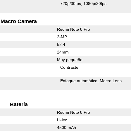
720p/30fps
1080p/30fps
Macro Camera
Redmi Note 8 Pro
2-MP
f/2.4
24mm
Muy pequeño
Contraste
Enfoque automático
Macro Lens
Batería
Redmi Note 8 Pro
Li-Ion
4500 mAh