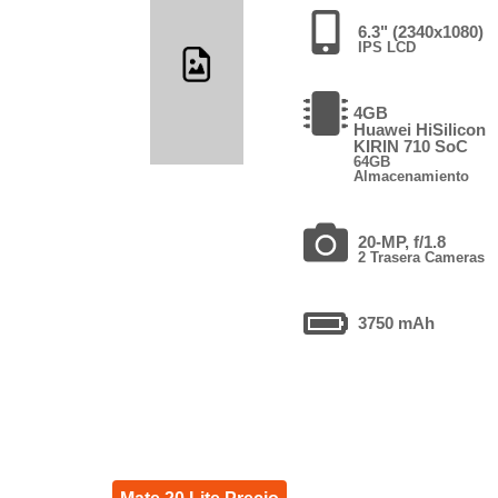
6.3" (2340x1080)
IPS LCD
4GB
Huawei HiSilicon
KIRIN 710 SoC
64GB
Almacenamiento
20-MP, f/1.8
2 Trasera Cameras
3750 mAh