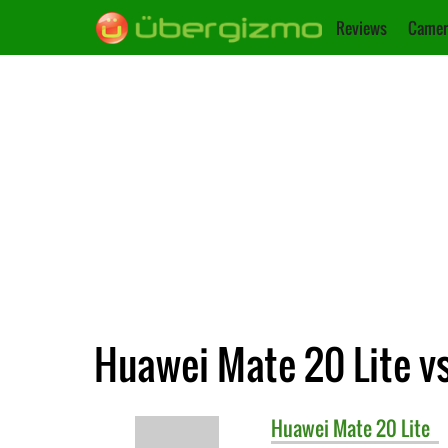
Reviews
Camer
Huawei Mate 20 Lite v
Huawei
Mate 20 Lite