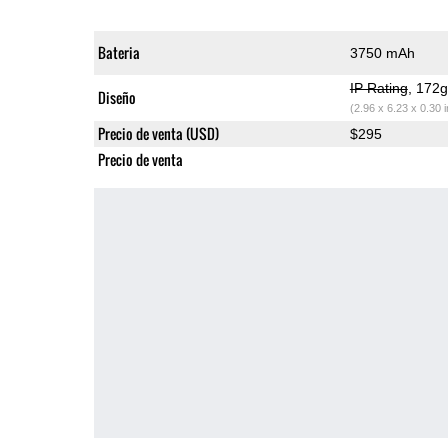
Bateria
3750 mAh
IP Rating
, 172
Diseño
(2.96 x 6.23 x 0.30 
Precio de venta (USD)
$295
Precio de venta