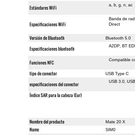
a
b
g
n
ac
Estándares WiFi
Banda de rad
Especificaciones WiFi
Direct
Versión de Bluetooth
Bluetooth 5.0
A2DP
BT ED
Especificaciones bluetooth
Compatible 
Funciones NFC
tipo de conector
USB Type C
USB 3.0
US
especificaciones del conector
Índice SAR para la cabeza (Eur)
Nombre del producto
Mate 20 X
Name
SIM0