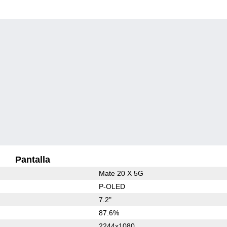
Pantalla
Mate 20 X 5G
P-OLED
7.2"
87.6%
2244x1080