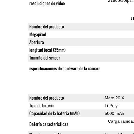
2160p/30fps
resoluciones de video
U
Nombre del producto
Megapixel
Abertura
longitud focal (35mm)
Tamaño del sensor
especificaciones de hardware de la cámara
Nombre del producto
Mate 20 X
Tipo de batería
Li-Poly
Capacidad de la batería (mAh)
5000 mAh
Carga rápida
Batería características