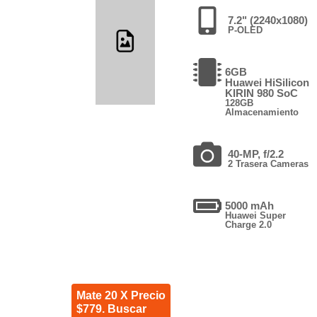
7.2" (2240x1080)
P-OLED
6GB
Huawei HiSilicon
KIRIN 980 SoC
128GB
Almacenamiento
40-MP, f/2.2
2 Trasera Cameras
5000 mAh
Huawei Super
Charge 2.0
Mate 20 X Precio
$779. Buscar