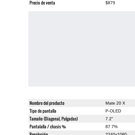
Precio de venta
$879
Nombre del producto
Mate 20 X
Tipo de pantalla
P-OLED
Tamaño (Diagonal, Pulgadas)
7.2"
Pantalalla / chasis %
87.7%
Resolución
2240x1080