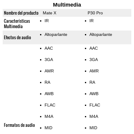
Multimedia
Nombre del producto
Mate X
P30 Pro
Características
IR
IR
Multimedia
Altoparlante
Altoparlante
Efectos de audio
AAC
AAC
3GA
3GA
AMR
AMR
RA
RA
AWB
AWB
FLAC
FLAC
M4A
M4A
Formatos de audio
MID
MID