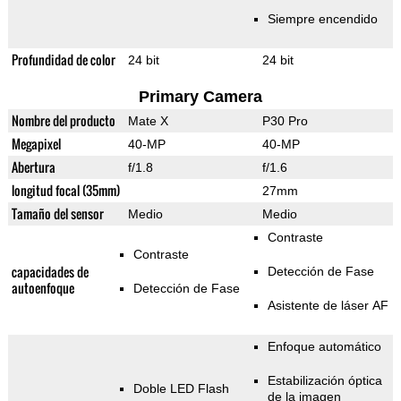
Siempre encendido
Profundidad de color
24 bit
24 bit
Primary Camera
Nombre del producto
Mate X
P30 Pro
Megapixel
40-MP
40-MP
Abertura
f/1.8
f/1.6
longitud focal (35mm)
27mm
Tamaño del sensor
Medio
Medio
Contraste
Contraste
capacidades de
Detección de Fase
autoenfoque
Detección de Fase
Asistente de láser AF
Enfoque automático
Estabilización óptica
Doble LED Flash
de la imagen