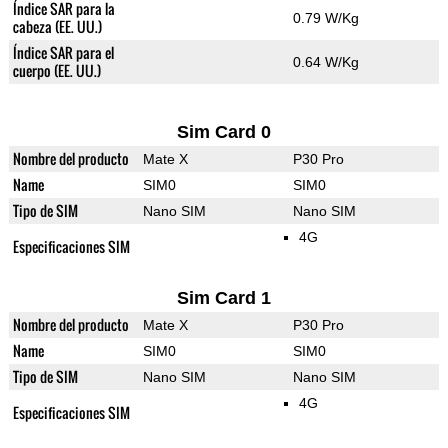
Índice SAR para la
0.79 W/Kg
cabeza (EE. UU.)
Índice SAR para el
0.64 W/Kg
cuerpo (EE. UU.)
Sim Card 0
Nombre del producto
Mate X
P30 Pro
Name
SIM0
SIM0
Tipo de SIM
Nano SIM
Nano SIM
4G
Especificaciones SIM
Sim Card 1
Nombre del producto
Mate X
P30 Pro
Name
SIM0
SIM0
Tipo de SIM
Nano SIM
Nano SIM
4G
Especificaciones SIM