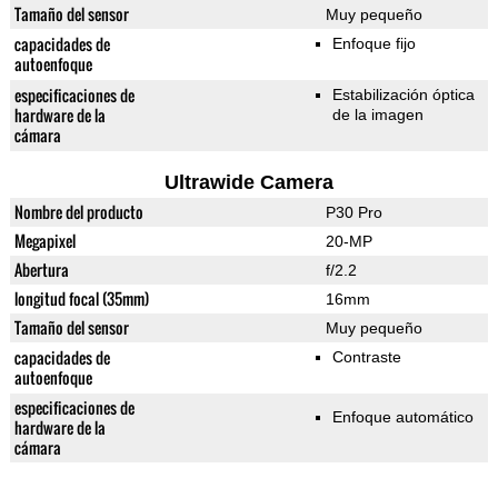
Tamaño del sensor
Muy pequeño
capacidades de
Enfoque fijo
autoenfoque
especificaciones de
Estabilización óptica
hardware de la
de la imagen
cámara
Ultrawide Camera
Nombre del producto
P30 Pro
Megapixel
20-MP
Abertura
f/2.2
longitud focal (35mm)
16mm
Tamaño del sensor
Muy pequeño
capacidades de
Contraste
autoenfoque
especificaciones de
Enfoque automático
hardware de la
cámara