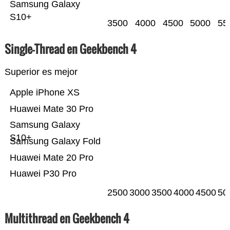
Samsung Galaxy
S10+
3500
4000
4500
5000
55
Single-Thread en Geekbench 4
Superior es mejor
Apple iPhone XS
Huawei Mate 30 Pro
Samsung Galaxy
S10+
Samsung Galaxy Fold
Huawei Mate 20 Pro
Huawei P30 Pro
2500
3000
3500
4000
4500
50
Multithread en Geekbench 4