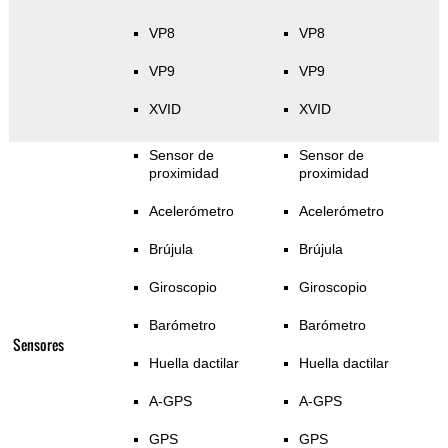
VP8
VP8
VP9
VP9
XVID
XVID
Sensor de
Sensor de
proximidad
proximidad
Acelerómetro
Acelerómetro
Brújula
Brújula
Giroscopio
Giroscopio
Barómetro
Barómetro
Sensores
Huella dactilar
Huella dactilar
A-GPS
A-GPS
GPS
GPS