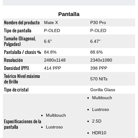
Pantalla
Nombre del producto
Mate X
P30 Pro
Tipo de pantalla
P-OLED
P-OLED
Tamaño (Diagonal,
6.6"
6.47"
Pulgadas)
Pantalalla / chasis %
84.8%
88.6%
Resolución
2480x1148
2340x1080
Densidad (PPI)
414 PPP
398 PPP
Teórico Nivel máximo
570 NITs
de Brillo
Tipo de cristal
Gorilla Glass
Multitouch
Lustroso
Multitouch
Especificaciones de la
2.5D
pantalla
Lustroso
HDR10