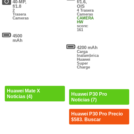
40-MP,
f/1.6,
f/1.8
OIS
2
4 Trasera
Trasera
Cameras
Cameras
CAMERA
HW
score:
161
4500
mAh
4200 mAh
Carga
Inalambrica
Huawei
Super
Charge
Huawei Mate X
Huawei P30 Pro
Noticias (4)
Noticias (7)
Huawei P30 Pro Precio
$583. Buscar