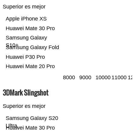
Superior es mejor
Apple iPhone XS
Huawei Mate 30 Pro
Samsung Galaxy
S10+
Samsung Galaxy Fold
Huawei P30 Pro
Huawei Mate 20 Pro
8000
9000
10000
11000
12
3DMark Slingshot
Superior es mejor
Samsung Galaxy S20
Ultra
Huawei Mate 30 Pro