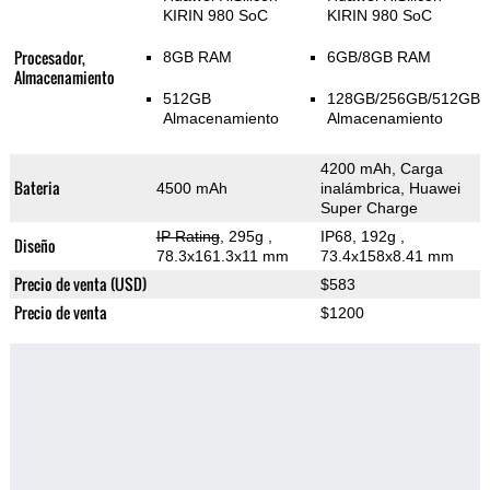
KIRIN 980 SoC
KIRIN 980 SoC
Procesador,
8GB RAM
6GB/8GB RAM
Almacenamiento
512GB
128GB/256GB/512GB
Almacenamiento
Almacenamiento
4200 mAh, Carga
Bateria
4500 mAh
inalámbrica, Huawei
Super Charge
IP Rating
, 295g
,
IP68, 192g
,
Diseño
78.3x161.3x11 mm
73.4x158x8.41 mm
Precio de venta (USD)
$583
Precio de venta
$1200