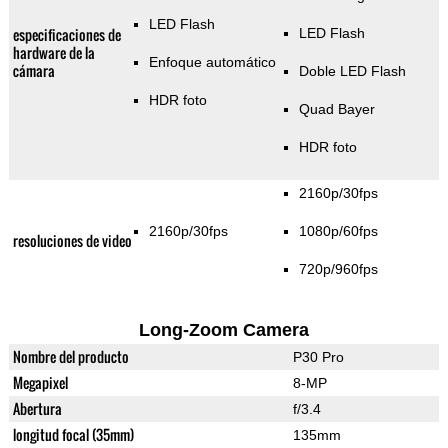
LED Flash
especificaciones de
LED Flash
hardware de la
Enfoque automático
cámara
Doble LED Flash
HDR foto
Quad Bayer
HDR foto
2160p/30fps
2160p/30fps
1080p/60fps
resoluciones de video
720p/960fps
Long-Zoom Camera
Nombre del producto
P30 Pro
Megapixel
8-MP
Abertura
f/3.4
longitud focal (35mm)
135mm