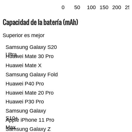
0
50
100
150
200
25
Capacidad de la batería (mAh)
Superior es mejor
Samsung Galaxy S20
Ultra
Huawei Mate 30 Pro
Huawei Mate X
Samsung Galaxy Fold
Huawei P40 Pro
Huawei Mate 20 Pro
Huawei P30 Pro
Samsung Galaxy
S10+
Apple iPhone 11 Pro
Max
Samsung Galaxy Z