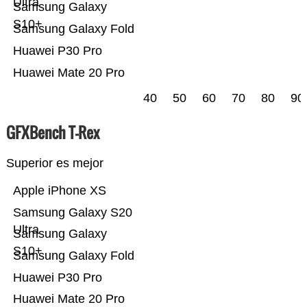
Ultra
Samsung Galaxy
S10+
Samsung Galaxy Fold
Huawei P30 Pro
Huawei Mate 20 Pro
40
50
60
70
80
90
GFXBench T-Rex
Superior es mejor
Apple iPhone XS
Samsung Galaxy S20
Ultra
Samsung Galaxy
S10+
Samsung Galaxy Fold
Huawei P30 Pro
Huawei Mate 20 Pro