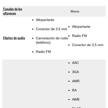
Canales de los
Mono
altavoces
Altoparlante
Altoparlante
Conector de 3,5 mm
Radio FM
Efectos de audio
Cancelación de ruido
(teléfono)
Conector de 3,5 mm
Radio FM
AAC
3GA
AMR
RA
AWB