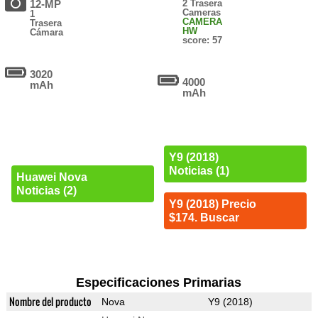
12-MP
2 Trasera
Cameras
1
CAMERA
Trasera
HW
Cámara
score: 57
3020
4000
mAh
mAh
Y9 (2018)
Noticias (1)
Huawei Nova
Noticias (2)
Y9 (2018) Precio
$174. Buscar
Especificaciones Primarias
Nombre del producto
Nova
Y9 (2018)