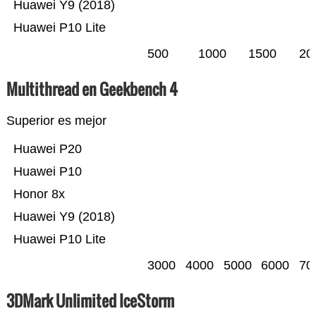
Huawei Y9 (2018)
Huawei P10 Lite
500
1000
1500
20
Multithread en Geekbench 4
Superior es mejor
Huawei P20
Huawei P10
Honor 8x
Huawei Y9 (2018)
Huawei P10 Lite
3000
4000
5000
6000
70
3DMark Unlimited IceStorm