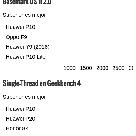
Basemark OS II 2.0
Superior es mejor
Huawei P10
Oppo F9
Huawei Y9 (2018)
Huawei P10 Lite
1000
1500
2000
2500
30
Single-Thread en Geekbench 4
Superior es mejor
Huawei P10
Huawei P20
Honor 8x