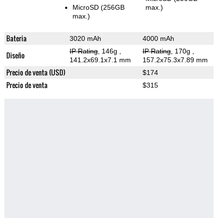
MicroSD (256GB
max.)
max.)
Bateria
3020 mAh
4000 mAh
IP Rating
, 146g
,
IP Rating
, 170g
,
Diseño
141.2x69.1x7.1 mm
157.2x75.3x7.89 mm
Precio de venta (USD)
$174
Precio de venta
$315