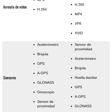
H.265
formato de video
H.264
MP4
VP8
XVID
Acelerómetro
Sensor de
proximidad
Brújula
Acelerómetro
GPS
Brújula
A-GPS
Sensores
Huella dactilar
GLONASS
GPS
Giroscopio
A-GPS
Sensor de
proximidad
GLONASS