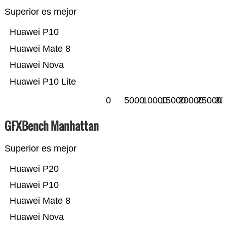
Superior es mejor
Huawei P10
Huawei Mate 8
Huawei Nova
Huawei P10 Lite
0
5000
10000
15000
20000
25000
30
GFXBench Manhattan
Superior es mejor
Huawei P20
Huawei P10
Huawei Mate 8
Huawei Nova