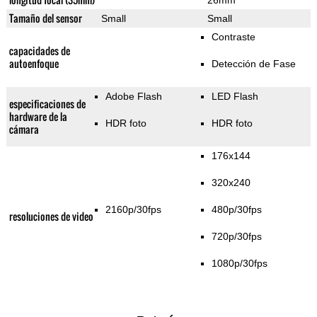
26mm
Tamaño del sensor
Small
Small
Contraste
capacidades de
autoenfoque
Detección de Fase
Adobe Flash
LED Flash
especificaciones de
hardware de la
HDR foto
HDR foto
cámara
176x144
320x240
2160p/30fps
480p/30fps
resoluciones de video
720p/30fps
1080p/30fps