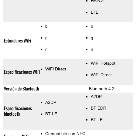
HSPA+
LTE
b
b
g
g
Estándares WiFi
n
n
WiFi Hotspot
WiFi Direct
Especificaciones WiFi
WiFi Direct
Versión de Bluetooth
Bluetooth 4.2
A2DP
A2DP
Especificaciones
BT EDR
bluetooth
BT LE
BT LE
Compatible con NFC