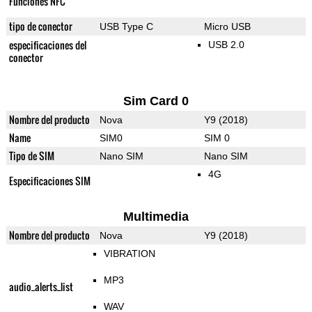
Funciones NFC
tipo de conector
USB Type C
Micro USB
especificaciones del
USB 2.0
conector
Sim Card 0
Nombre del producto
Nova
Y9 (2018)
Name
SIM0
SIM 0
Tipo de SIM
Nano SIM
Nano SIM
4G
Especificaciones SIM
Multimedia
Nombre del producto
Nova
Y9 (2018)
VIBRATION
MP3
audio_alerts_list
WAV