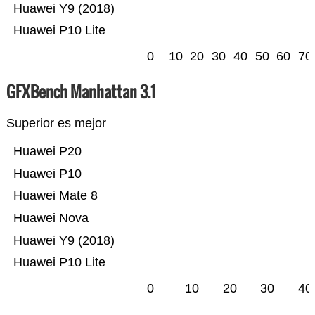
Huawei Y9 (2018)
Huawei P10 Lite
0
10
20
30
40
50
60
70
GFXBench Manhattan 3.1
Superior es mejor
Huawei P20
Huawei P10
Huawei Mate 8
Huawei Nova
Huawei Y9 (2018)
Huawei P10 Lite
0
10
20
30
40