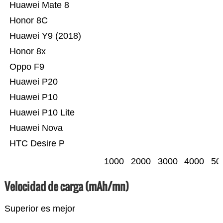
Huawei Mate 8
Honor 8C
Huawei Y9 (2018)
Honor 8x
Oppo F9
Huawei P20
Huawei P10
Huawei P10 Lite
Huawei Nova
HTC Desire P
1000
2000
3000
4000
50
Velocidad de carga (mAh/mn)
Superior es mejor