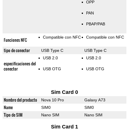
OPP
PAN
PBAP/PAB
Compatible con NFC
Compatible con NFC
Funciones NFC
tipo de conector
USB Type C
USB Type C
USB 2.0
USB 2.0
especificaciones del
conector
USB OTG
USB OTG
Sim Card 0
Nombre del producto
Nova 10 Pro
Galaxy A73
Name
SIM0
SIM0
Tipo de SIM
Nano SIM
Nano SIM
Sim Card 1