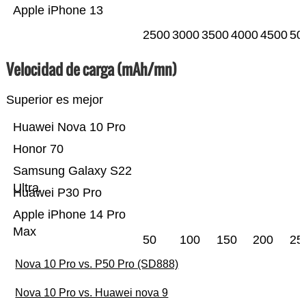
Apple iPhone 13
2500
3000
3500
4000
4500
50
Velocidad de carga (mAh/mn)
Superior es mejor
Huawei Nova 10 Pro
Honor 70
Samsung Galaxy S22
Ultra
Huawei P30 Pro
Apple iPhone 14 Pro
Max
50
100
150
200
25
Nova 10 Pro vs. P50 Pro (SD888)
Nova 10 Pro vs. Huawei nova 9