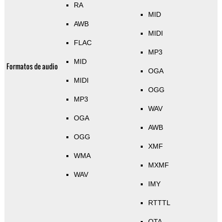
RA
MID
AWB
MIDI
FLAC
MP3
MID
Formatos de audio
OGA
MIDI
OGG
MP3
WAV
OGA
AWB
OGG
XMF
WMA
MXMF
WAV
IMY
RTTTL
OTA