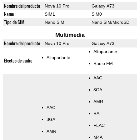
Nombre del producto
Nova 10 Pro
Galaxy A73
Name
SIM1
SIM0
Tipo de SIM
Nano SIM
Nano SIM/MicroSD
Multimedia
Nombre del producto
Nova 10 Pro
Galaxy A73
Altoparlante
Altoparlante
Efectos de audio
Radio FM
AAC
3GA
AMR
AAC
RA
3GA
FLAC
AMR
M4A