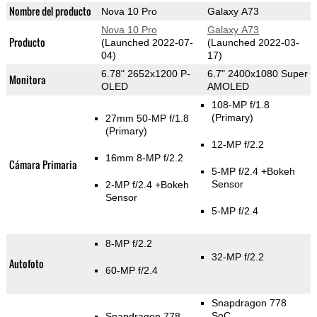
Nombre del producto
Nova 10 Pro
Galaxy A73
Nova 10 Pro
Galaxy A73
Producto
(Launched 2022-07-
(Launched 2022-03-
04)
17)
6.78" 2652x1200 P-
6.7" 2400x1080 Super
Monitora
OLED
AMOLED
108-MP f/1.8
(Primary)
27mm 50-MP f/1.8
(Primary)
12-MP f/2.2
16mm 8-MP f/2.2
Cámara Primaria
5-MP f/2.4
+Bokeh
Sensor
2-MP f/2.4
+Bokeh
Sensor
5-MP f/2.4
8-MP f/2.2
32-MP f/2.2
Autofoto
60-MP f/2.4
Snapdragon 778
SoC
Snapdragon 778