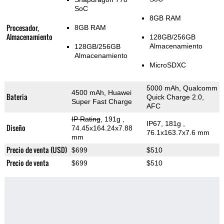
SoC
8GB RAM
Procesador,
8GB RAM
Almacenamiento
128GB/256GB
Almacenamiento
128GB/256GB
Almacenamiento
MicroSDXC
5000 mAh, Qualcomm
4500 mAh, Huawei
Bateria
Quick Charge 2.0,
Super Fast Charge
AFC
IP Rating
, 191g
,
IP67, 181g
,
Diseño
74.45x164.24x7.88
76.1x163.7x7.6 mm
mm
Precio de venta (USD)
$699
$510
Precio de venta
$699
$510