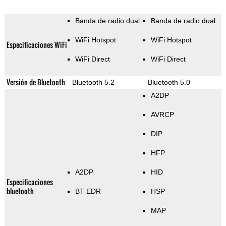
Banda de radio dual
Banda de radio dual
WiFi Hotspot
WiFi Hotspot
Especificaciones WiFi
WiFi Direct
WiFi Direct
Versión de Bluetooth
Bluetooth 5.2
Bluetooth 5.0
A2DP
AVRCP
DIP
HFP
A2DP
HID
Especificaciones
bluetooth
BT EDR
HSP
MAP