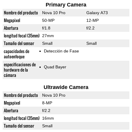
Primary Camera
Nombre del producto
Nova 10 Pro
Galaxy A73
Megapixel
50-MP
12-MP
Abertura
f/1.8
f/2.2
longitud focal (35mm)
27mm
Tamaño del sensor
Small
Small
capacidades de
Detección de Fase
autoenfoque
especificaciones de
Quad Bayer
hardware de la
cámara
Ultrawide Camera
Nombre del producto
Nova 10 Pro
Megapixel
8-MP
Abertura
f/2.2
longitud focal (35mm)
16mm
Tamaño del sensor
Small