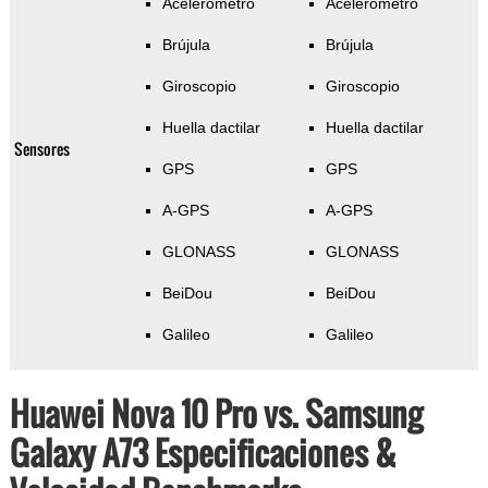
Acelerómetro
Acelerómetro
Brújula
Brújula
Giroscopio
Giroscopio
Huella dactilar
Huella dactilar
Sensores
GPS
GPS
A-GPS
A-GPS
GLONASS
GLONASS
BeiDou
BeiDou
Galileo
Galileo
Huawei Nova 10 Pro vs. Samsung
Galaxy A73 Especificaciones &