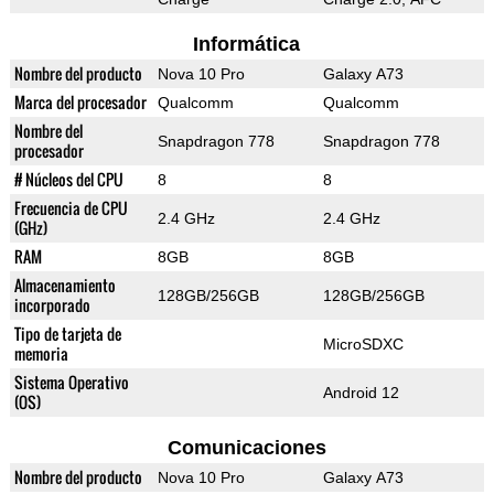
Informática
Nombre del producto
Nova 10 Pro
Galaxy A73
Marca del procesador
Qualcomm
Qualcomm
Nombre del
Snapdragon 778
Snapdragon 778
procesador
# Núcleos del CPU
8
8
Frecuencia de CPU
2.4 GHz
2.4 GHz
(GHz)
RAM
8GB
8GB
Almacenamiento
128GB/256GB
128GB/256GB
incorporado
Tipo de tarjeta de
MicroSDXC
memoria
Sistema Operativo
Android 12
(OS)
Comunicaciones
Nombre del producto
Nova 10 Pro
Galaxy A73