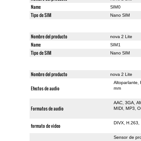
Name
SIM0
Tipo de SIM
Nano SIM
Nombre del producto
nova 2 Lite
Name
SIM1
Tipo de SIM
Nano SIM
Nombre del producto
nova 2 Lite
Altoparlante
Efectos de audio
mm
AAC
3GA
A
Formatos de audio
MIDI
MP3
O
DIVX
H.263
formato de video
Sensor de pr