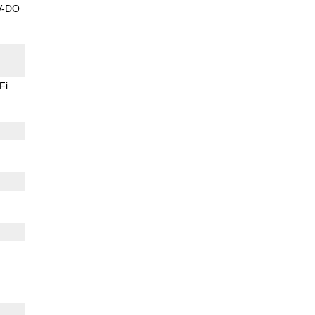
V-DO
Fi