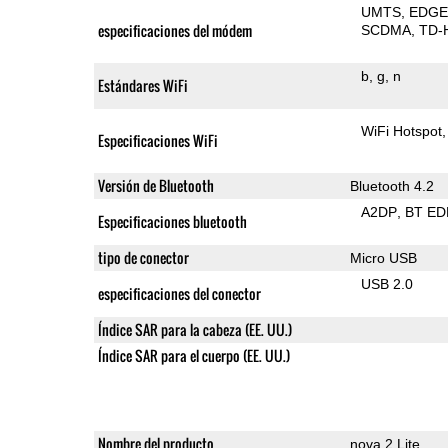
UMTS
EDG
especificaciones del módem
SCDMA
TD-
b
g
n
Estándares WiFi
WiFi Hotspot
Especificaciones WiFi
Versión de Bluetooth
Bluetooth 4.2
A2DP
BT ED
Especificaciones bluetooth
tipo de conector
Micro USB
USB 2.0
especificaciones del conector
Índice SAR para la cabeza (EE. UU.)
Índice SAR para el cuerpo (EE. UU.)
Nombre del producto
nova 2 Lite