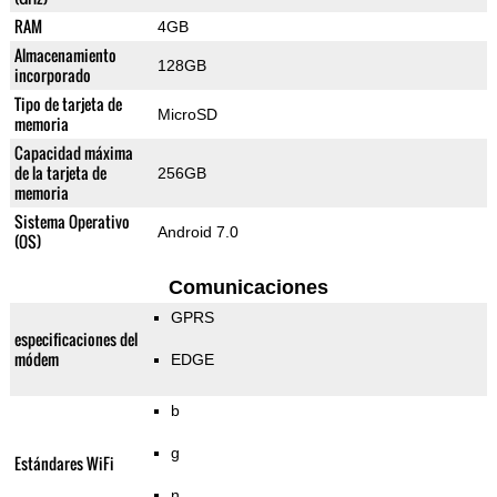
RAM
4GB
Almacenamiento
128GB
incorporado
Tipo de tarjeta de
MicroSD
memoria
Capacidad máxima
de la tarjeta de
256GB
memoria
Sistema Operativo
Android 7.0
(OS)
Comunicaciones
GPRS
especificaciones del
módem
EDGE
b
g
Estándares WiFi
n