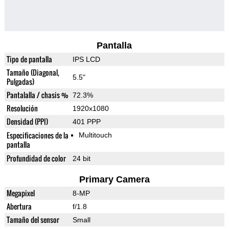
Pantalla
Tipo de pantalla
IPS LCD
Tamaño (Diagonal,
5.5"
Pulgadas)
Pantalalla / chasis %
72.3%
Resolución
1920x1080
Densidad (PPI)
401 PPP
Especificaciones de la
Multitouch
pantalla
Profundidad de color
24 bit
Primary Camera
Megapixel
8-MP
Abertura
f/1.8
Tamaño del sensor
Small