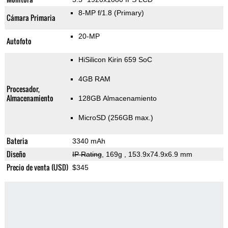
8-MP f/1.8
(Primary)
Cámara Primaria
20-MP
Autofoto
HiSilicon Kirin 659 SoC
4GB RAM
Procesador,
Almacenamiento
128GB Almacenamiento
MicroSD (256GB max.)
Bateria
3340 mAh
Diseño
IP Rating
, 169g
, 153.9x74.9x6.9 mm
Precio de venta (USD)
$345