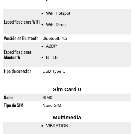
WiFi Hotspot
Especificaciones WiFi
WiFi Direct
Versión de Bluetooth
Bluetooth 4.2
A2DP
Especificaciones
bluetooth
BT LE
tipo de conector
USB Type C
Sim Card 0
Name
SIM0
Tipo de SIM
Nano SIM
Multimedia
VIBRATION