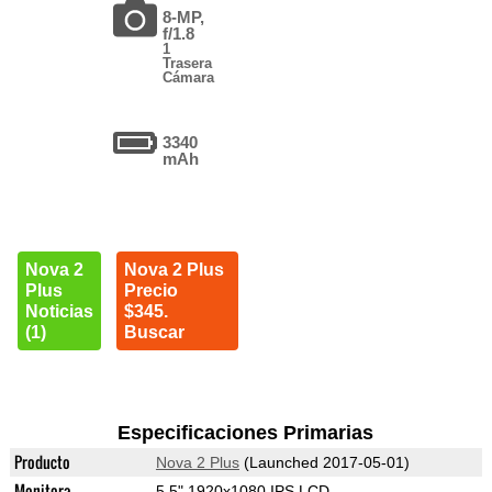
8-MP,
f/1.8
1
Trasera
Cámara
3340
mAh
Nova 2
Nova 2 Plus
Plus
Precio
Noticias
$345.
(1)
Buscar
Especificaciones Primarias
Producto
Nova 2 Plus
(Launched 2017-05-01)
Monitora
5.5" 1920x1080 IPS LCD