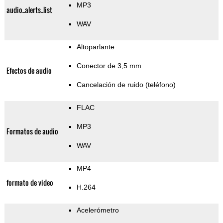
MP3
audio_alerts_list
WAV
Altoparlante
Conector de 3,5 mm
Efectos de audio
Cancelación de ruido (teléfono)
FLAC
MP3
Formatos de audio
WAV
MP4
formato de video
H.264
Acelerómetro