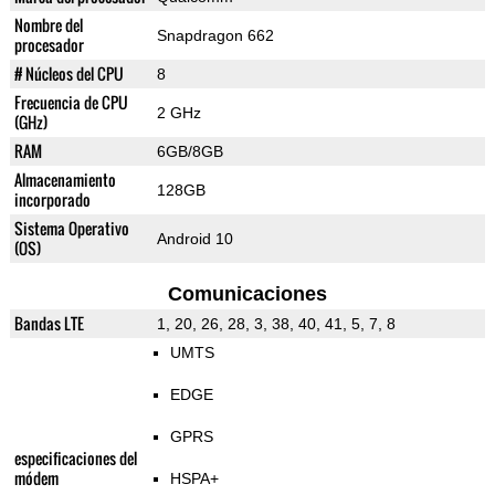
Nombre del
Snapdragon 662
procesador
# Núcleos del CPU
8
Frecuencia de CPU
2 GHz
(GHz)
RAM
6GB/8GB
Almacenamiento
128GB
incorporado
Sistema Operativo
Android 10
(OS)
Comunicaciones
Bandas LTE
1, 20, 26, 28, 3, 38, 40, 41, 5, 7, 8
UMTS
EDGE
GPRS
especificaciones del
módem
HSPA+