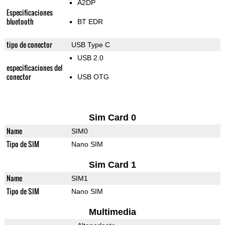
A2DP
Especificaciones
bluetooth
BT EDR
tipo de conector
USB Type C
USB 2.0
especificaciones del
conector
USB OTG
Sim Card 0
Name
SIM0
Tipo de SIM
Nano SIM
Sim Card 1
Name
SIM1
Tipo de SIM
Nano SIM
Multimedia