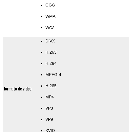
OGG
WMA
WAV
DIVX
H.263
H.264
MPEG-4
H.265
formato de video
MP4
VP8
VP9
XVID