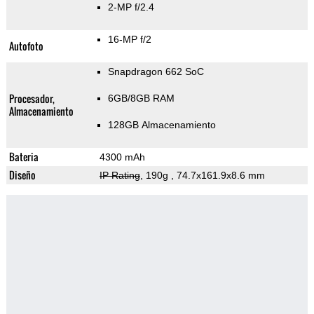
2-MP f/2.4
16-MP f/2
Autofoto
Snapdragon 662 SoC
Procesador,
6GB/8GB RAM
Almacenamiento
128GB Almacenamiento
Bateria
4300 mAh
Diseño
IP Rating
, 190g
, 74.7x161.9x8.6 mm