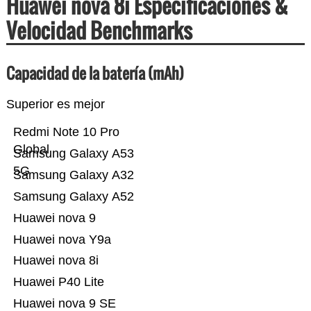
Huawei nova 8i Especificaciones &
Velocidad Benchmarks
Capacidad de la batería (mAh)
Superior es mejor
Redmi Note 10 Pro
Global
Samsung Galaxy A53
5G
Samsung Galaxy A32
Samsung Galaxy A52
Huawei nova 9
Huawei nova Y9a
Huawei nova 8i
Huawei P40 Lite
Huawei nova 9 SE