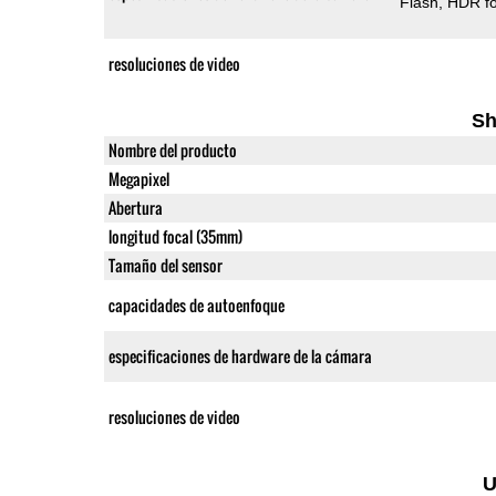
Flash
HDR fo
resoluciones de video
Sh
Nombre del producto
Megapixel
Abertura
longitud focal (35mm)
Tamaño del sensor
capacidades de autoenfoque
especificaciones de hardware de la cámara
resoluciones de video
U