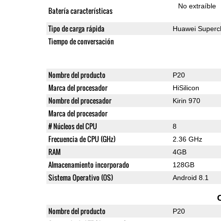
No extraíble
Batería características
Tipo de carga rápida
Huawei Superc
Tiempo de conversación
Nombre del producto
P20
Marca del procesador
HiSilicon
Nombre del procesador
Kirin 970
Marca del procesador
# Núcleos del CPU
8
Frecuencia de CPU (GHz)
2.36 GHz
RAM
4GB
Almacenamiento incorporado
128GB
Sistema Operativo (OS)
Android 8.1
Nombre del producto
P20