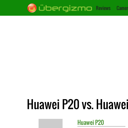
Reviews
Camer
Huawei P20 vs. Huawe
Huawei
P20