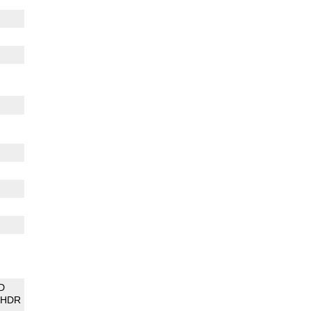
D
HDR