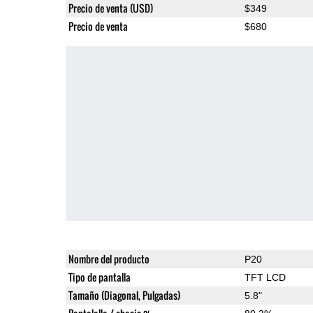
Precio de venta (USD)
$349
Precio de venta
$680
Nombre del producto
P20
Tipo de pantalla
TFT LCD
Tamaño (Diagonal, Pulgadas)
5.8"