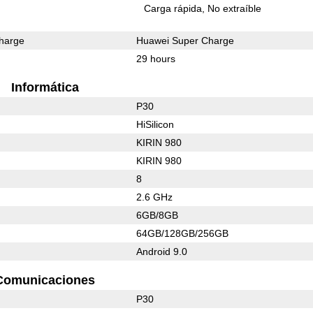
Carga rápida
No extraíble
harge
Huawei Super Charge
29 hours
Informática
P30
HiSilicon
KIRIN 980
KIRIN 980
8
2.6 GHz
6GB/8GB
64GB/128GB/256GB
Android 9.0
Comunicaciones
P30