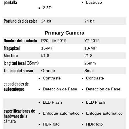
pantalla
Lustroso
2.5D
Profundidad de color
24 bit
24 bit
Primary Camera
Nombre del producto
P20 Lite 2019
Y7 2019
Megapixel
16-MP
13-MP
Abertura
f/1.8
f/1.8
longitud focal (35mm)
26mm
Tamaño del sensor
Grande
Small
Contraste
Contraste
capacidades de
autoenfoque
Detección de Fase
Detección de Fase
LED Flash
LED Flash
especificaciones de
Enfoque automático
Enfoque automático
hardware de la
cámara
HDR foto
HDR foto