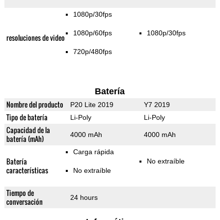
1080p/30fps
1080p/60fps
1080p/30fps
resoluciones de video
720p/480fps
Batería
Nombre del producto
P20 Lite 2019
Y7 2019
Tipo de batería
Li-Poly
Li-Poly
Capacidad de la
4000 mAh
4000 mAh
batería (mAh)
Carga rápida
Batería
No extraíble
características
No extraíble
Tiempo de
24 hours
conversación