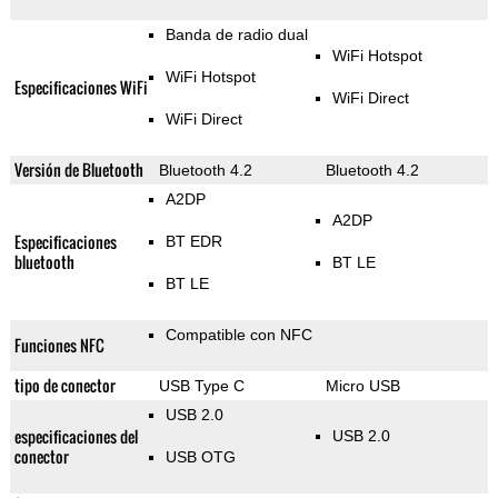
Banda de radio dual
WiFi Hotspot
WiFi Hotspot
Especificaciones WiFi
WiFi Direct
WiFi Direct
Versión de Bluetooth
Bluetooth 4.2
Bluetooth 4.2
A2DP
A2DP
Especificaciones
BT EDR
bluetooth
BT LE
BT LE
Compatible con NFC
Funciones NFC
tipo de conector
USB Type C
Micro USB
USB 2.0
especificaciones del
USB 2.0
conector
USB OTG