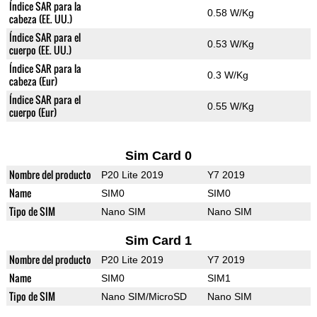
Índice SAR para la
0.58 W/Kg
cabeza (EE. UU.)
Índice SAR para el
0.53 W/Kg
cuerpo (EE. UU.)
Índice SAR para la
0.3 W/Kg
cabeza (Eur)
Índice SAR para el
0.55 W/Kg
cuerpo (Eur)
Sim Card 0
Nombre del producto
P20 Lite 2019
Y7 2019
Name
SIM0
SIM0
Tipo de SIM
Nano SIM
Nano SIM
Sim Card 1
Nombre del producto
P20 Lite 2019
Y7 2019
Name
SIM0
SIM1
Tipo de SIM
Nano SIM/MicroSD
Nano SIM