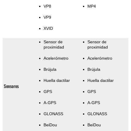
VP8
MP4
VP9
XVID
Sensor de
Sensor de
proximidad
proximidad
Acelerómetro
Acelerómetro
Brújula
Brújula
Huella dactilar
Huella dactilar
Sensores
GPS
GPS
A-GPS
A-GPS
GLONASS
GLONASS
BeiDou
BeiDou