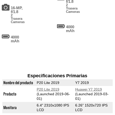
f/1.8
2
16-MP,
Trasera
f/1.8
Cameras
2
Trasera
Cameras
4000
mAh
4000
mAh
Especificaciones Primarias
Nombre del producto
P20 Lite 2019
Y7 2019
P20 Lite 2019
Huawei Y7 2019
Producto
(Launched 2019-06-
(Launched 2019-03-
01)
01)
6.4" 2310x1080 IPS
6.26" 1520x720 IPS
Monitora
LCD
LCD