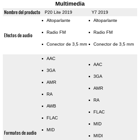
Multimedia
Nombre del producto
P20 Lite 2019
Y7 2019
Altoparlante
Altoparlante
Radio FM
Radio FM
Efectos de audio
Conector de 3,5 mm
Conector de 3,5 mm
AAC
AAC
3GA
3GA
AMR
AMR
RA
RA
AWB
FLAC
FLAC
MID
MID
Formatos de audio
MIDI