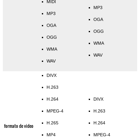
MIDI
MP3
MP3
OGA
OGA
OGG
OGG
WMA
WMA
WAV
WAV
DIVX
H.263
H.264
DIVX
MPEG-4
H.263
H.265
H.264
formato de video
MP4
MPEG-4