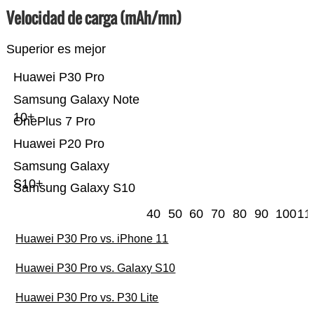
Velocidad de carga (mAh/mn)
Superior es mejor
Huawei P30 Pro
Samsung Galaxy Note
10+
OnePlus 7 Pro
Huawei P20 Pro
Samsung Galaxy
S10+
Samsung Galaxy S10
40
50
60
70
80
90
100
11
Huawei P30 Pro vs. iPhone 11
Huawei P30 Pro vs. Galaxy S10
Huawei P30 Pro vs. P30 Lite