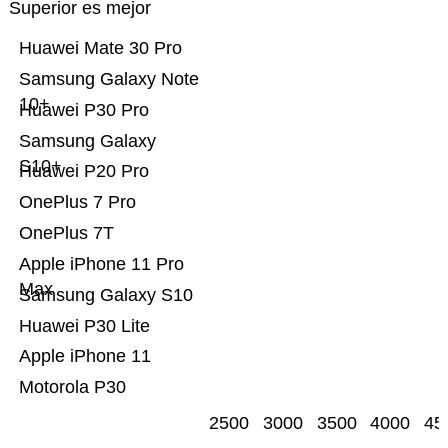
Superior es mejor
Huawei Mate 30 Pro
Samsung Galaxy Note
10+
Huawei P30 Pro
Samsung Galaxy
S10+
Huawei P20 Pro
OnePlus 7 Pro
OnePlus 7T
Apple iPhone 11 Pro
Max
Samsung Galaxy S10
Huawei P30 Lite
Apple iPhone 11
Motorola P30
2500
3000
3500
4000
45