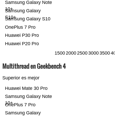
Samsung Galaxy Note
10+
Samsung Galaxy
S10+
Samsung Galaxy S10
OnePlus 7 Pro
Huawei P30 Pro
Huawei P20 Pro
1500
2000
2500
3000
3500
40
Multithread en Geekbench 4
Superior es mejor
Huawei Mate 30 Pro
Samsung Galaxy Note
10+
OnePlus 7 Pro
Samsung Galaxy