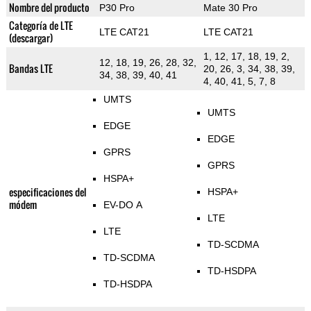
Nombre del producto
P30 Pro
Mate 30 Pro
Categoría de LTE
LTE CAT21
LTE CAT21
(descargar)
1, 12, 17, 18, 19, 2,
12, 18, 19, 26, 28, 32,
Bandas LTE
20, 26, 3, 34, 38, 39,
34, 38, 39, 40, 41
4, 40, 41, 5, 7, 8
UMTS
UMTS
EDGE
EDGE
GPRS
GPRS
HSPA+
especificaciones del
HSPA+
módem
EV-DO A
LTE
LTE
TD-SCDMA
TD-SCDMA
TD-HSDPA
TD-HSDPA