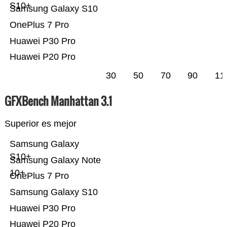
S10+
Samsung Galaxy S10
OnePlus 7 Pro
Huawei P30 Pro
Huawei P20 Pro
30
50
70
90
11
GFXBench Manhattan 3.1
Superior es mejor
Samsung Galaxy
S10+
Samsung Galaxy Note
10+
OnePlus 7 Pro
Samsung Galaxy S10
Huawei P30 Pro
Huawei P20 Pro