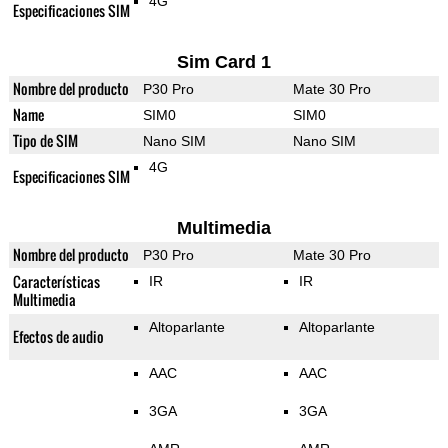
4G
Especificaciones SIM
Sim Card 1
Nombre del producto
P30 Pro
Mate 30 Pro
Name
SIM0
SIM0
Tipo de SIM
Nano SIM
Nano SIM
4G
Especificaciones SIM
Multimedia
Nombre del producto
P30 Pro
Mate 30 Pro
Características
IR
IR
Multimedia
Altoparlante
Altoparlante
Efectos de audio
AAC
AAC
3GA
3GA