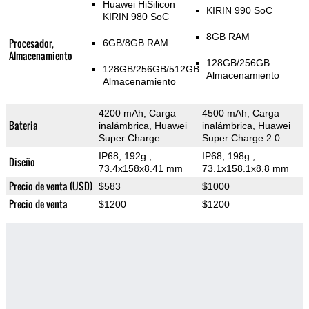
Huawei HiSilicon
KIRIN 990 SoC
KIRIN 980 SoC
8GB RAM
Procesador,
6GB/8GB RAM
Almacenamiento
128GB/256GB
128GB/256GB/512GB
Almacenamiento
Almacenamiento
4200 mAh, Carga
4500 mAh, Carga
Bateria
inalámbrica, Huawei
inalámbrica, Huawei
Super Charge
Super Charge 2.0
IP68, 192g
,
IP68, 198g
,
Diseño
73.4x158x8.41 mm
73.1x158.1x8.8 mm
Precio de venta (USD)
$583
$1000
Precio de venta
$1200
$1200