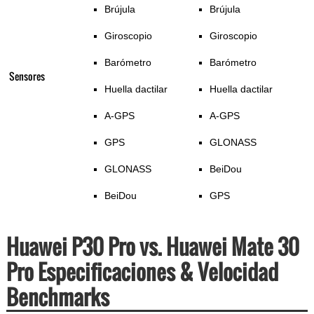
Brújula
Brújula
Giroscopio
Giroscopio
Barómetro
Barómetro
Sensores
Huella dactilar
Huella dactilar
A-GPS
A-GPS
GPS
GLONASS
GLONASS
BeiDou
BeiDou
GPS
Huawei P30 Pro vs. Huawei Mate 30
Pro Especificaciones & Velocidad
Benchmarks