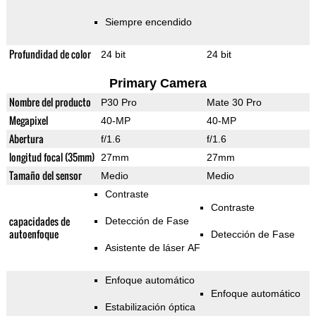
Siempre encendido
Profundidad de color
24 bit
24 bit
Primary Camera
Nombre del producto
P30 Pro
Mate 30 Pro
Megapixel
40-MP
40-MP
Abertura
f/1.6
f/1.6
longitud focal (35mm)
27mm
27mm
Tamaño del sensor
Medio
Medio
Contraste
Contraste
capacidades de
Detección de Fase
autoenfoque
Detección de Fase
Asistente de láser AF
Enfoque automático
Enfoque automático
Estabilización óptica