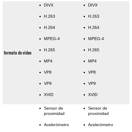
DIVX
DIVX
H.263
H.263
H.264
H.264
MPEG-4
MPEG-4
H.265
H.265
formato de video
MP4
MP4
VP8
VP8
VP9
VP9
XVID
XVID
Sensor de
Sensor de
proximidad
proximidad
Acelerómetro
Acelerómetro