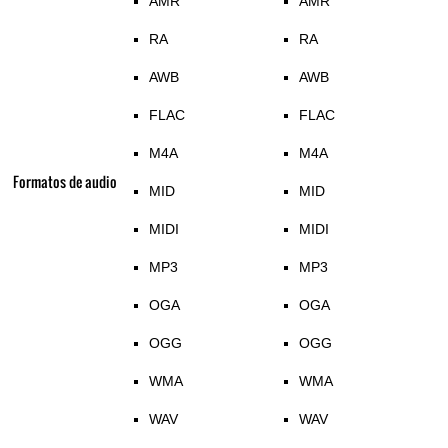
AMR
AMR
RA
RA
AWB
AWB
FLAC
FLAC
M4A
M4A
Formatos de audio
MID
MID
MIDI
MIDI
MP3
MP3
OGA
OGA
OGG
OGG
WMA
WMA
WAV
WAV