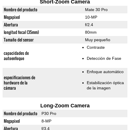
Short-Zoom Camera
Nombre del producto
Mate 30 Pro
Megapixel
10-MP
Abertura
f/2.4
longitud focal (35mm)
80mm
Tamaño del sensor
Muy pequeño
Contraste
capacidades de
autoenfoque
Detección de Fase
Enfoque automático
especificaciones de
hardware de la
Estabilización óptica
cámara
de la imagen
Long-Zoom Camera
Nombre del producto
P30 Pro
Megapixel
8-MP
Abertura
f/3.4