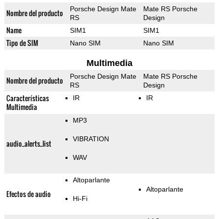
Porsche Design Mate
Mate RS Porsche
Nombre del producto
RS
Design
Name
SIM1
SIM1
Tipo de SIM
Nano SIM
Nano SIM
Multimedia
Porsche Design Mate
Mate RS Porsche
Nombre del producto
RS
Design
Características
IR
IR
Multimedia
MP3
VIBRATION
audio_alerts_list
WAV
Altoparlante
Altoparlante
Efectos de audio
Hi-Fi