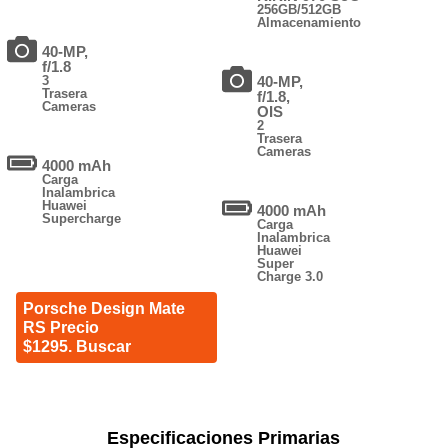
256GB/512GB
Almacenamiento
40-MP,
f/1.8
3
40-MP,
Trasera
f/1.8,
Cameras
OIS
2
Trasera
Cameras
4000 mAh
Carga
Inalambrica
Huawei
4000 mAh
Supercharge
Carga
Inalambrica
Huawei
Super
Charge 3.0
Porsche Design Mate
RS Precio
$1295. Buscar
Especificaciones Primarias