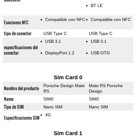
BT LE
Compatible con NFC
Compatible con NFC
Funciones NFC
tipo de conector
USB Type C
USB Type C
USB 3.1
USB 3.1
especificaciones del
conector
DisplayPort 1.2
USB OTG
Sim Card 0
Porsche Design Mate
Mate RS Porsche
Nombre del producto
RS
Design
Name
SIM0
SIM0
Tipo de SIM
Nano SIM
Nano SIM
4G
Especificaciones SIM
Sim Card 1