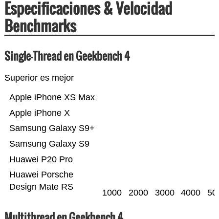
Especificaciones & Velocidad
Benchmarks
Single-Thread en Geekbench 4
Superior es mejor
Apple iPhone XS Max
Apple iPhone X
Samsung Galaxy S9+
Samsung Galaxy S9
Huawei P20 Pro
Huawei Porsche
Design Mate RS
1000
2000
3000
4000
50
Multithread en Geekbench 4