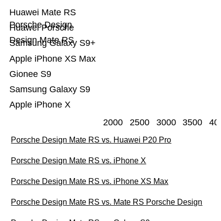
Huawei Mate RS
Porsche Design
Huawei Porsche
Design Mate RS
Samsung Galaxy S9+
Apple iPhone XS Max
Gionee S9
Samsung Galaxy S9
Apple iPhone X
2000
2500
3000
3500
40
Porsche Design Mate RS vs. Huawei P20 Pro
Porsche Design Mate RS vs. iPhone X
Porsche Design Mate RS vs. iPhone XS Max
Porsche Design Mate RS vs. Mate RS Porsche Design