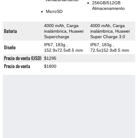
256GB/512GB
Almacenamiento
MicroSD
4000 mAh, Carga
4000 mAh, Carga
Bateria
inalámbrica, Huawei
inalámbrica, Huawei
Supercharge
Super Charge 3.0
IP67, 183g
,
IP67, 183g
,
Diseño
152.9x72.5x8.5 mm
72.5x152.9x8.5 mm
Precio de venta (USD)
$1295
Precio de venta
$1800