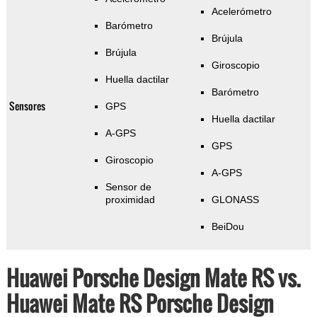
Acelerómetro
Barómetro
Brújula
Brújula
Giroscopio
Huella dactilar
Barómetro
Sensores
GPS
Huella dactilar
A-GPS
GPS
Giroscopio
A-GPS
Sensor de
proximidad
GLONASS
BeiDou
Huawei Porsche Design Mate RS vs.
Huawei Mate RS Porsche Design