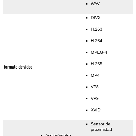
WAV
DIVX
H.263
H.264
MPEG-4
H.265
formato de video
MP4
VP8
VP9
XVID
Sensor de
proximidad
Acelerómetro