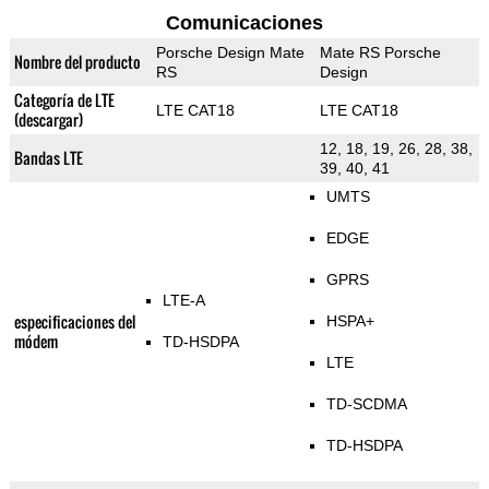
Comunicaciones
Porsche Design Mate
Mate RS Porsche
Nombre del producto
RS
Design
Categoría de LTE
LTE CAT18
LTE CAT18
(descargar)
12, 18, 19, 26, 28, 38,
Bandas LTE
39, 40, 41
UMTS
EDGE
GPRS
LTE-A
especificaciones del
HSPA+
módem
TD-HSDPA
LTE
TD-SCDMA
TD-HSDPA