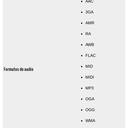
AAC
3GA
AMR
RA
AWB
FLAC
MID
Formatos de audio
MIDI
MP3
OGA
OGG
WMA