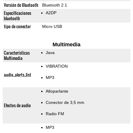
Versión de Bluetooth
Bluetooth 2.1
Especificaciones
A2DP
bluetooth
tipo de conector
Micro USB
Multimedia
Características
Java
Multimedia
VIBRATION
audio_alerts_list
MP3
Altoparlante
Conector de 3,5 mm
Efectos de audio
Radio FM
MP3