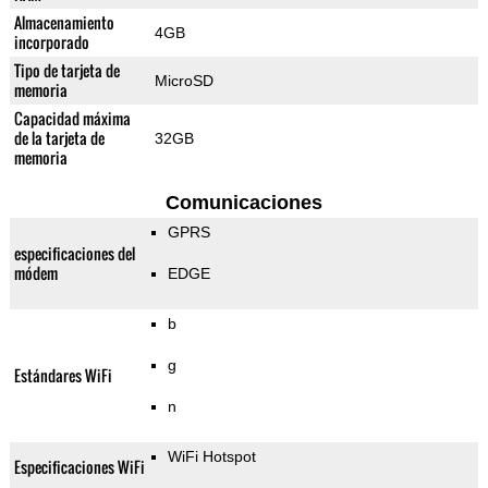
Almacenamiento
4GB
incorporado
Tipo de tarjeta de
MicroSD
memoria
Capacidad máxima
de la tarjeta de
32GB
memoria
Comunicaciones
GPRS
especificaciones del
módem
EDGE
b
g
Estándares WiFi
n
WiFi Hotspot
Especificaciones WiFi