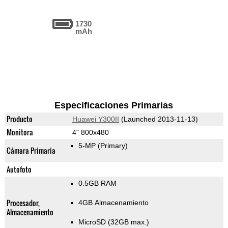
1730
mAh
Especificaciones Primarias
Producto
Huawei Y300II
(Launched 2013-11-13)
Monitora
4" 800x480
5-MP
(Primary)
Cámara Primaria
Autofoto
0.5GB RAM
Procesador,
4GB Almacenamiento
Almacenamiento
MicroSD (32GB max.)