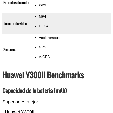
Formatos de audio
WAV
MP4
formato de video
H.264
Acelerómetro
GPS
Sensores
A-GPS
Huawei Y300II Benchmarks
Capacidad de la batería (mAh)
Superior es mejor
Huawei Y300II