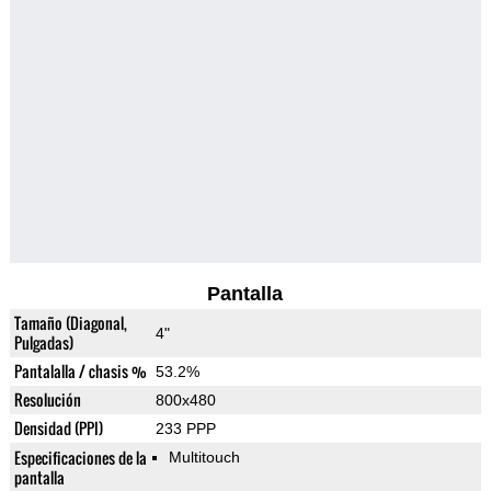
Pantalla
Tamaño (Diagonal,
4"
Pulgadas)
Pantalalla / chasis %
53.2%
Resolución
800x480
Densidad (PPI)
233 PPP
Especificaciones de la
Multitouch
pantalla