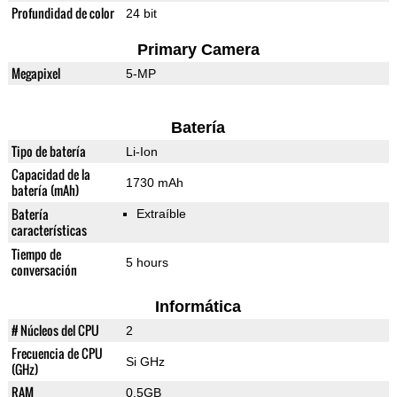
Profundidad de color
24 bit
Primary Camera
Megapixel
5-MP
Batería
Tipo de batería
Li-Ion
Capacidad de la
1730 mAh
batería (mAh)
Batería
Extraíble
características
Tiempo de
5 hours
conversación
Informática
# Núcleos del CPU
2
Frecuencia de CPU
Si GHz
(GHz)
RAM
0.5GB