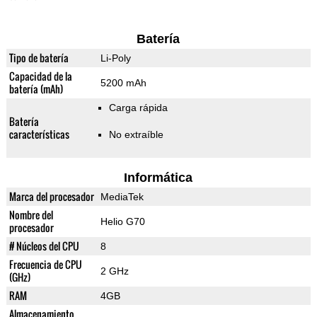
Batería
Tipo de batería
Li-Poly
Capacidad de la
5200 mAh
batería (mAh)
Carga rápida
Batería
características
No extraíble
Informática
Marca del procesador
MediaTek
Nombre del
Helio G70
procesador
# Núcleos del CPU
8
Frecuencia de CPU
2 GHz
(GHz)
RAM
4GB
Almacenamiento