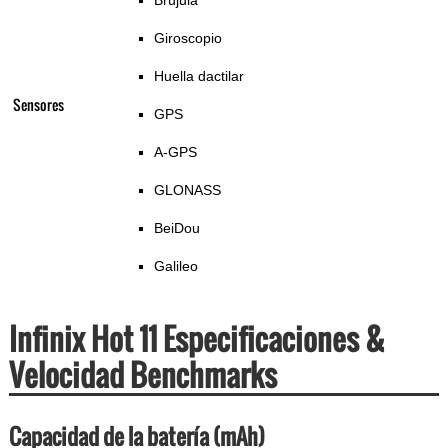
Brújula
Giroscopio
Huella dactilar
Sensores
GPS
A-GPS
GLONASS
BeiDou
Galileo
Infinix Hot 11 Especificaciones &
Velocidad Benchmarks
Capacidad de la batería (mAh)