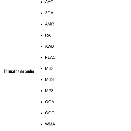
AAC
3GA
AMR
RA
AWB
FLAC
MID
Formatos de audio
MIDI
MP3
OGA
OGG
WMA