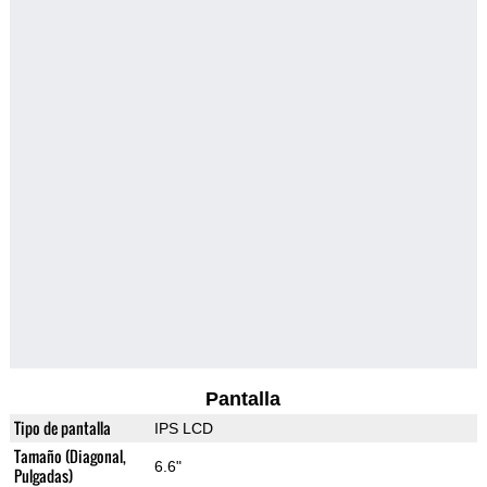
Pantalla
Tipo de pantalla
IPS LCD
Tamaño (Diagonal,
6.6"
Pulgadas)