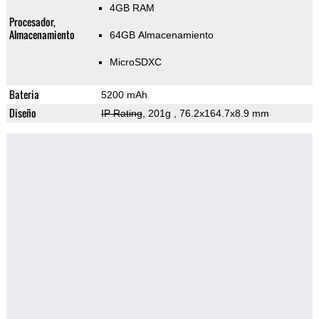
4GB RAM
Procesador,
Almacenamiento
64GB Almacenamiento
MicroSDXC
Bateria
5200 mAh
Diseño
IP Rating
, 201g
, 76.2x164.7x8.9 mm