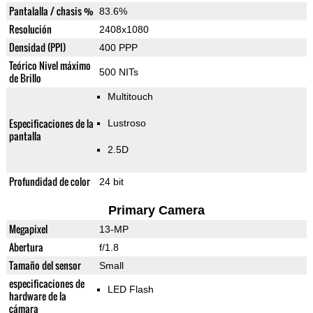
Pantalalla / chasis %
83.6%
Resolución
2408x1080
Densidad (PPI)
400 PPP
Teórico Nivel máximo
500 NITs
de Brillo
Multitouch
Especificaciones de la
Lustroso
pantalla
2.5D
Profundidad de color
24 bit
Primary Camera
Megapixel
13-MP
Abertura
f/1.8
Tamaño del sensor
Small
especificaciones de
LED Flash
hardware de la
cámara