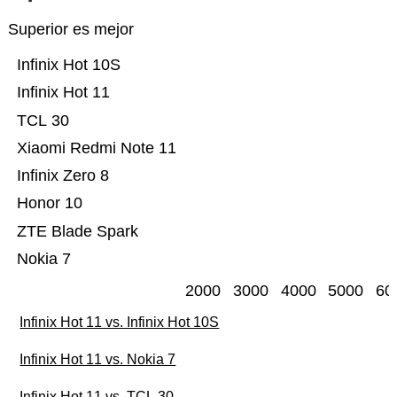
Superior es mejor
Infinix Hot 10S
Infinix Hot 11
TCL 30
Xiaomi Redmi Note 11
Infinix Zero 8
Honor 10
ZTE Blade Spark
Nokia 7
2000
3000
4000
5000
60
Infinix Hot 11 vs. Infinix Hot 10S
Infinix Hot 11 vs. Nokia 7
Infinix Hot 11 vs. TCL 30