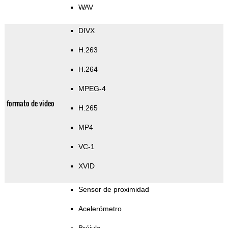
WAV
DIVX
H.263
H.264
MPEG-4
formato de video
H.265
MP4
VC-1
XVID
Sensor de proximidad
Acelerómetro