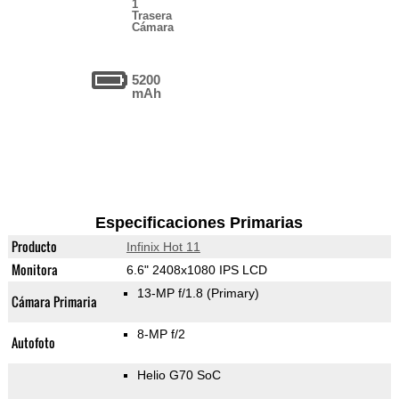
1
Trasera
Cámara
5200
mAh
Especificaciones Primarias
Producto
Infinix Hot 11
Monitora
6.6" 2408x1080 IPS LCD
13-MP f/1.8
(Primary)
Cámara Primaria
8-MP f/2
Autofoto
Helio G70 SoC