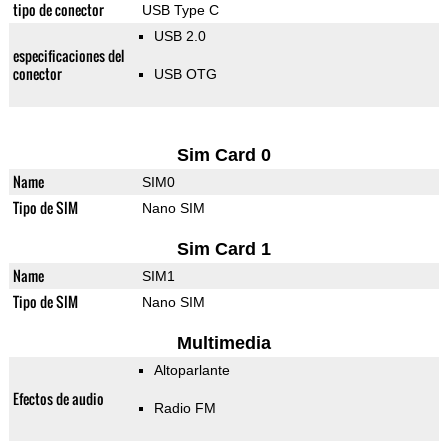
tipo de conector
USB Type C
USB 2.0
especificaciones del
conector
USB OTG
Sim Card 0
Name
SIM0
Tipo de SIM
Nano SIM
Sim Card 1
Name
SIM1
Tipo de SIM
Nano SIM
Multimedia
Altoparlante
Efectos de audio
Radio FM