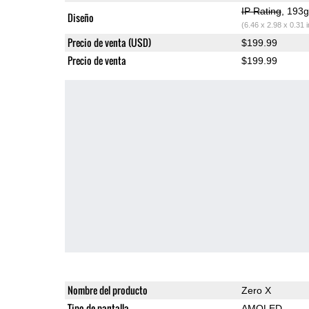
IP Rating
, 193
Diseño
(6.46 x 2.98 x 0.31 
Precio de venta (USD)
$199.99
Precio de venta
$199.99
Nombre del producto
Zero X
Tipo de pantalla
AMOLED