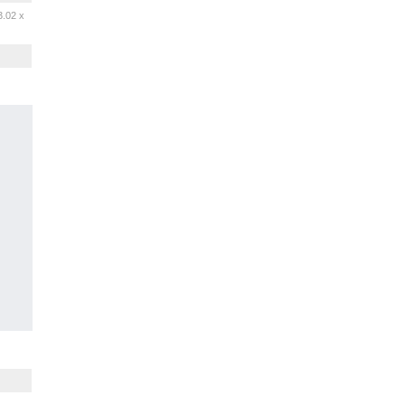
3.02 x