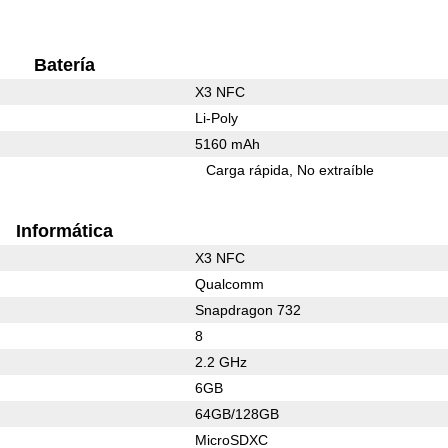
Batería
X3 NFC
Li-Poly
5160 mAh
Carga rápida
No extraíble
Informática
X3 NFC
Qualcomm
Snapdragon 732
8
2.2 GHz
6GB
64GB/128GB
MicroSDXC