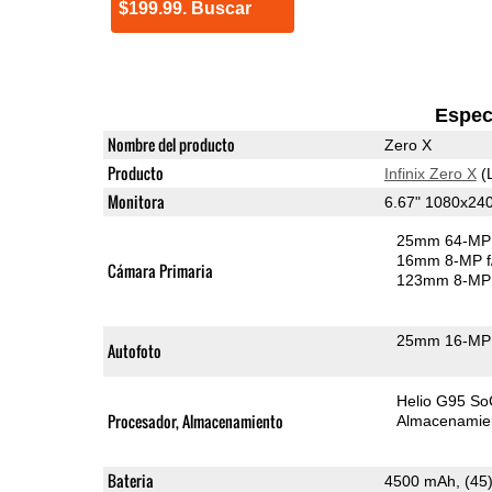
$199.99. Buscar
Espec
Nombre del producto
Zero X
Producto
Infinix Zero X
(
Monitora
6.67" 1080x2
25mm 64-MP 
16mm 8-MP f
Cámara Primaria
123mm 8-MP 
25mm 16-MP 
Autofoto
Helio G95 So
Procesador, Almacenamiento
Almacenamie
Bateria
4500 mAh, (45