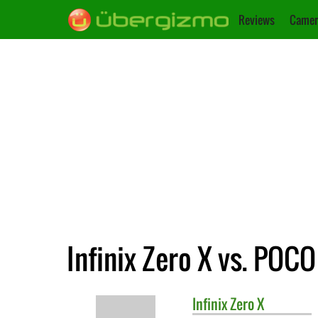
Reviews
Camer
Infinix Zero X vs. POC
Infinix
Zero X