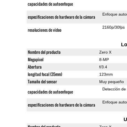
capacidades de autoenfoque
Enfoque auto
especificaciones de hardware de la cámara
2160p/30fps
resoluciones de video
L
Nombre del producto
Zero X
Megapixel
8-MP
Abertura
f/3.4
longitud focal (35mm)
123mm
Tamaño del sensor
Muy pequeño
Detección de
capacidades de autoenfoque
Enfoque auto
especificaciones de hardware de la cámara
U
Nombre del producto
Zero X