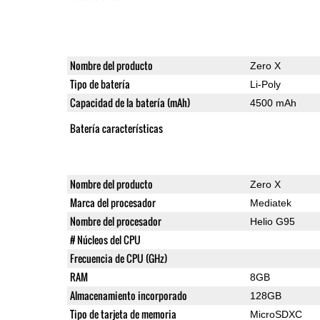
Nombre del producto
Zero X
Tipo de batería
Li-Poly
Capacidad de la batería (mAh)
4500 mAh
Batería características
Nombre del producto
Zero X
Marca del procesador
Mediatek
Nombre del procesador
Helio G95
# Núcleos del CPU
Frecuencia de CPU (GHz)
RAM
8GB
Almacenamiento incorporado
128GB
Tipo de tarjeta de memoria
MicroSDXC