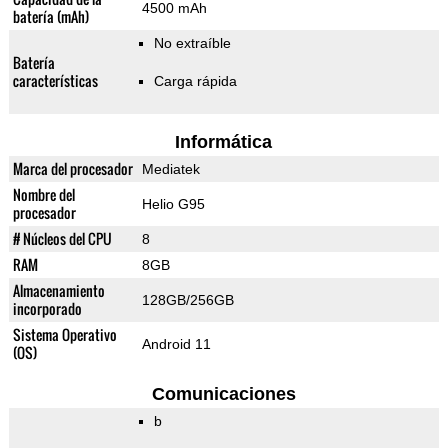
4500 mAh
batería (mAh)
No extraíble
Batería
características
Carga rápida
Informática
Marca del procesador
Mediatek
Nombre del
Helio G95
procesador
# Núcleos del CPU
8
RAM
8GB
Almacenamiento
128GB/256GB
incorporado
Sistema Operativo
Android 11
(OS)
Comunicaciones
b