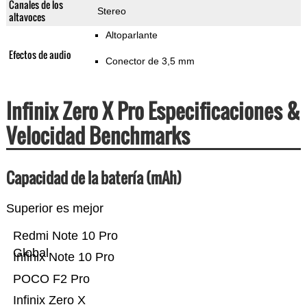
Canales de los
Stereo
altavoces
Altoparlante
Efectos de audio
Conector de 3,5 mm
Infinix Zero X Pro Especificaciones &
Velocidad Benchmarks
Capacidad de la batería (mAh)
Superior es mejor
Redmi Note 10 Pro
Global
Infinix Note 10 Pro
POCO F2 Pro
Infinix Zero X