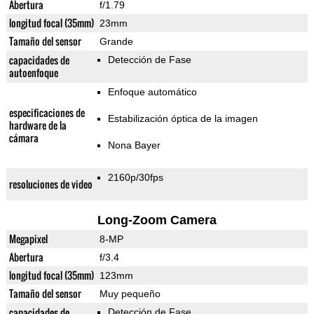
Abertura
f/1.79
longitud focal (35mm)
23mm
Tamaño del sensor
Grande
capacidades de
Detección de Fase
autoenfoque
Enfoque automático
especificaciones de
Estabilización óptica de la imagen
hardware de la
cámara
Nona Bayer
2160p/30fps
resoluciones de video
Long-Zoom Camera
Megapixel
8-MP
Abertura
f/3.4
longitud focal (35mm)
123mm
Tamaño del sensor
Muy pequeño
capacidades de
Detección de Fase