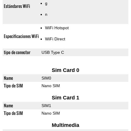
g
Estándares WiFi
n
WiFi Hotspot
Especificaciones WiFi
WiFi Direct
tipo de conector
USB Type C
Sim Card 0
Name
SIM0
Tipo de SIM
Nano SIM
Sim Card 1
Name
SIM1
Tipo de SIM
Nano SIM
Multimedia