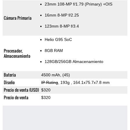
23mm 108-MP f/1.79
(Primary)
+OIS
16mm 8-MP f/2.25
Cámara Primaria
123mm 8-MP f/3.4
Helio G95 SoC
Procesador,
8GB RAM
Almacenamiento
128GB/256GB Almacenamiento
Bateria
4500 mAh, (45)
Diseño
IP Rating
, 193g
, 164.1x75.7x7.8 mm
Precio de venta (USD)
$320
Precio de venta
$320