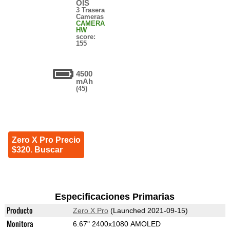
OIS
3 Trasera
Cameras
CAMERA
HW
score:
155
4500
mAh
(45)
Zero X Pro Precio
$320. Buscar
Especificaciones Primarias
Producto
Zero X Pro
(Launched 2021-09-15)
Monitora
6.67" 2400x1080 AMOLED