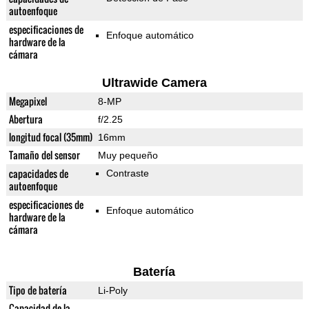
autoenfoque
especificaciones de
Enfoque automático
hardware de la
cámara
Ultrawide Camera
Megapixel
8-MP
Abertura
f/2.25
longitud focal (35mm)
16mm
Tamaño del sensor
Muy pequeño
capacidades de
Contraste
autoenfoque
especificaciones de
Enfoque automático
hardware de la
cámara
Batería
Tipo de batería
Li-Poly
Capacidad de la