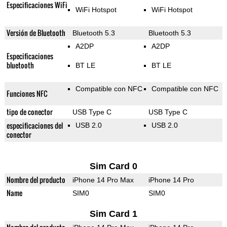
Especificaciones WiFi
WiFi Hotspot
WiFi Hotspot
Versión de Bluetooth
Bluetooth 5.3
Bluetooth 5.3
A2DP
A2DP
Especificaciones
bluetooth
BT LE
BT LE
Compatible con NFC
Compatible con NFC
Funciones NFC
tipo de conector
USB Type C
USB Type C
especificaciones del
USB 2.0
USB 2.0
conector
Sim Card 0
Nombre del producto
iPhone 14 Pro Max
iPhone 14 Pro
Name
SIM0
SIM0
Sim Card 1