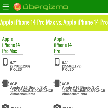
Apple iPhone 14 Pro Max vs. Apple iPhone 14 Pro
Apple
Apple
iPhone 14
iPhone 14
Pro Max
Pro
6.7"
6.1"
(2796x1290)
(2556x1179)
P-OLED
P-OLED
6GB
6GB
Apple A16 Bionic SoC
Apple A16 Bionic SoC
128GB/256GB/512GB/1024GB
128GB/256GB/512GB/1024GB
Almacenamiento
Almacenamiento