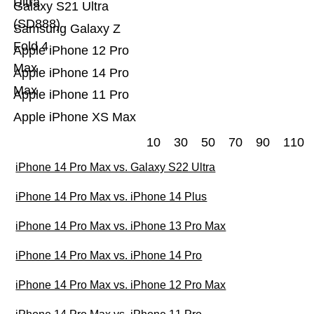
Ultra
Galaxy S21 Ultra
(SD888)
Samsung Galaxy Z
Fold 4
Apple iPhone 12 Pro
Max
Apple iPhone 14 Pro
Max
Apple iPhone 11 Pro
Apple iPhone XS Max
10
30
50
70
90
110
iPhone 14 Pro Max vs. Galaxy S22 Ultra
iPhone 14 Pro Max vs. iPhone 14 Plus
iPhone 14 Pro Max vs. iPhone 13 Pro Max
iPhone 14 Pro Max vs. iPhone 14 Pro
iPhone 14 Pro Max vs. iPhone 12 Pro Max