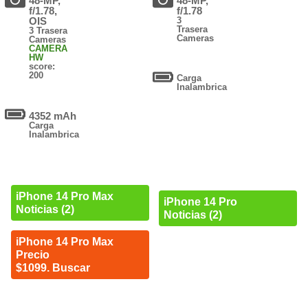
48-MP,
48-MP,
f/1.78,
f/1.78
OIS
3
Trasera
3 Trasera
Cameras
Cameras
CAMERA
HW
score:
200
Carga
Inalambrica
4352 mAh
Carga
Inalambrica
iPhone 14 Pro Max
iPhone 14 Pro
Noticias (2)
Noticias (2)
iPhone 14 Pro Max
Precio
$1099. Buscar