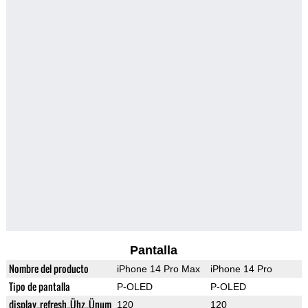
Pantalla
Nombre del producto
iPhone 14 Pro Max
iPhone 14 Pro
Tipo de pantalla
P-OLED
P-OLED
display_refresh_Ühz_Ünum
120
120