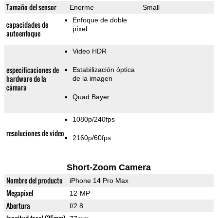
Tamaño del sensor
Enorme
Small
Enfoque de doble
capacidades de
píxel
autoenfoque
Video HDR
especificaciones de
Estabilización óptica
hardware de la
de la imagen
cámara
Quad Bayer
1080p/240fps
resoluciones de video
2160p/60fps
Short-Zoom Camera
Nombre del producto
iPhone 14 Pro Max
Megapixel
12-MP
Abertura
f/2.8