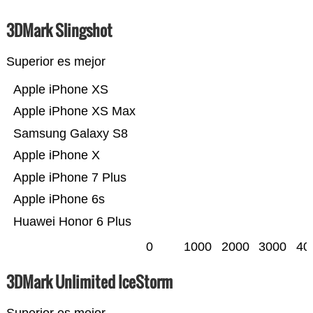
3DMark Slingshot
Superior es mejor
Apple iPhone XS
Apple iPhone XS Max
Samsung Galaxy S8
Apple iPhone X
Apple iPhone 7 Plus
Apple iPhone 6s
Huawei Honor 6 Plus
0
1000
2000
3000
40
3DMark Unlimited IceStorm