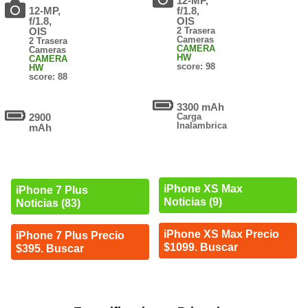
12-MP,
12-MP,
f/1.8,
f/1.8,
OIS
OIS
2 Trasera
Cameras
2 Trasera
CAMERA
Cameras
HW
CAMERA
score: 98
HW
score: 88
3300 mAh
2900
Carga
Inalambrica
mAh
iPhone XS Max
iPhone 7 Plus
Noticias (9)
Noticias (83)
iPhone XS Max Precio
iPhone 7 Plus Precio
$1099. Buscar
$395. Buscar