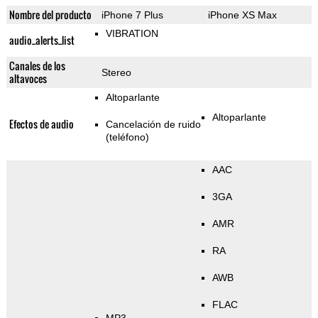
Nombre del producto
iPhone 7 Plus
iPhone XS Max
VIBRATION
audio_alerts_list
Canales de los
Stereo
altavoces
Altoparlante
Altoparlante
Efectos de audio
Cancelación de ruido
(teléfono)
AAC
3GA
AMR
RA
AWB
FLAC