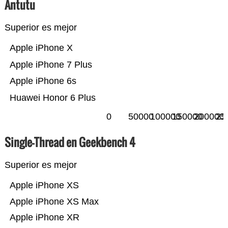
Antutu
Superior es mejor
Apple iPhone X
Apple iPhone 7 Plus
Apple iPhone 6s
Huawei Honor 6 Plus
0
50000
100000
150000
200000
25
Single-Thread en Geekbench 4
Superior es mejor
Apple iPhone XS
Apple iPhone XS Max
Apple iPhone XR