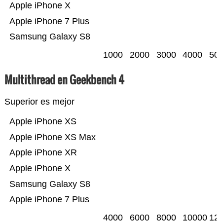
Apple iPhone X
Apple iPhone 7 Plus
Samsung Galaxy S8
1000
2000
3000
4000
50
Multithread en Geekbench 4
Superior es mejor
Apple iPhone XS
Apple iPhone XS Max
Apple iPhone XR
Apple iPhone X
Samsung Galaxy S8
Apple iPhone 7 Plus
4000
6000
8000
10000
12