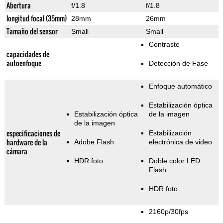
Abertura
f/1.8
f/1.8
longitud focal (35mm)
28mm
26mm
Tamaño del sensor
Small
Small
Contraste
capacidades de
autoenfoque
Detección de Fase
Enfoque automático
Estabilización óptica
Estabilización óptica
de la imagen
de la imagen
especificaciones de
Estabilización
hardware de la
Adobe Flash
electrónica de video
cámara
HDR foto
Doble color LED
Flash
HDR foto
2160p/30fps