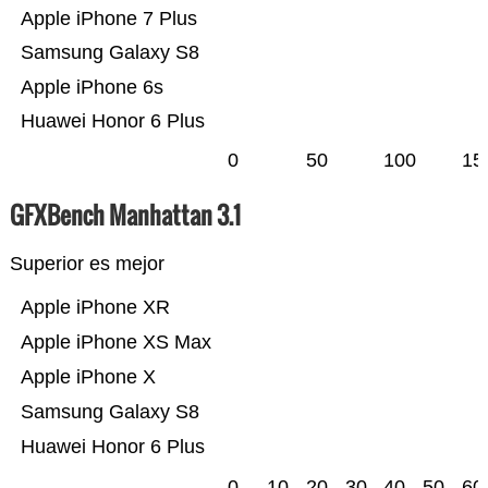
Apple iPhone 7 Plus
Samsung Galaxy S8
Apple iPhone 6s
Huawei Honor 6 Plus
0
50
100
15
GFXBench Manhattan 3.1
Superior es mejor
Apple iPhone XR
Apple iPhone XS Max
Apple iPhone X
Samsung Galaxy S8
Huawei Honor 6 Plus
0
10
20
30
40
50
60