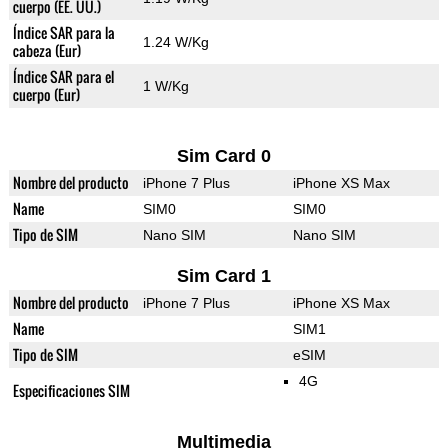
cuerpo (EE. UU.)
Índice SAR para la
1.24 W/Kg
cabeza (Eur)
Índice SAR para el
1 W/Kg
cuerpo (Eur)
Sim Card 0
Nombre del producto
iPhone 7 Plus
iPhone XS Max
Name
SIM0
SIM0
Tipo de SIM
Nano SIM
Nano SIM
Sim Card 1
Nombre del producto
iPhone 7 Plus
iPhone XS Max
Name
SIM1
Tipo de SIM
eSIM
4G
Especificaciones SIM
Multimedia