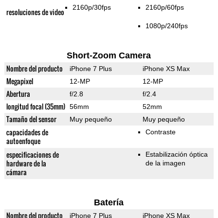
2160p/30fps
2160p/60fps
resoluciones de video
1080p/240fps
Short-Zoom Camera
Nombre del producto
iPhone 7 Plus
iPhone XS Max
Megapixel
12-MP
12-MP
Abertura
f/2.8
f/2.4
longitud focal (35mm)
56mm
52mm
Tamaño del sensor
Muy pequeño
Muy pequeño
capacidades de
Contraste
autoenfoque
especificaciones de
Estabilización óptica
hardware de la
de la imagen
cámara
Batería
Nombre del producto
iPhone 7 Plus
iPhone XS Max