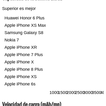
Superior es mejor
Huawei Honor 6 Plus
Apple iPhone XS Max
Samsung Galaxy S8
Nokia 7
Apple iPhone XR
Apple iPhone 7 Plus
Apple iPhone X
Apple iPhone 8 Plus
Apple iPhone XS
Apple iPhone 6s
1000
1500
2000
2500
3000
3500
40
Velocidad de carga (mAh/mn)