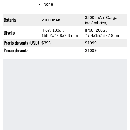
None
3300 mAh, Carga
Bateria
2900 mAh
inalámbrica,
IP67, 188g
,
IP68, 208g
,
Diseño
158.2x77.9x7.3 mm
77.4x157.5x7.9 mm
Precio de venta (USD)
$395
$1099
Precio de venta
$1099