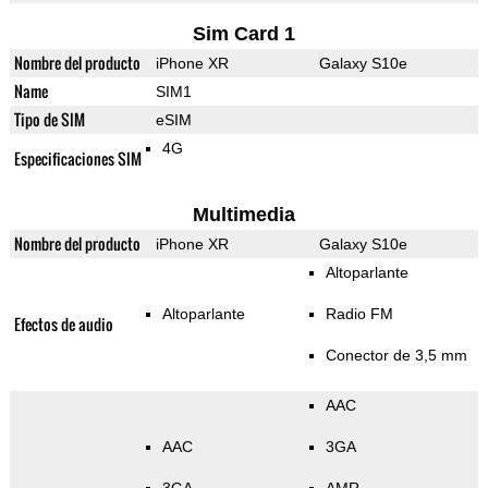
Sim Card 1
Nombre del producto
iPhone XR
Galaxy S10e
Name
SIM1
Tipo de SIM
eSIM
4G
Especificaciones SIM
Multimedia
Nombre del producto
iPhone XR
Galaxy S10e
Altoparlante
Altoparlante
Radio FM
Efectos de audio
Conector de 3,5 mm
AAC
AAC
3GA