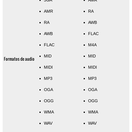
3GA
AMR
AMR
RA
RA
AWB
AWB
FLAC
FLAC
M4A
MID
MID
Formatos de audio
MIDI
MIDI
MP3
MP3
OGA
OGA
OGG
OGG
WMA
WMA
WAV
WAV