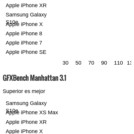
Apple iPhone XR
Samsung Galaxy
S10e
Apple iPhone X
Apple iPhone 8
Apple iPhone 7
Apple iPhone SE
30
50
70
90
110
13
GFXBench Manhattan 3.1
Superior es mejor
Samsung Galaxy
S10e
Apple iPhone XS Max
Apple iPhone XR
Apple iPhone X