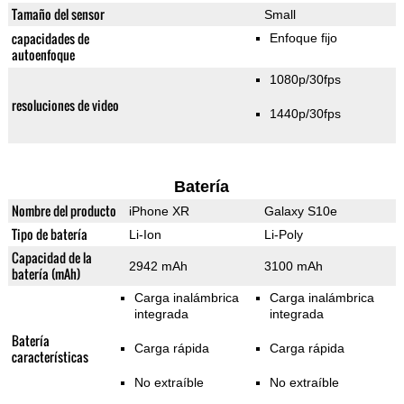
Tamaño del sensor
Small
capacidades de
Enfoque fijo
autoenfoque
1080p/30fps
resoluciones de video
1440p/30fps
Batería
Nombre del producto
iPhone XR
Galaxy S10e
Tipo de batería
Li-Ion
Li-Poly
Capacidad de la
2942 mAh
3100 mAh
batería (mAh)
Carga inalámbrica
Carga inalámbrica
integrada
integrada
Batería
Carga rápida
Carga rápida
características
No extraíble
No extraíble