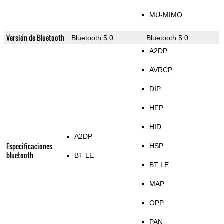
MU-MIMO
Versión de Bluetooth
Bluetooth 5.0
Bluetooth 5.0
A2DP
AVRCP
DIP
HFP
HID
A2DP
Especificaciones
HSP
bluetooth
BT LE
BT LE
MAP
OPP
PAN