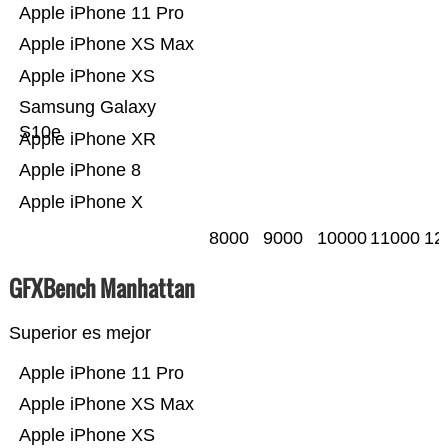
Apple iPhone 11 Pro
Apple iPhone XS Max
Apple iPhone XS
Samsung Galaxy
S10e
Apple iPhone XR
Apple iPhone 8
Apple iPhone X
8000
9000
10000
11000
12
GFXBench Manhattan
Superior es mejor
Apple iPhone 11 Pro
Apple iPhone XS Max
Apple iPhone XS