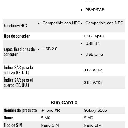
PBAP/PAB
Compatible con NFC
Compatible con NFC
Funciones NFC
tipo de conector
USB Type C
USB 3.1
especificaciones del
USB 2.0
conector
USB OTG
Índice SAR para la
0.68 W/Kg
cabeza (EE. UU.)
Índice SAR para el
0.92 W/Kg
cuerpo (EE. UU.)
Sim Card 0
Nombre del producto
iPhone XR
Galaxy S10e
Name
SIM0
SIM0
Tipo de SIM
Nano SIM
Nano SIM