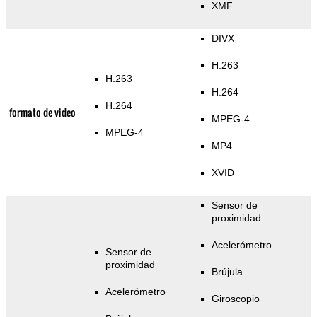
XMF
DIVX
H.263
H.263
H.264
H.264
formato de video
MPEG-4
MPEG-4
MP4
XVID
Sensor de
proximidad
Acelerómetro
Sensor de
proximidad
Brújula
Acelerómetro
Giroscopio