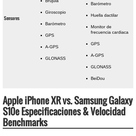
Brújula
Barómetro
Giroscopio
Huella dactilar
Sensores
Barómetro
Monitor de
frecuencia cardiaca
GPS
GPS
A-GPS
A-GPS
GLONASS
GLONASS
BeiDou
Apple iPhone XR vs. Samsung Galaxy
S10e Especificaciones & Velocidad
Benchmarks