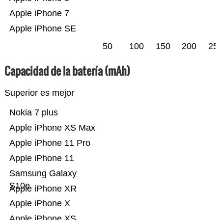
Apple iPhone 7
Apple iPhone SE
50
100
150
200
25
Capacidad de la batería (mAh)
Superior es mejor
Nokia 7 plus
Apple iPhone XS Max
Apple iPhone 11 Pro
Apple iPhone 11
Samsung Galaxy
S10e
Apple iPhone XR
Apple iPhone X
Apple iPhone XS