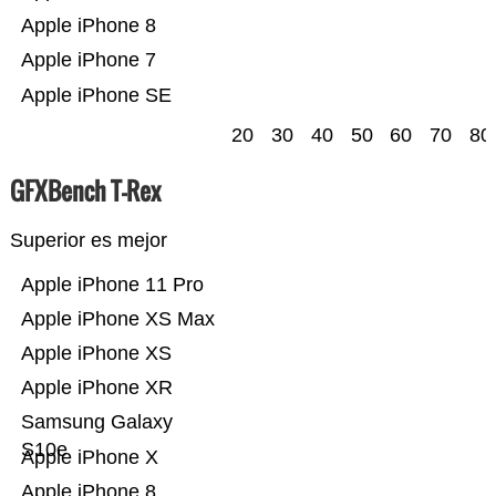
Apple iPhone 8
Apple iPhone 7
Apple iPhone SE
20
30
40
50
60
70
80
GFXBench T-Rex
Superior es mejor
Apple iPhone 11 Pro
Apple iPhone XS Max
Apple iPhone XS
Apple iPhone XR
Samsung Galaxy
S10e
Apple iPhone X
Apple iPhone 8