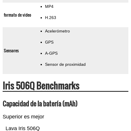
MP4
formato de video
H.263
Acelerómetro
GPS
Sensores
A-GPS
Sensor de proximidad
Iris 506Q Benchmarks
Capacidad de la batería (mAh)
Superior es mejor
Lava Iris 506Q