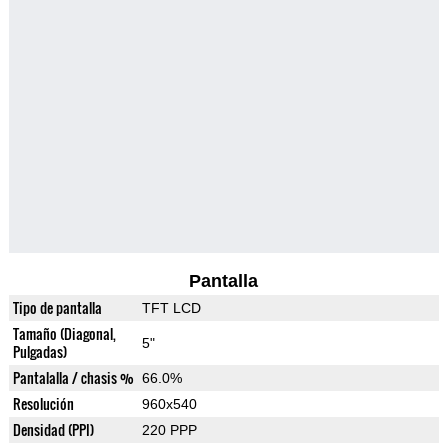
Pantalla
Tipo de pantalla
TFT LCD
Tamaño (Diagonal,
5"
Pulgadas)
Pantalalla / chasis %
66.0%
Resolución
960x540
Densidad (PPI)
220 PPP