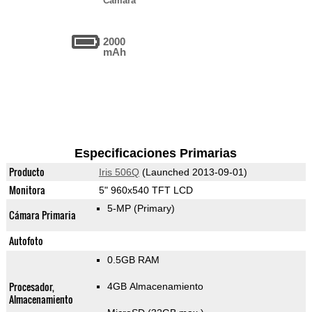
Cámara
2000
mAh
Especificaciones Primarias
Producto
Iris 506Q
(Launched 2013-09-01)
Monitora
5" 960x540 TFT LCD
5-MP
(Primary)
Cámara Primaria
Autofoto
0.5GB RAM
Procesador,
4GB Almacenamiento
Almacenamiento