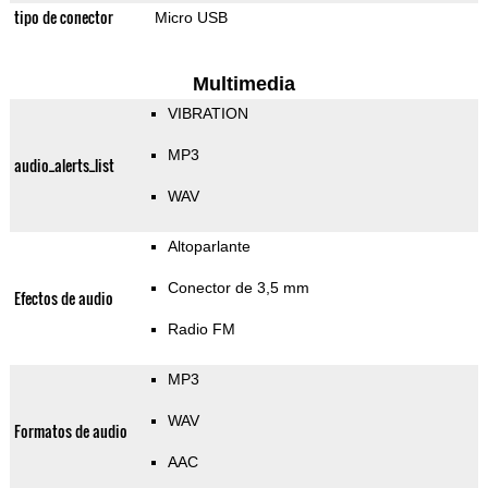
tipo de conector
Micro USB
Multimedia
VIBRATION
MP3
audio_alerts_list
WAV
Altoparlante
Conector de 3,5 mm
Efectos de audio
Radio FM
MP3
WAV
Formatos de audio
AAC