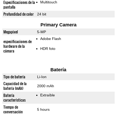
Especificaciones de la
Multitouch
pantalla
Profundidad de color
24 bit
Primary Camera
Megapixel
5-MP
Adobe Flash
especificaciones de
hardware de la
HDR foto
cámara
Batería
Tipo de batería
Li-Ion
Capacidad de la
2000 mAh
batería (mAh)
Batería
Extraíble
características
Tiempo de
5 hours
conversación