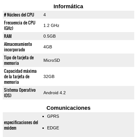
Informática
# Núcleos del CPU
4
Frecuencia de CPU
1.2 GHz
(GHz)
RAM
0.5GB
Almacenamiento
4GB
incorporado
Tipo de tarjeta de
MicroSD
memoria
Capacidad máxima
de la tarjeta de
32GB
memoria
Sistema Operativo
Android 4.2
(OS)
Comunicaciones
GPRS
especificaciones del
módem
EDGE