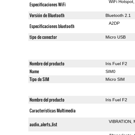
WiFi Hotspot
Especificaciones WiFi
Versión de Bluetooth
Bluetooth 2.1
A2DP
Especificaciones bluetooth
tipo de conector
Micro USB
Nombre del producto
Iris Fuel F2
Name
SIM0
Tipo de SIM
Micro SIM
Nombre del producto
Iris Fuel F2
Características Multimedia
VIBRATION
audio_alerts_list