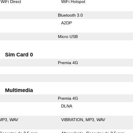
WiFi Direct
WiFi Hotspot
Bluetooth 3.0
A2DP
Micro USB
Sim Card 0
Premia 4G
Multimedia
Premia 4G
DLNA
MP3
WAV
VIBRATION
MP3
WAV