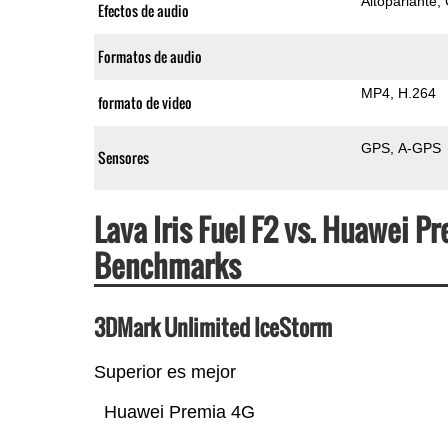
Altoparlante
Efectos de audio
Formatos de audio
MP4
H.264
formato de video
GPS
A-GPS
Sensores
Lava Iris Fuel F2 vs. Huawei 
Benchmarks
3DMark Unlimited IceStorm
Superior es mejor
Huawei Premia 4G