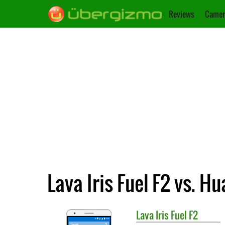
Reviews
Camer
Lava Iris Fuel F2 vs. 
Lava
Iris Fuel F2