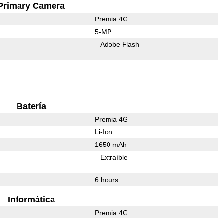
Primary Camera
Premia 4G
5-MP
Adobe Flash
Batería
Premia 4G
Li-Ion
1650 mAh
Extraíble
6 hours
Informática
Premia 4G