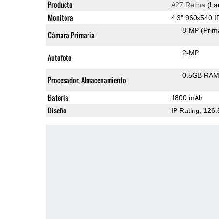
Producto
A27 Retina
(La
Monitora
4.3" 960x540 
8-MP
(Prim
Cámara Primaria
2-MP
Autofoto
0.5GB RAM
Procesador, Almacenamiento
Bateria
1800 mAh
Diseño
IP Rating
, 126