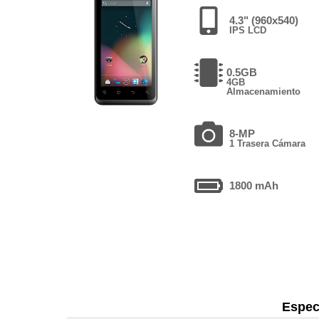
4.3" (960x540)
IPS LCD
0.5GB
4GB
Almacenamiento
8-MP
1 Trasera Cámara
1800 mAh
Espec