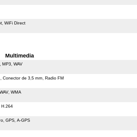
t
WiFi Direct
Multimedia
MP3
WAV
e
Conector de 3,5 mm
Radio FM
WAV
WMA
H.264
ro
GPS
A-GPS