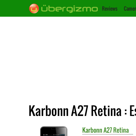
Reviews
Camer
Karbonn A27 Retina : E
Karbonn
A27 Retina