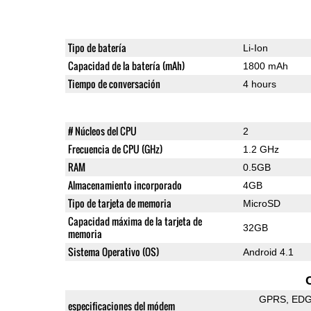
Tipo de batería
Li-Ion
Capacidad de la batería (mAh)
1800 mAh
Tiempo de conversación
4 hours
# Núcleos del CPU
2
Frecuencia de CPU (GHz)
1.2 GHz
RAM
0.5GB
Almacenamiento incorporado
4GB
Tipo de tarjeta de memoria
MicroSD
Capacidad máxima de la tarjeta de
32GB
memoria
Sistema Operativo (OS)
Android 4.1
GPRS
ED
especificaciones del módem