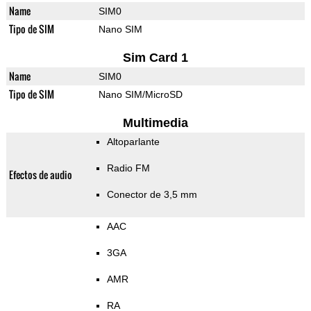
Name
SIM0
Tipo de SIM
Nano SIM
Sim Card 1
Name
SIM0
Tipo de SIM
Nano SIM/MicroSD
Multimedia
Altoparlante
Radio FM
Efectos de audio
Conector de 3,5 mm
AAC
3GA
AMR
RA