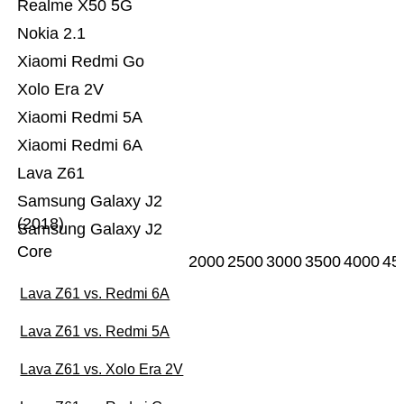
Realme X50 5G
Nokia 2.1
Xiaomi Redmi Go
Xolo Era 2V
Xiaomi Redmi 5A
Xiaomi Redmi 6A
Lava Z61
Samsung Galaxy J2
(2018)
Samsung Galaxy J2
Core
2000
2500
3000
3500
4000
45
Lava Z61 vs. Redmi 6A
Lava Z61 vs. Redmi 5A
Lava Z61 vs. Xolo Era 2V