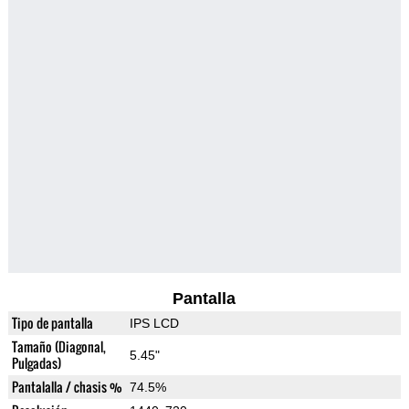
Pantalla
Tipo de pantalla
IPS LCD
Tamaño (Diagonal,
5.45"
Pulgadas)
Pantalalla / chasis %
74.5%