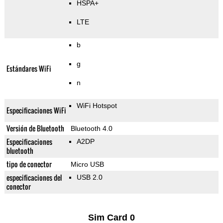
HSPA+
LTE
b
g
Estándares WiFi
n
WiFi Hotspot
Especificaciones WiFi
Versión de Bluetooth
Bluetooth 4.0
Especificaciones
A2DP
bluetooth
tipo de conector
Micro USB
especificaciones del
USB 2.0
conector
Sim Card 0