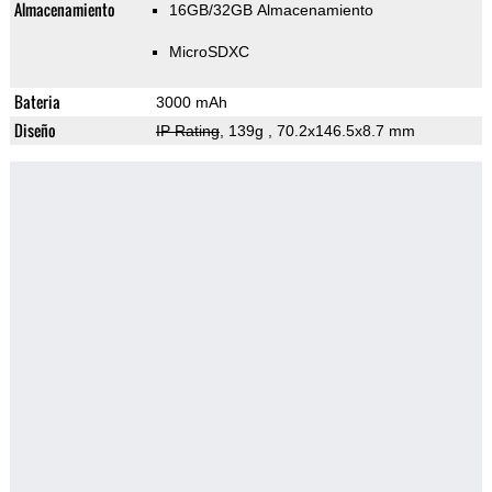
Almacenamiento
16GB/32GB Almacenamiento
MicroSDXC
Bateria
3000 mAh
Diseño
IP Rating
, 139g
, 70.2x146.5x8.7 mm