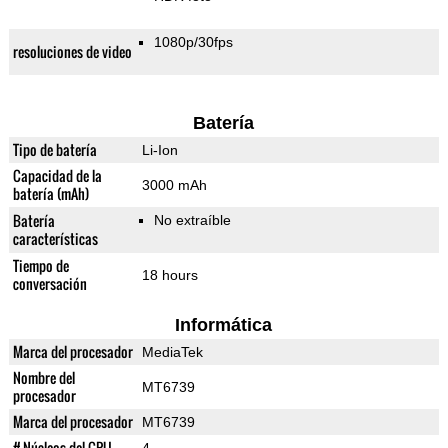
1080p/30fps
resoluciones de video
Batería
Tipo de batería
Li-Ion
Capacidad de la
3000 mAh
batería (mAh)
Batería
No extraíble
características
Tiempo de
18 hours
conversación
Informática
Marca del procesador
MediaTek
Nombre del
MT6739
procesador
Marca del procesador
MT6739
# Núcleos del CPU