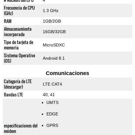
4
Frecuencia de CPU
1.3 GHz
(GHz)
RAM
1GB/2GB
Almacenamiento
16GB/32GB
incorporado
Tipo de tarjeta de
MicroSDXC
memoria
Sistema Operativo
Android 8.1
(OS)
Comunicaciones
Categoría de LTE
LTE CAT4
(descargar)
Bandas LTE
40, 41
UMTS
EDGE
especificaciones del
GPRS
módem