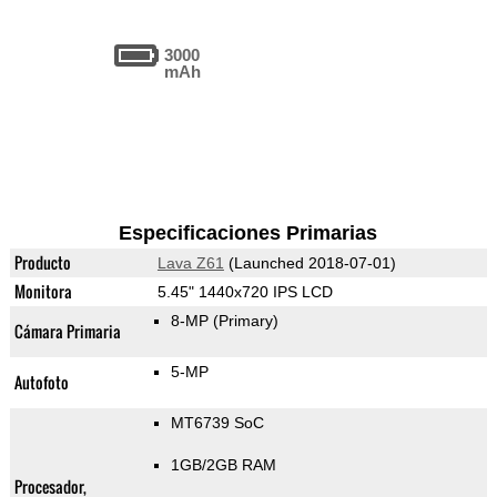
3000
mAh
Especificaciones Primarias
Producto
Lava Z61
(Launched 2018-07-01)
Monitora
5.45" 1440x720 IPS LCD
8-MP
(Primary)
Cámara Primaria
5-MP
Autofoto
MT6739 SoC
1GB/2GB RAM
Procesador,