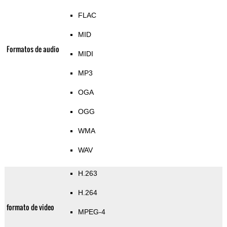
FLAC
MID
Formatos de audio
MIDI
MP3
OGA
OGG
WMA
WAV
H.263
H.264
formato de video
MPEG-4