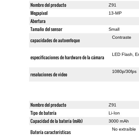
Nombre del producto
Z91
Megapixel
13-MP
Abertura
Tamaño del sensor
Small
Contraste
capacidades de autoenfoque
LED Flash
E
especificaciones de hardware de la cámara
1080p/30fps
resoluciones de video
Nombre del producto
Z91
Tipo de batería
Li-Ion
Capacidad de la batería (mAh)
3000 mAh
No extraíble
Batería características