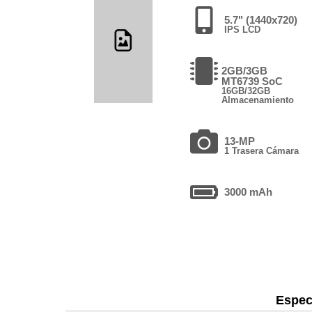
5.7" (1440x720)
IPS LCD
2GB/3GB
MT6739 SoC
16GB/32GB
Almacenamiento
13-MP
1 Trasera Cámara
3000 mAh
Espec