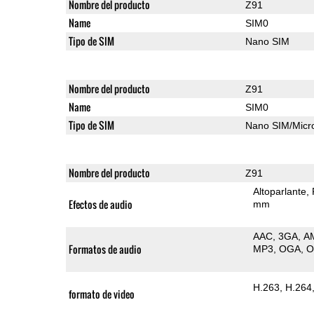
Nombre del producto
Z91
Name
SIM0
Tipo de SIM
Nano SIM
Nombre del producto
Z91
Name
SIM0
Tipo de SIM
Nano SIM/Mic
Nombre del producto
Z91
Altoparlante
Efectos de audio
mm
AAC
3GA
A
Formatos de audio
MP3
OGA
H.263
H.264
formato de video