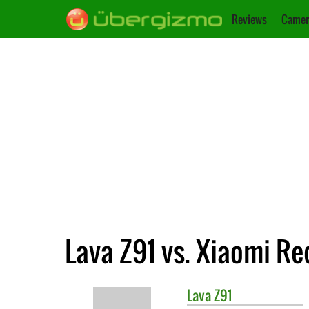
Reviews
Camer
Lava Z91 vs. Xiaomi Re
Lava
Z91