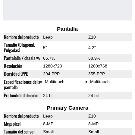
Pantalla
Nombre del producto
Leap
Z10
Tamaño (Diagonal,
5"
4.2"
Pulgadas)
Pantalalla / chasis %
65.7%
58.9%
Resolución
1280x720
1280x768
Densidad (PPI)
294 PPP
355 PPP
Especificaciones de la
Multitouch
Multitouch
pantalla
Profundidad de color
24 bit
24 bit
Primary Camera
Nombre del producto
Leap
Z10
Megapixel
8-MP
8-MP
Tamaño del sensor
Small
Small