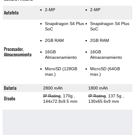
2-MP
2-MP
Autofoto
Snapdragon S4 Plus
Snapdragon S4 Plus
SoC
SoC
2GB RAM
2GB RAM
Procesador,
16GB
16GB
Almacenamiento
Almacenamiento
Almacenamiento
MicroSD (128GB
MicroSD (64GB
max.)
max.)
Bateria
2800 mAh
1800 mAh
IP Rating
, 170g
,
IP Rating
, 137.5g
,
Diseño
144x72.8x9.5 mm
130x65.6x9 mm