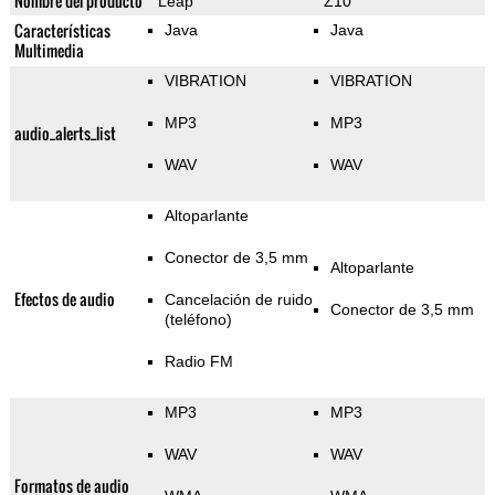
Nombre del producto
Leap
Z10
Características
Java
Java
Multimedia
VIBRATION
VIBRATION
MP3
MP3
audio_alerts_list
WAV
WAV
Altoparlante
Conector de 3,5 mm
Altoparlante
Efectos de audio
Cancelación de ruido
Conector de 3,5 mm
(teléfono)
Radio FM
MP3
MP3
WAV
WAV
Formatos de audio