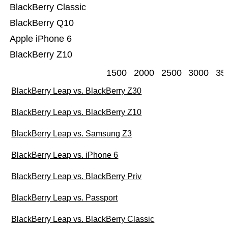
BlackBerry Classic
BlackBerry Q10
Apple iPhone 6
BlackBerry Z10
1500
2000
2500
3000
35
BlackBerry Leap vs. BlackBerry Z30
BlackBerry Leap vs. BlackBerry Z10
BlackBerry Leap vs. Samsung Z3
BlackBerry Leap vs. iPhone 6
BlackBerry Leap vs. BlackBerry Priv
BlackBerry Leap vs. Passport
BlackBerry Leap vs. BlackBerry Classic