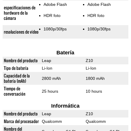
Adobe Flash
Adobe Flash
especificaciones de
hardware de la
HDR foto
HDR foto
cámara
1080p/30fps
1080p/30fps
resoluciones de video
Batería
Nombre del producto
Leap
Z10
Tipo de batería
Li-Ion
Li-Ion
Capacidad de la
2800 mAh
1800 mAh
batería (mAh)
Tiempo de
25 hours
10 hours
conversación
Informática
Nombre del producto
Leap
Z10
Marca del procesador
Qualcomm
Qualcomm
Nombre del