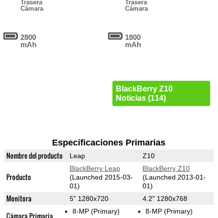
Trasera
Trasera
Cámara
Cámara
2800
1800
mAh
mAh
BlackBerry Z10
Noticias (114)
Especificaciones Primarias
Nombre del producto
Leap
Z10
BlackBerry Leap
BlackBerry Z10
Producto
(Launched 2015-03-
(Launched 2013-01-
01)
01)
Monitora
5" 1280x720
4.2" 1280x768
8-MP
(Primary)
8-MP
(Primary)
Cámara Primaria