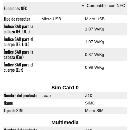
Compatible con NFC
Funciones NFC
tipo de conector
Micro USB
Micro USB
Índice SAR para la
1.07 W/Kg
cabeza (EE. UU.)
Índice SAR para el
1.07 W/Kg
cuerpo (EE. UU.)
Índice SAR para la
0.87 W/Kg
cabeza (Eur)
Índice SAR para el
0.99 W/Kg
cuerpo (Eur)
Sim Card 0
Nombre del producto
Leap
Z10
Name
SIM0
Tipo de SIM
Micro SIM
Multimedia