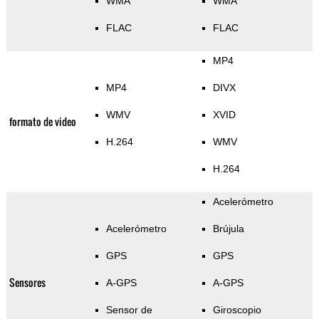
WMA
WMA
FLAC
FLAC
MP4
MP4
DIVX
WMV
XVID
formato de video
H.264
WMV
H.264
Acelerómetro
Acelerómetro
Brújula
GPS
GPS
Sensores
A-GPS
A-GPS
Sensor de
Giroscopio