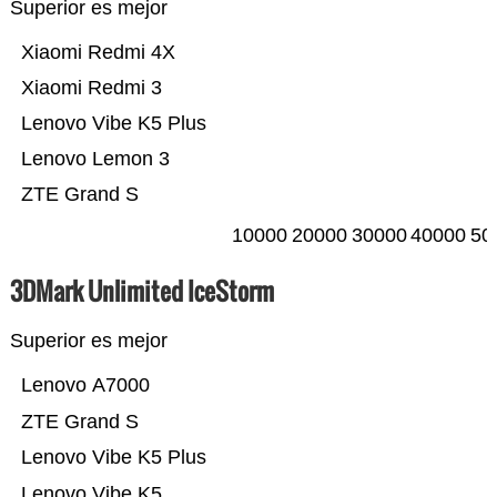
Superior es mejor
Xiaomi Redmi 4X
Xiaomi Redmi 3
Lenovo Vibe K5 Plus
Lenovo Lemon 3
ZTE Grand S
10000
20000
30000
40000
50
3DMark Unlimited IceStorm
Superior es mejor
Lenovo A7000
ZTE Grand S
Lenovo Vibe K5 Plus
Lenovo Vibe K5