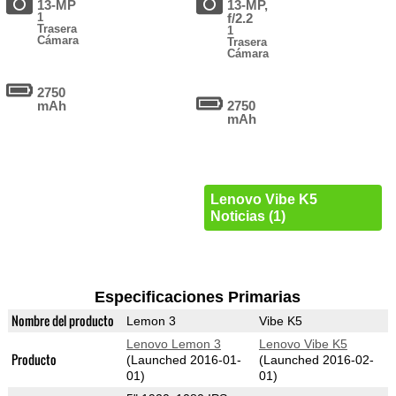
13-MP
13-MP,
1
f/2.2
Trasera
1
Cámara
Trasera
Cámara
2750
mAh
2750
mAh
Lenovo Vibe K5
Noticias (1)
Especificaciones Primarias
Nombre del producto
Lemon 3
Vibe K5
Lenovo Lemon 3
Lenovo Vibe K5
Producto
(Launched 2016-01-
(Launched 2016-02-
01)
01)