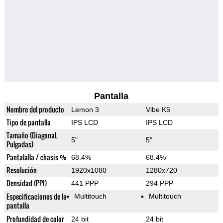
Pantalla
Nombre del producto
Lemon 3
Vibe K5
Tipo de pantalla
IPS LCD
IPS LCD
Tamaño (Diagonal,
5"
5"
Pulgadas)
Pantalalla / chasis %
68.4%
68.4%
Resolución
1920x1080
1280x720
Densidad (PPI)
441 PPP
294 PPP
Especificaciones de la
Multitouch
Multitouch
pantalla
Profundidad de color
24 bit
24 bit