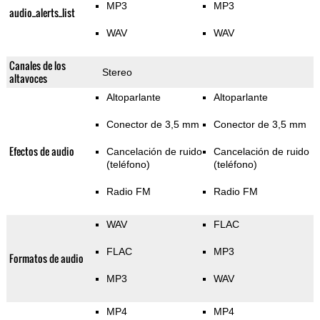
MP3
MP3
audio_alerts_list
WAV
WAV
Canales de los
Stereo
altavoces
Altoparlante
Altoparlante
Conector de 3,5 mm
Conector de 3,5 mm
Efectos de audio
Cancelación de ruido
Cancelación de ruido
(teléfono)
(teléfono)
Radio FM
Radio FM
WAV
FLAC
FLAC
MP3
Formatos de audio
MP3
WAV
MP4
MP4