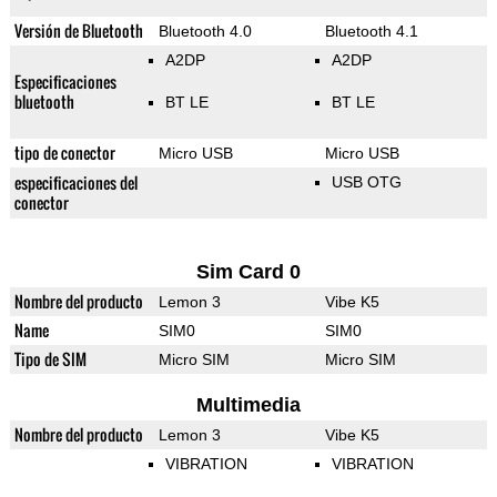
Versión de Bluetooth
Bluetooth 4.0
Bluetooth 4.1
A2DP
A2DP
Especificaciones
bluetooth
BT LE
BT LE
tipo de conector
Micro USB
Micro USB
especificaciones del
USB OTG
conector
Sim Card 0
Nombre del producto
Lemon 3
Vibe K5
Name
SIM0
SIM0
Tipo de SIM
Micro SIM
Micro SIM
Multimedia
Nombre del producto
Lemon 3
Vibe K5
VIBRATION
VIBRATION