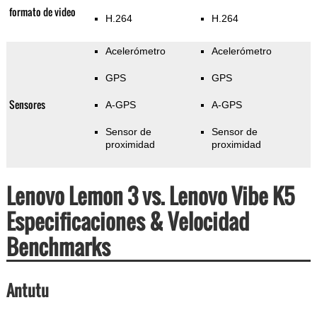
formato de video
H.264
H.264
Acelerómetro
Acelerómetro
GPS
GPS
Sensores
A-GPS
A-GPS
Sensor de
Sensor de
proximidad
proximidad
Lenovo Lemon 3 vs. Lenovo Vibe K5
Especificaciones & Velocidad
Benchmarks
Antutu