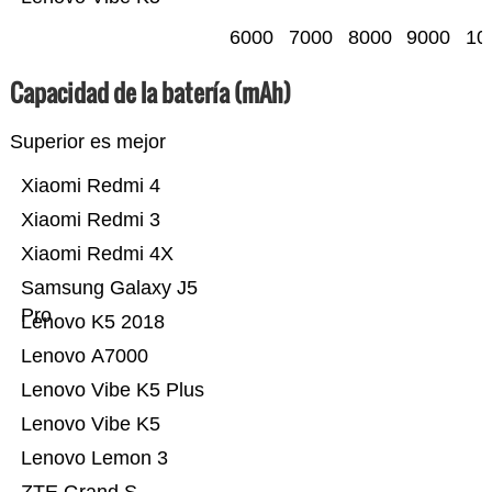
6000
7000
8000
9000
10
Capacidad de la batería (mAh)
Superior es mejor
Xiaomi Redmi 4
Xiaomi Redmi 3
Xiaomi Redmi 4X
Samsung Galaxy J5
Pro
Lenovo K5 2018
Lenovo A7000
Lenovo Vibe K5 Plus
Lenovo Vibe K5
Lenovo Lemon 3