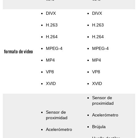
DIVX
DIVX
H.263
H.263
H.264
H.264
MPEG-4
MPEG-4
formato de video
MP4
MP4
VP8
VP8
XVID
XVID
Sensor de
proximidad
Sensor de
Acelerómetro
proximidad
Brújula
Acelerómetro