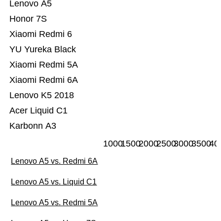
Lenovo A5
Honor 7S
Xiaomi Redmi 6
YU Yureka Black
Xiaomi Redmi 5A
Xiaomi Redmi 6A
Lenovo K5 2018
Acer Liquid C1
Karbonn A3
1000
1500
2000
2500
3000
3500
40
Lenovo A5 vs. Redmi 6A
Lenovo A5 vs. Liquid C1
Lenovo A5 vs. Redmi 5A