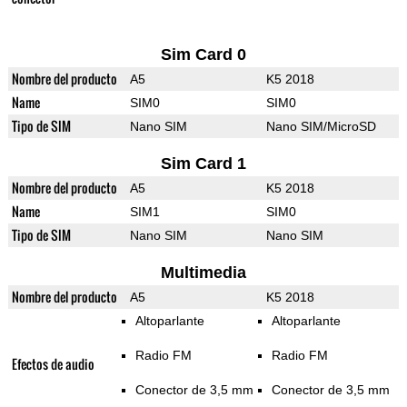
Sim Card 0
Nombre del producto
A5
K5 2018
Name
SIM0
SIM0
Tipo de SIM
Nano SIM
Nano SIM/MicroSD
Sim Card 1
Nombre del producto
A5
K5 2018
Name
SIM1
SIM0
Tipo de SIM
Nano SIM
Nano SIM
Multimedia
Nombre del producto
A5
K5 2018
Altoparlante
Altoparlante
Radio FM
Radio FM
Efectos de audio
Conector de 3,5 mm
Conector de 3,5 mm