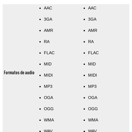
AAC
AAC
3GA
3GA
AMR
AMR
RA
RA
FLAC
FLAC
MID
MID
Formatos de audio
MIDI
MIDI
MP3
MP3
OGA
OGA
OGG
OGG
WMA
WMA
WAV
WAV