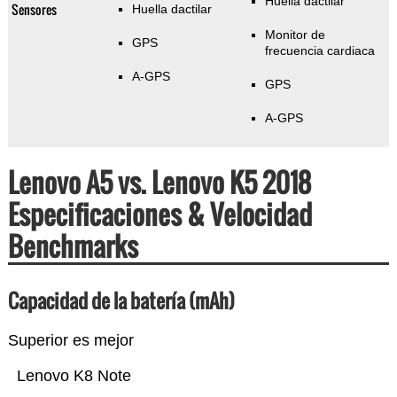
Huella dactilar
Sensores
Huella dactilar
Monitor de
GPS
frecuencia cardiaca
A-GPS
GPS
A-GPS
Lenovo A5 vs. Lenovo K5 2018
Especificaciones & Velocidad
Benchmarks
Capacidad de la batería (mAh)
Superior es mejor
Lenovo K8 Note