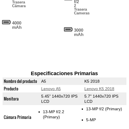
f/2
Trasera
2
Cámara
Trasera
Cameras
4000
mAh
3000
mAh
Especificaciones Primarias
Nombre del producto
A5
K5 2018
Producto
Lenovo A5
Lenovo K5 2018
5.45" 1440x720 IPS
5.7" 1440x720 IPS
Monitora
LCD
LCD
13-MP f/2
(Primary)
13-MP f/2.2
Cámara Primaria
(Primary)
5-MP