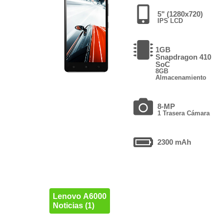
5" (1280x720)
IPS LCD
1GB
Snapdragon 410
SoC
8GB
Almacenamiento
8-MP
1 Trasera Cámara
2300 mAh
Lenovo A6000
Noticias (1)