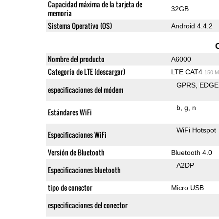
Capacidad máxima de la tarjeta de
32GB
memoria
Sistema Operativo (OS)
Android 4.4.2
Nombre del producto
A6000
Categoría de LTE (descargar)
LTE CAT4
150 M
GPRS
EDGE
especificaciones del módem
b
g
n
Estándares WiFi
WiFi Hotspot
Especificaciones WiFi
Versión de Bluetooth
Bluetooth 4.0
A2DP
Especificaciones bluetooth
tipo de conector
Micro USB
especificaciones del conector