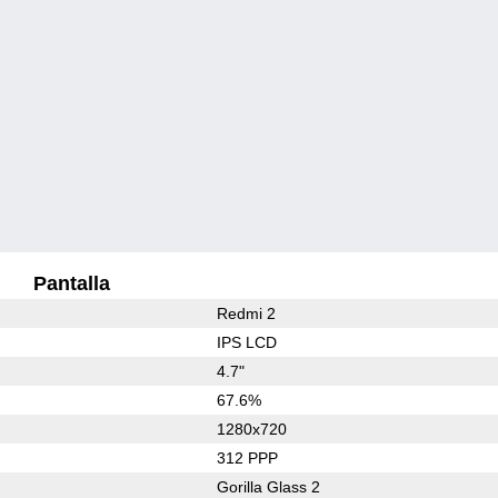
Pantalla
Redmi 2
IPS LCD
4.7"
67.6%
1280x720
312 PPP
Gorilla Glass 2