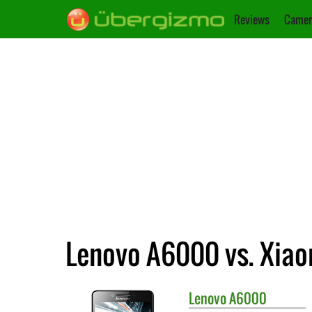
Reviews
Camer
Lenovo A6000 vs. Xiao
Lenovo
A6000