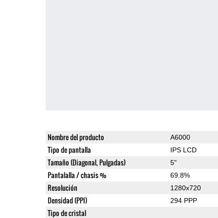
Nombre del producto
A6000
Tipo de pantalla
IPS LCD
Tamaño (Diagonal, Pulgadas)
5"
Pantalalla / chasis %
69.8%
Resolución
1280x720
Densidad (PPI)
294 PPP
Tipo de cristal