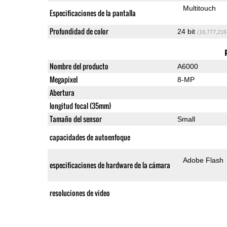
Multitouch
Especificaciones de la pantalla
Profundidad de color
24 bit
(16,777,216
Nombre del producto
A6000
Megapixel
8-MP
Abertura
longitud focal (35mm)
Tamaño del sensor
Small
capacidades de autoenfoque
Adobe Flash
especificaciones de hardware de la cámara
resoluciones de video