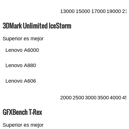
13000
15000
17000
19000
21
3DMark Unlimited IceStorm
Superior es mejor
Lenovo A6000
Lenovo A880
Lenovo A606
2000
2500
3000
3500
4000
45
GFXBench T-Rex
Superior es mejor