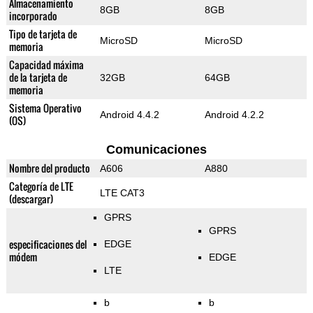
Almacenamiento
8GB
8GB
incorporado
Tipo de tarjeta de
MicroSD
MicroSD
memoria
Capacidad máxima
de la tarjeta de
32GB
64GB
memoria
Sistema Operativo
Android 4.4.2
Android 4.2.2
(OS)
Comunicaciones
Nombre del producto
A606
A880
Categoría de LTE
LTE CAT3
(descargar)
GPRS
GPRS
especificaciones del
EDGE
módem
EDGE
LTE
b
b