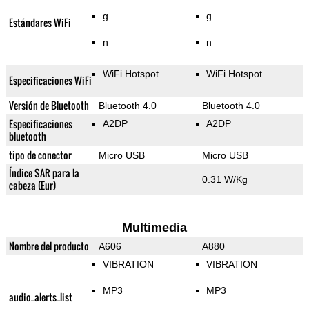
g
g
Estándares WiFi
n
n
WiFi Hotspot
WiFi Hotspot
Especificaciones WiFi
Versión de Bluetooth
Bluetooth 4.0
Bluetooth 4.0
Especificaciones
A2DP
A2DP
bluetooth
tipo de conector
Micro USB
Micro USB
Índice SAR para la
0.31 W/Kg
cabeza (Eur)
Multimedia
Nombre del producto
A606
A880
VIBRATION
VIBRATION
MP3
MP3
audio_alerts_list