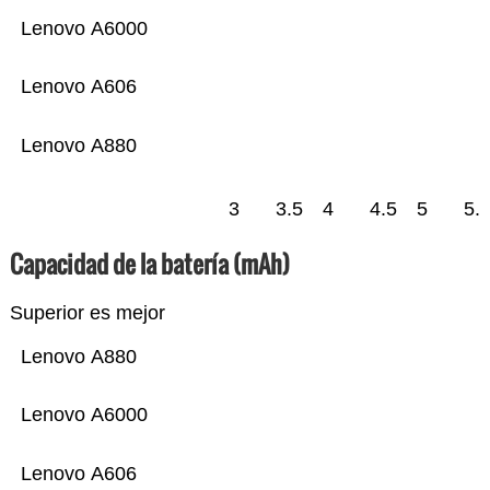
Lenovo A6000
Lenovo A606
Lenovo A880
3
3.5
4
4.5
5
5.
Capacidad de la batería (mAh)
Superior es mejor
Lenovo A880
Lenovo A6000
Lenovo A606