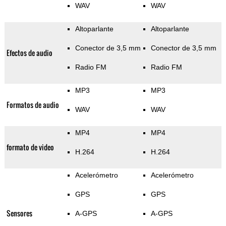
WAV
WAV
Altoparlante
Altoparlante
Conector de 3,5 mm
Conector de 3,5 mm
Efectos de audio
Radio FM
Radio FM
MP3
MP3
Formatos de audio
WAV
WAV
MP4
MP4
formato de video
H.264
H.264
Acelerómetro
Acelerómetro
GPS
GPS
Sensores
A-GPS
A-GPS