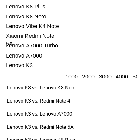
Lenovo K8 Plus
Lenovo K8 Note
Lenovo Vibe K4 Note
Xiaomi Redmi Note
5A
Lenovo A7000 Turbo
Lenovo A7000
Lenovo K3
1000
2000
3000
4000
50
Lenovo K3 vs. Lenovo K8 Note
Lenovo K3 vs. Redmi Note 4
Lenovo K3 vs. Lenovo A7000
Lenovo K3 vs. Redmi Note 5A