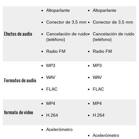
Altoparlante
Altoparlante
Conector de 3,5 mm
Conector de 3,5 mm
Efectos de audio
Cancelación de ruido
Cancelación de ruido
(teléfono)
(teléfono)
Radio FM
Radio FM
MP3
MP3
WAV
WAV
Formatos de audio
FLAC
FLAC
MP4
MP4
formato de video
H.264
H.264
Acelerómetro
Acelerómetro