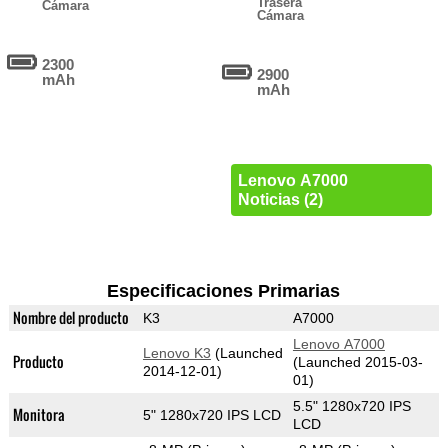
Trasera
Cámara
Cámara
2300
2900
mAh
mAh
Lenovo A7000
Noticias (2)
Especificaciones Primarias
Nombre del producto
K3
A7000
Lenovo A7000
Lenovo K3
(Launched
Producto
(Launched 2015-03-
2014-12-01)
01)
5.5" 1280x720 IPS
Monitora
5" 1280x720 IPS LCD
LCD