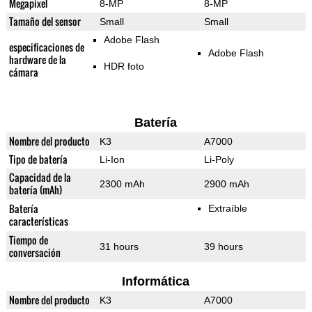
Megapixel
8-MP
8-MP
Tamaño del sensor
Small
Small
Adobe Flash
especificaciones de
Adobe Flash
hardware de la
HDR foto
cámara
Batería
Nombre del producto
K3
A7000
Tipo de batería
Li-Ion
Li-Poly
Capacidad de la
2300 mAh
2900 mAh
batería (mAh)
Batería
Extraíble
características
Tiempo de
31 hours
39 hours
conversación
Informática
Nombre del producto
K3
A7000