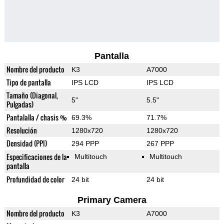
Pantalla
Nombre del producto
K3
A7000
Tipo de pantalla
IPS LCD
IPS LCD
Tamaño (Diagonal,
5"
5.5"
Pulgadas)
Pantalalla / chasis %
69.3%
71.7%
Resolución
1280x720
1280x720
Densidad (PPI)
294 PPP
267 PPP
Especificaciones de la
Multitouch
Multitouch
pantalla
Profundidad de color
24 bit
24 bit
Primary Camera
Nombre del producto
K3
A7000