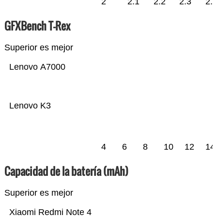
2
2.1
2.2
2.3
2.
GFXBench T-Rex
Superior es mejor
Lenovo A7000
Lenovo K3
4
6
8
10
12
14
Capacidad de la batería (mAh)
Superior es mejor
Xiaomi Redmi Note 4