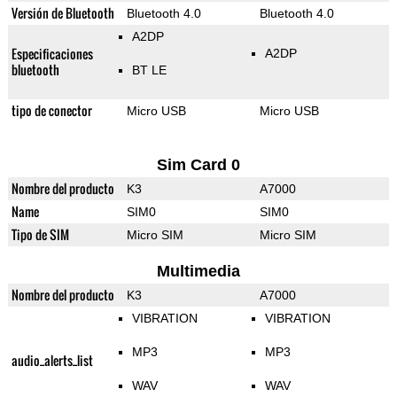
Versión de Bluetooth
Bluetooth 4.0
Bluetooth 4.0
A2DP
Especificaciones
A2DP
bluetooth
BT LE
tipo de conector
Micro USB
Micro USB
Sim Card 0
Nombre del producto
K3
A7000
Name
SIM0
SIM0
Tipo de SIM
Micro SIM
Micro SIM
Multimedia
Nombre del producto
K3
A7000
VIBRATION
VIBRATION
MP3
MP3
audio_alerts_list
WAV
WAV