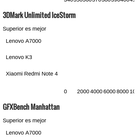
3DMark Unlimited IceStorm
Superior es mejor
Lenovo A7000
Lenovo K3
Xiaomi Redmi Note 4
0
2000
4000
6000
8000
10
GFXBench Manhattan
Superior es mejor
Lenovo A7000