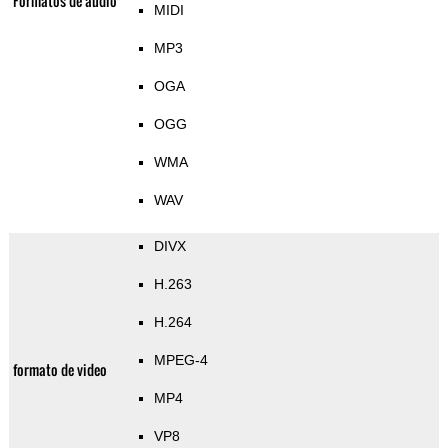
Formatos de audio
MIDI
MP3
OGA
OGG
WMA
WAV
DIVX
H.263
H.264
MPEG-4
formato de video
MP4
VP8