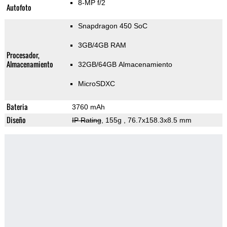
8-MP f/2
Autofoto
Snapdragon 450 SoC
3GB/4GB RAM
Procesador,
Almacenamiento
32GB/64GB Almacenamiento
MicroSDXC
Bateria
3760 mAh
Diseño
IP Rating
, 155g
, 76.7x158.3x8.5 mm