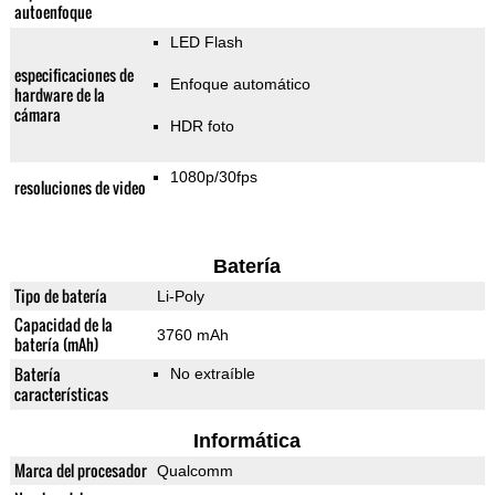
autoenfoque
LED Flash
especificaciones de
Enfoque automático
hardware de la
cámara
HDR foto
1080p/30fps
resoluciones de video
Batería
Tipo de batería
Li-Poly
Capacidad de la
3760 mAh
batería (mAh)
Batería
No extraíble
características
Informática
Marca del procesador
Qualcomm