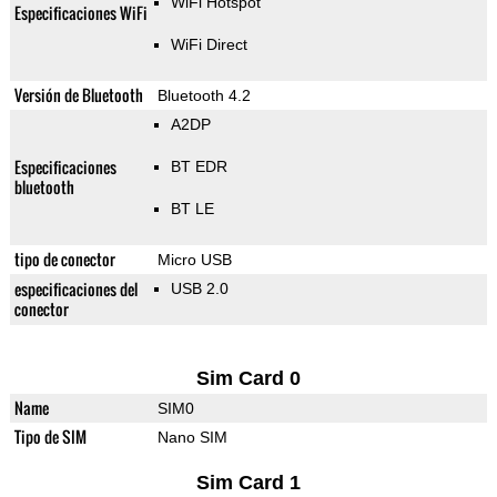
WiFi Hotspot
Especificaciones WiFi
WiFi Direct
Versión de Bluetooth
Bluetooth 4.2
A2DP
Especificaciones
BT EDR
bluetooth
BT LE
tipo de conector
Micro USB
especificaciones del
USB 2.0
conector
Sim Card 0
Name
SIM0
Tipo de SIM
Nano SIM
Sim Card 1