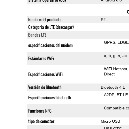
Nombre del producto
P2
Categoría de LTE (descargar)
Bandas LTE
GPRS
EDGE
especificaciones del módem
a
b
g
n
ac
Estándares WiFi
WiFi Hotspot
Especificaciones WiFi
Direct
Versión de Bluetooth
Bluetooth 4.1
A2DP
BT LE
Especificaciones bluetooth
Compatible 
Funciones NFC
tipo de conector
Micro USB
USB OTG