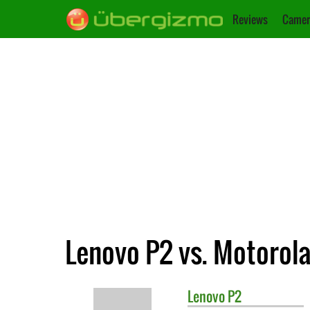
Reviews
Camer
Lenovo P2 vs. Motorol
Lenovo
P2