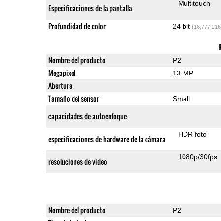
Multitouch
Especificaciones de la pantalla
Profundidad de color
24 bit
(16,777,216
Nombre del producto
P2
Megapixel
13-MP
Abertura
Tamaño del sensor
Small
capacidades de autoenfoque
HDR foto
especificaciones de hardware de la cámara
1080p/30fps
resoluciones de video
Nombre del producto
P2