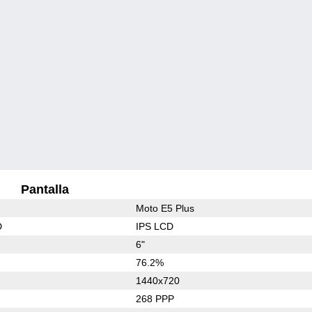
Pantalla
Moto E5 Plus
D
IPS LCD
6"
76.2%
1440x720
268 PPP