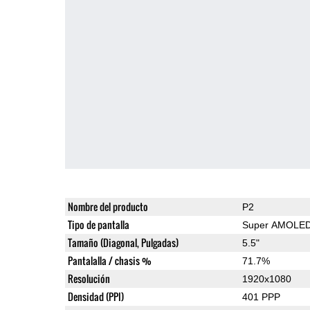
Nombre del producto
P2
Tipo de pantalla
Super AMOLE
Tamaño (Diagonal, Pulgadas)
5.5"
Pantalalla / chasis %
71.7%
Resolución
1920x1080
Densidad (PPI)
401 PPP