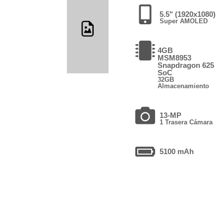
5.5" (1920x1080)
Super AMOLED
4GB
MSM8953
Snapdragon 625
SoC
32GB
Almacenamiento
13-MP
1 Trasera Cámara
5100 mAh