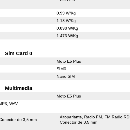
0.99 W/Kg
1.13 W/Kg
0.898 W/Kg
1.473 W/Kg
Sim Card 0
Moto E5 Plus
SIM0
Nano SIM
Multimedia
Moto E5 Plus
MP3
WAV
Altoparlante
Radio FM
FM Radio RD
Conector de 3,5 mm
Conector de 3,5 mm