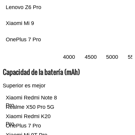
Lenovo Z6 Pro
Xiaomi Mi 9
OnePlus 7 Pro
4000
4500
5000
55
Capacidad de la batería (mAh)
Superior es mejor
Xiaomi Redmi Note 8
Pro
Realme X50 Pro 5G
Xiaomi Redmi K20
Pro
OnePlus 7 Pro