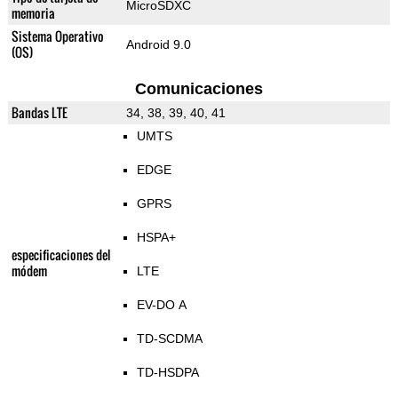
MicroSDXC
memoria
Sistema Operativo
Android 9.0
(OS)
Comunicaciones
Bandas LTE
34, 38, 39, 40, 41
UMTS
EDGE
GPRS
HSPA+
especificaciones del
módem
LTE
EV-DO A
TD-SCDMA
TD-HSDPA