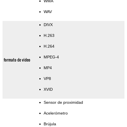
WMA
WAV
DIVX
H.263
H.264
MPEG-4
formato de video
MP4
VP8
XVID
Sensor de proximidad
Acelerómetro
Brújula