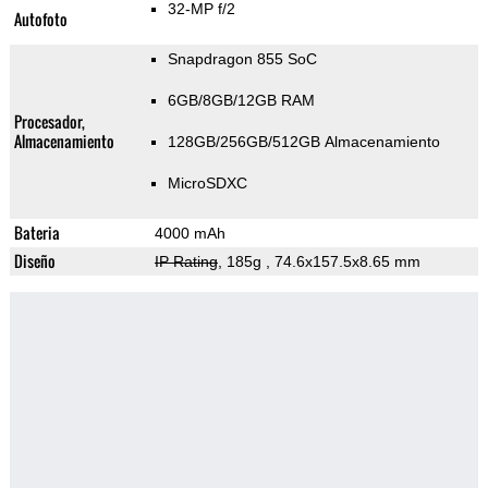
32-MP f/2
Autofoto
Snapdragon 855 SoC
6GB/8GB/12GB RAM
Procesador,
Almacenamiento
128GB/256GB/512GB Almacenamiento
MicroSDXC
Bateria
4000 mAh
Diseño
IP Rating
, 185g
, 74.6x157.5x8.65 mm