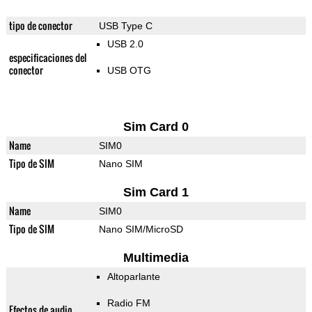
tipo de conector
USB Type C
USB 2.0
especificaciones del
conector
USB OTG
Sim Card 0
Name
SIM0
Tipo de SIM
Nano SIM
Sim Card 1
Name
SIM0
Tipo de SIM
Nano SIM/MicroSD
Multimedia
Altoparlante
Radio FM
Efectos de audio