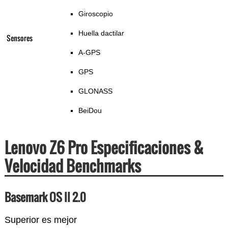
Giroscopio
Huella dactilar
Sensores
A-GPS
GPS
GLONASS
BeiDou
Lenovo Z6 Pro Especificaciones &
Velocidad Benchmarks
Basemark OS II 2.0
Superior es mejor