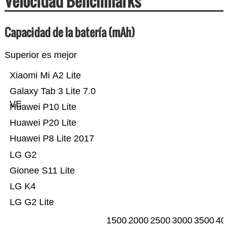
Velocidad Benchmarks
Capacidad de la batería (mAh)
Superior es mejor
Xiaomi Mi A2 Lite
Galaxy Tab 3 Lite 7.0
VE
Huawei P10 Lite
Huawei P20 Lite
Huawei P8 Lite 2017
LG G2
Gionee S11 Lite
LG K4
LG G2 Lite
1500
2000
2500
3000
3500
40