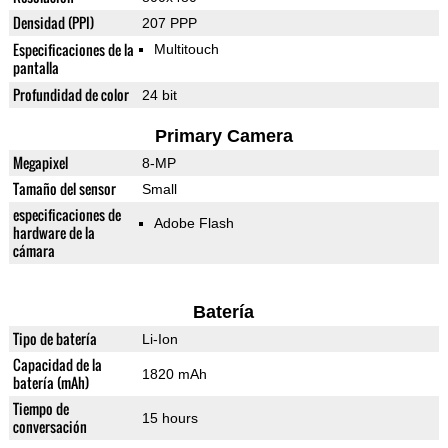
Densidad (PPI)
207 PPP
Especificaciones de la
Multitouch
pantalla
Profundidad de color
24 bit
Primary Camera
Megapixel
8-MP
Tamaño del sensor
Small
especificaciones de
Adobe Flash
hardware de la
cámara
Batería
Tipo de batería
Li-Ion
Capacidad de la
1820 mAh
batería (mAh)
Tiempo de
15 hours
conversación