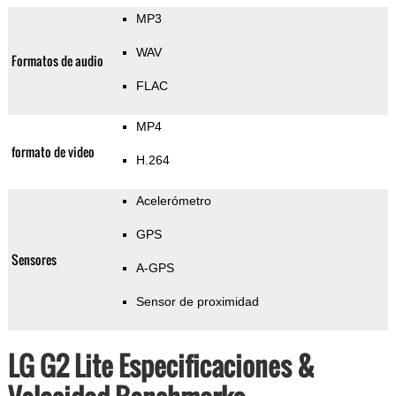
MP3
WAV
Formatos de audio
FLAC
MP4
formato de video
H.264
Acelerómetro
GPS
Sensores
A-GPS
Sensor de proximidad
LG G2 Lite Especificaciones &