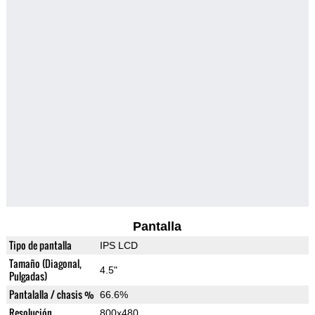
Pantalla
Tipo de pantalla
IPS LCD
Tamaño (Diagonal,
4.5"
Pulgadas)
Pantalalla / chasis %
66.6%
Resolución
800x480