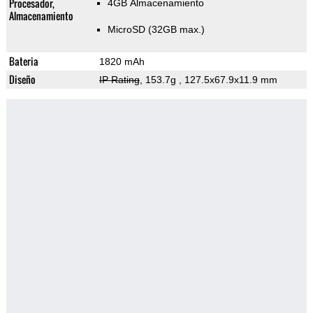
Procesador,
4GB Almacenamiento
Almacenamiento
MicroSD (32GB max.)
Bateria
1820 mAh
Diseño
IP Rating
, 153.7g
, 127.5x67.9x11.9 mm