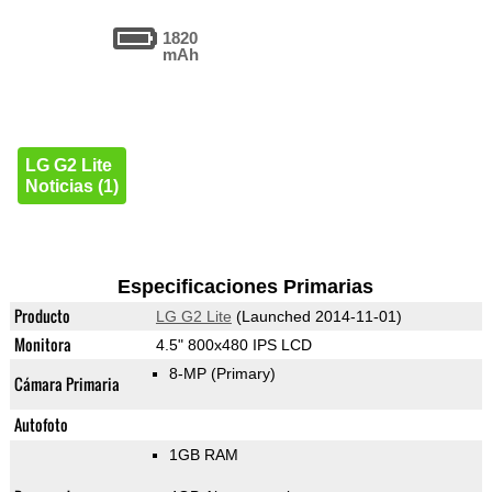
1820
mAh
LG G2 Lite
Noticias (1)
Especificaciones Primarias
Producto
LG G2 Lite
(Launched 2014-11-01)
Monitora
4.5" 800x480 IPS LCD
8-MP
(Primary)
Cámara Primaria
Autofoto
1GB RAM