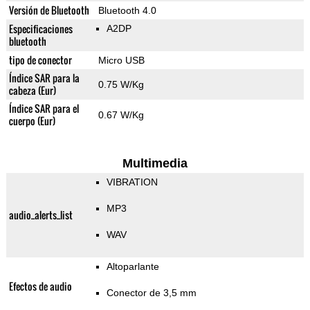
Versión de Bluetooth
Bluetooth 4.0
Especificaciones
A2DP
bluetooth
tipo de conector
Micro USB
Índice SAR para la
0.75 W/Kg
cabeza (Eur)
Índice SAR para el
0.67 W/Kg
cuerpo (Eur)
Multimedia
VIBRATION
MP3
audio_alerts_list
WAV
Altoparlante
Efectos de audio
Conector de 3,5 mm