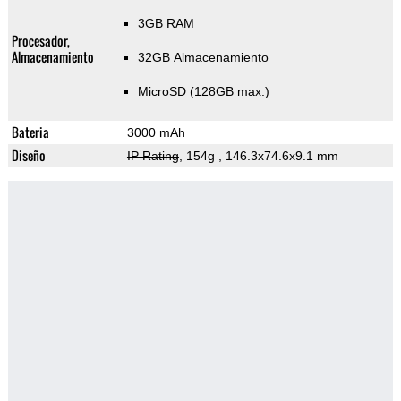
3GB RAM
Procesador,
Almacenamiento
32GB Almacenamiento
MicroSD (128GB max.)
Bateria
3000 mAh
Diseño
IP Rating
, 154g
, 146.3x74.6x9.1 mm