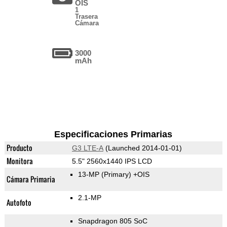
OIS
1
Trasera
Cámara
3000
mAh
Especificaciones Primarias
Producto
G3 LTE-A
(Launched 2014-01-01)
Monitora
5.5" 2560x1440 IPS LCD
13-MP
(Primary)
+OIS
Cámara Primaria
2.1-MP
Autofoto
Snapdragon 805 SoC