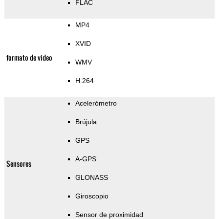
FLAC
MP4
XVID
formato de video
WMV
H.264
Acelerómetro
Brújula
GPS
A-GPS
Sensores
GLONASS
Giroscopio
Sensor de proximidad