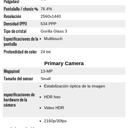
Pulgadas)
Pantalalla / chasis %
76.4%
Resolución
2560x1440
Densidad (PPI)
534 PPP
Tipo de cristal
Gorilla Glass 3
Especificaciones de la
Multitouch
pantalla
Profundidad de color
24 bit
Primary Camera
Megapixel
13-MP
Tamaño del sensor
Small
Estabilización óptica de la imagen
especificaciones de
HDR foto
hardware de la
cámara
Video HDR
2160p/30fps