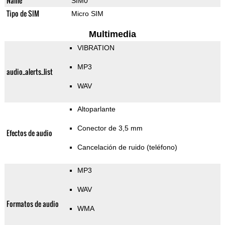
Name
SIM0
Tipo de SIM
Micro SIM
Multimedia
VIBRATION
MP3
audio_alerts_list
WAV
Altoparlante
Conector de 3,5 mm
Efectos de audio
Cancelación de ruido (teléfono)
MP3
WAV
Formatos de audio
WMA