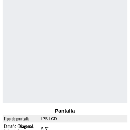
Pantalla
Tipo de pantalla
IPS LCD
Tamaño (Diagonal,
5.5"