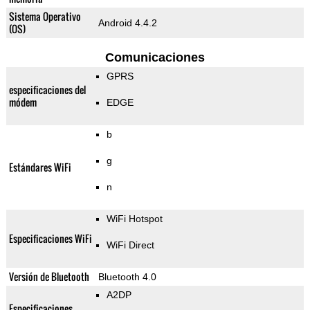
Sistema Operativo
Android 4.4.2
(OS)
Comunicaciones
GPRS
especificaciones del
módem
EDGE
b
g
Estándares WiFi
n
WiFi Hotspot
Especificaciones WiFi
WiFi Direct
Versión de Bluetooth
Bluetooth 4.0
A2DP
Especificaciones