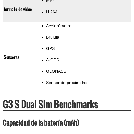
MP4
formato de video
H.264
Acelerómetro
Brújula
GPS
Sensores
A-GPS
GLONASS
Sensor de proximidad
G3 S Dual Sim Benchmarks
Capacidad de la batería (mAh)