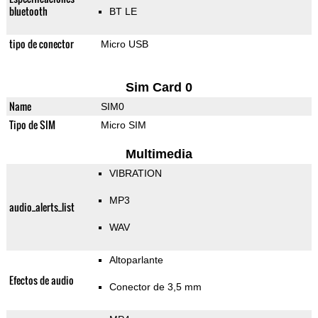
bluetooth
BT LE
tipo de conector
Micro USB
Sim Card 0
Name
SIM0
Tipo de SIM
Micro SIM
Multimedia
VIBRATION
MP3
audio_alerts_list
WAV
Altoparlante
Efectos de audio
Conector de 3,5 mm