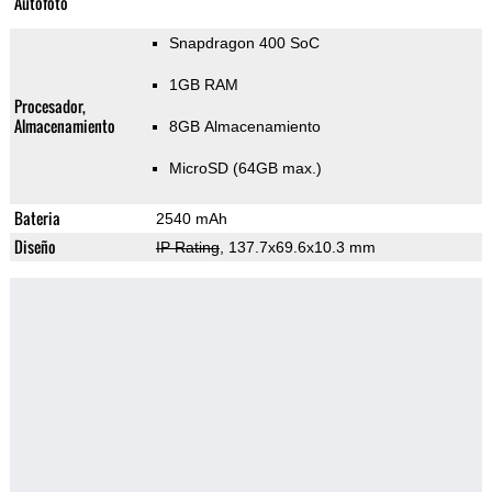
Autofoto
Snapdragon 400 SoC
1GB RAM
Procesador,
Almacenamiento
8GB Almacenamiento
MicroSD (64GB max.)
Bateria
2540 mAh
Diseño
IP Rating
, 137.7x69.6x10.3 mm