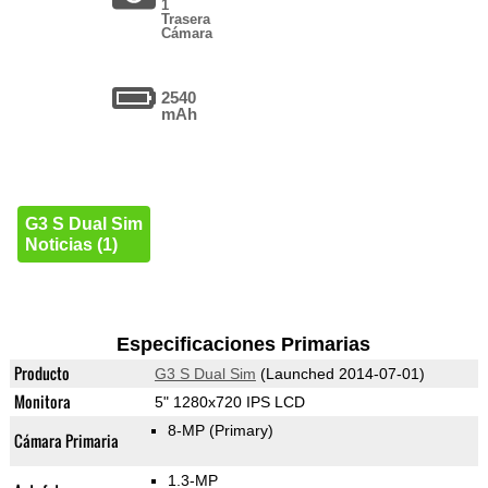
1
Trasera
Cámara
2540
mAh
G3 S Dual Sim
Noticias (1)
Especificaciones Primarias
Producto
G3 S Dual Sim
(Launched 2014-07-01)
Monitora
5" 1280x720 IPS LCD
8-MP
(Primary)
Cámara Primaria
1.3-MP