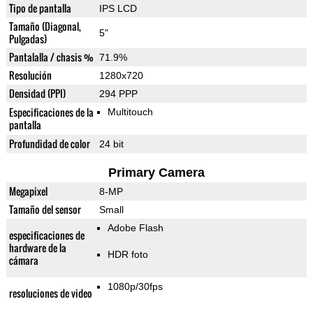
Tipo de pantalla
IPS LCD
Tamaño (Diagonal,
5"
Pulgadas)
Pantalalla / chasis %
71.9%
Resolución
1280x720
Densidad (PPI)
294 PPP
Especificaciones de la
Multitouch
pantalla
Profundidad de color
24 bit
Primary Camera
Megapixel
8-MP
Tamaño del sensor
Small
Adobe Flash
especificaciones de
hardware de la
HDR foto
cámara
1080p/30fps
resoluciones de video