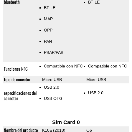
bluetooth
BT LE
BT LE
MAP
OPP
PAN
PBAP/PAB
Compatible con NFC
Compatible con NFC
Funciones NFC
tipo de conector
Micro USB
Micro USB
USB 2.0
especificaciones del
USB 2.0
conector
USB OTG
Sim Card 0
Nombre del producto
K10a (2018)
Q6