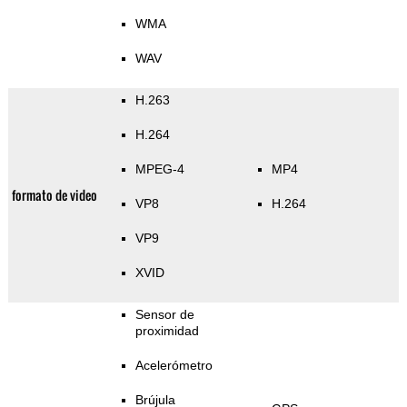
WMA
WAV
H.263
H.264
MPEG-4
MP4
formato de video
VP8
H.264
VP9
XVID
Sensor de
proximidad
Acelerómetro
Brújula