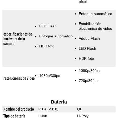
píxel
Enfoque automático
Estabilización
LED Flash
electrónica de video
especificaciones de
Enfoque automático
hardware de la
Adobe Flash
cámara
HDR foto
LED Flash
HDR foto
1080p/30fps
1080p/30fps
resoluciones de video
720p/30fps
Batería
Nombre del producto
K10a (2018)
Q6
Tipo de batería
Li-Ion
Li-Poly