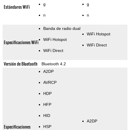
g
g
Estándares WiFi
n
n
Banda de radio dual
WiFi Hotspot
WiFi Hotspot
Especificaciones WiFi
WiFi Direct
WiFi Direct
Versión de Bluetooth
Bluetooth 4.2
A2DP
AVRCP
HDP
HFP
HID
A2DP
Especificaciones
HSP