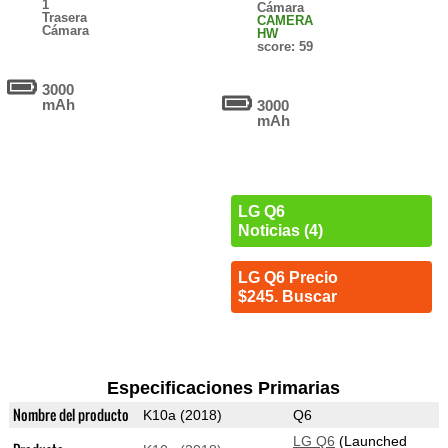
1
Cámara
Trasera
CAMERA
Cámara
HW
score: 59
3000
mAh
3000
mAh
LG Q6
Noticias (4)
LG Q6 Precio
$245. Buscar
Especificaciones Primarias
Nombre del producto
K10a (2018)
Q6
LG Q6
(Launched