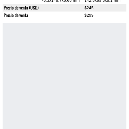
75.3x148.7x8.68 mm
142.5x69.3x8.1 mm
Precio de venta (USD)
$245
Precio de venta
$299