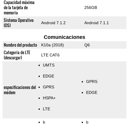
Capacidad máxima
de la tarjeta de
256GB
memoria
Sistema Operativo
Android 7.1.2
Android 7.1.1
(OS)
Comunicaciones
Nombre del producto
K10a (2018)
Q6
Categoría de LTE
LTE CAT6
(descargar)
UMTS
EDGE
GPRS
especificaciones del
GPRS
módem
EDGE
HSPA+
LTE
b
b