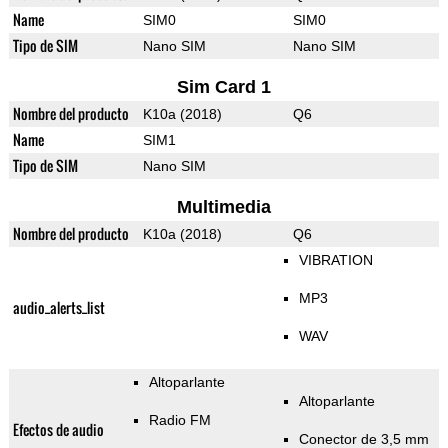
Name
SIM0
SIM0
Tipo de SIM
Nano SIM
Nano SIM
Sim Card 1
Nombre del producto
K10a (2018)
Q6
Name
SIM1
Tipo de SIM
Nano SIM
Multimedia
Nombre del producto
K10a (2018)
Q6
VIBRATION
MP3
audio_alerts_list
WAV
Altoparlante
Altoparlante
Radio FM
Efectos de audio
Conector de 3,5 mm