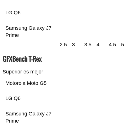
LG Q6
Samsung Galaxy J7
Prime
2.5
3
3.5
4
4.5
5
GFXBench T-Rex
Superior es mejor
Motorola Moto G5
LG Q6
Samsung Galaxy J7
Prime