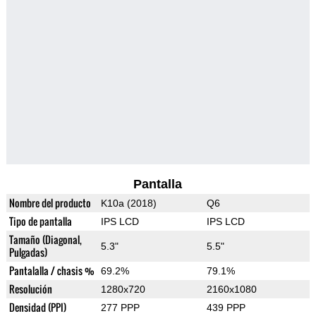
Pantalla
Nombre del producto
K10a (2018)
Q6
Tipo de pantalla
IPS LCD
IPS LCD
Tamaño (Diagonal,
5.3"
5.5"
Pulgadas)
Pantalalla / chasis %
69.2%
79.1%
Resolución
1280x720
2160x1080
Densidad (PPI)
277 PPP
439 PPP