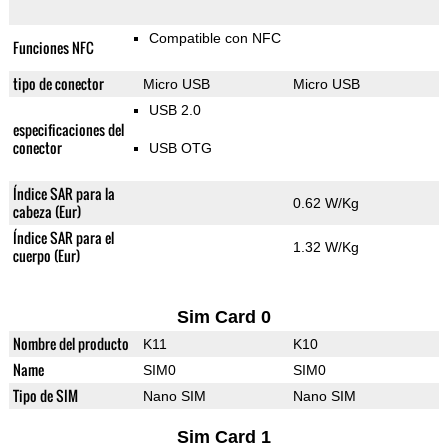
Compatible con NFC
Funciones NFC
tipo de conector
Micro USB
Micro USB
USB 2.0
especificaciones del
conector
USB OTG
Índice SAR para la
0.62 W/Kg
cabeza (Eur)
Índice SAR para el
1.32 W/Kg
cuerpo (Eur)
Sim Card 0
Nombre del producto
K11
K10
Name
SIM0
SIM0
Tipo de SIM
Nano SIM
Nano SIM
Sim Card 1