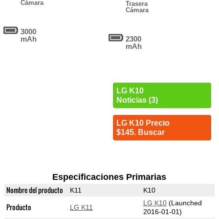
Cámara
Trasera
Cámara
3000
mAh
2300
mAh
LG K10
Noticias (3)
LG K10 Precio
$145. Buscar
Especificaciones Primarias
Nombre del producto
K11
K10
LG K10
(Launched
Producto
LG K11
2016-01-01)