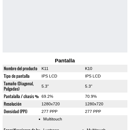
Pantalla
Nombre del producto
K11
K10
Tipo de pantalla
IPS LCD
IPS LCD
Tamaño (Diagonal,
5.3"
5.3"
Pulgadas)
Pantalalla / chasis %
69.2%
70.9%
Resolución
1280x720
1280x720
Densidad (PPI)
277 PPP
277 PPP
Multitouch