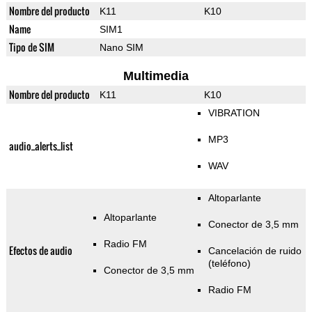
Nombre del producto
K11
K10
Name
SIM1
Tipo de SIM
Nano SIM
Multimedia
Nombre del producto
K11
K10
VIBRATION
MP3
audio_alerts_list
WAV
Altoparlante
Altoparlante
Conector de 3,5 mm
Radio FM
Efectos de audio
Cancelación de ruido
(teléfono)
Conector de 3,5 mm
Radio FM