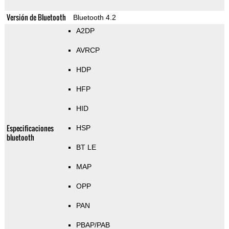
Versión de Bluetooth
Bluetooth 4.2
A2DP
AVRCP
HDP
HFP
HID
Especificaciones
HSP
bluetooth
BT LE
MAP
OPP
PAN
PBAP/PAB