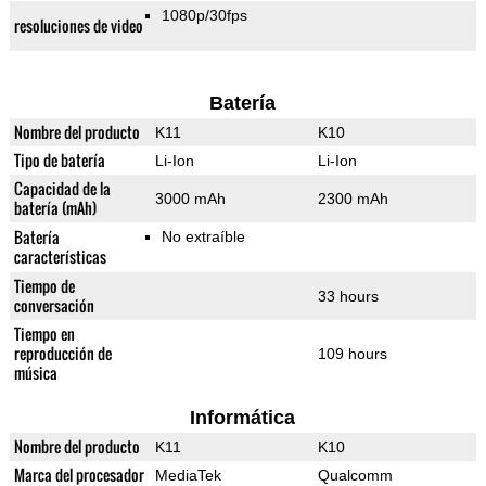
1080p/30fps
resoluciones de video
Batería
Nombre del producto
K11
K10
Tipo de batería
Li-Ion
Li-Ion
Capacidad de la
3000 mAh
2300 mAh
batería (mAh)
Batería
No extraíble
características
Tiempo de
33 hours
conversación
Tiempo en
reproducción de
109 hours
música
Informática
Nombre del producto
K11
K10
Marca del procesador
MediaTek
Qualcomm