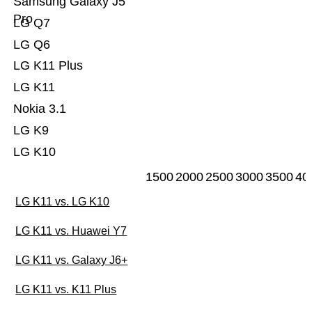
Samsung Galaxy J5
Pro
LG Q7
LG Q6
LG K11 Plus
LG K11
Nokia 3.1
LG K9
LG K10
1500
2000
2500
3000
3500
40
LG K11 vs. LG K10
LG K11 vs. Huawei Y7
LG K11 vs. Galaxy J6+
LG K11 vs. K11 Plus