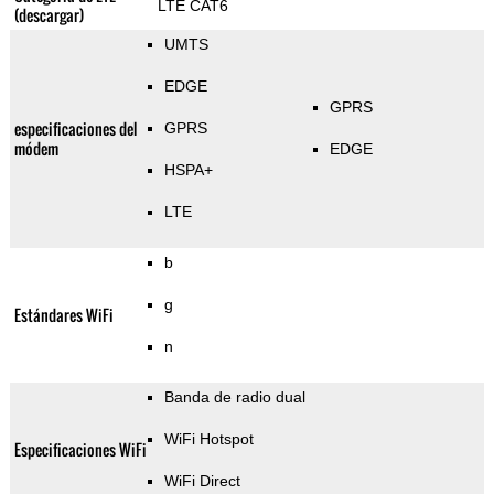
LTE CAT6
(descargar)
UMTS
EDGE
GPRS
especificaciones del
GPRS
módem
EDGE
HSPA+
LTE
b
g
Estándares WiFi
n
Banda de radio dual
WiFi Hotspot
Especificaciones WiFi
WiFi Direct