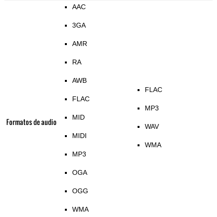
AAC
3GA
AMR
RA
AWB
FLAC
FLAC
MP3
MID
Formatos de audio
WAV
MIDI
WMA
MP3
OGA
OGG
WMA