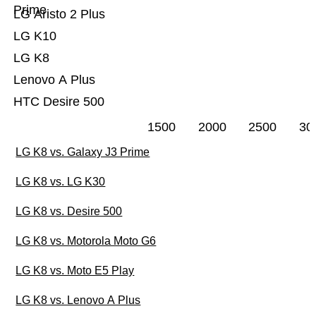
Prime
LG Aristo 2 Plus
LG K10
LG K8
Lenovo A Plus
HTC Desire 500
1500
2000
2500
30
LG K8 vs. Galaxy J3 Prime
LG K8 vs. LG K30
LG K8 vs. Desire 500
LG K8 vs. Motorola Moto G6
LG K8 vs. Moto E5 Play
LG K8 vs. Lenovo A Plus