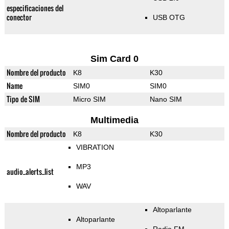
especificaciones del
conector
USB OTG
Sim Card 0
Nombre del producto
K8
K30
Name
SIM0
SIM0
Tipo de SIM
Micro SIM
Nano SIM
Multimedia
Nombre del producto
K8
K30
VIBRATION
MP3
audio_alerts_list
WAV
Altoparlante
Altoparlante