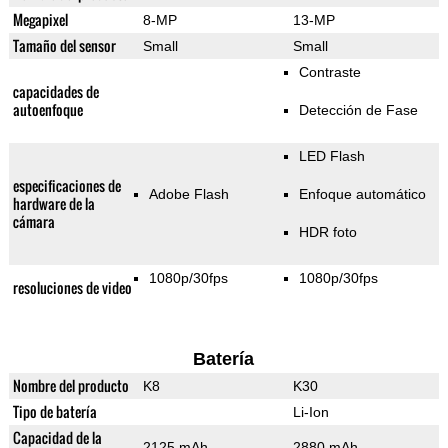
Megapixel
8-MP
13-MP
Tamaño del sensor
Small
Small
Contraste
capacidades de
autoenfoque
Detección de Fase
LED Flash
especificaciones de
Adobe Flash
Enfoque automático
hardware de la
cámara
HDR foto
1080p/30fps
1080p/30fps
resoluciones de video
Batería
Nombre del producto
K8
K30
Tipo de batería
Li-Ion
Capacidad de la
2125 mAh
2880 mAh