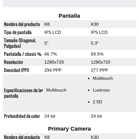
Pantalla
Nombre del producto
K8
K30
Tipo de pantalla
IPS LCD
IPS LCD
Tamaño (Diagonal,
5"
5.3"
Pulgadas)
Pantalalla / chasis %
66.7%
69.5%
Resolución
1280x720
1280x720
Densidad (PPI)
294 PPP
277 PPP
Multitouch
Especificaciones de la
Multitouch
Lustroso
pantalla
2.5D
Profundidad de color
24 bit
24 bit
Primary Camera
Nombre del producto
K8
K30