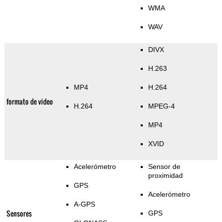
WMA
WAV
DIVX
H.263
MP4
H.264
formato de video
H.264
MPEG-4
MP4
XVID
Acelerómetro
Sensor de
proximidad
GPS
Acelerómetro
A-GPS
Sensores
GPS