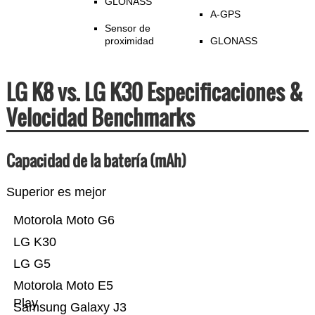
GLONASS
A-GPS
Sensor de
proximidad
GLONASS
LG K8 vs. LG K30 Especificaciones &
Velocidad Benchmarks
Capacidad de la batería (mAh)
Superior es mejor
Motorola Moto G6
LG K30
LG G5
Motorola Moto E5
Play
Samsung Galaxy J3