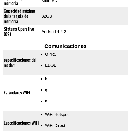
MicroSD
memoria
Capacidad máxima
de la tarjeta de
32GB
memoria
Sistema Operativo
Android 4.4.2
(OS)
Comunicaciones
GPRS
especificaciones del
módem
EDGE
b
g
Estándares WiFi
n
WiFi Hotspot
Especificaciones WiFi
WiFi Direct