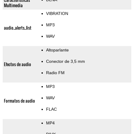
Multimedia
VIBRATION
MP3
audio_alerts_list
WAV
Altoparlante
Conector de 3,5 mm
Efectos de audio
Radio FM
MP3
WAV
Formatos de audio
FLAC
MP4