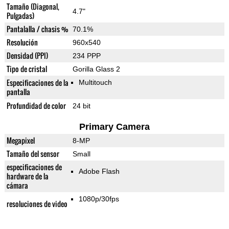
Tamaño (Diagonal,
4.7"
Pulgadas)
Pantalalla / chasis %
70.1%
Resolución
960x540
Densidad (PPI)
234 PPP
Tipo de cristal
Gorilla Glass 2
Especificaciones de la
Multitouch
pantalla
Profundidad de color
24 bit
Primary Camera
Megapixel
8-MP
Tamaño del sensor
Small
especificaciones de
Adobe Flash
hardware de la
cámara
1080p/30fps
resoluciones de video