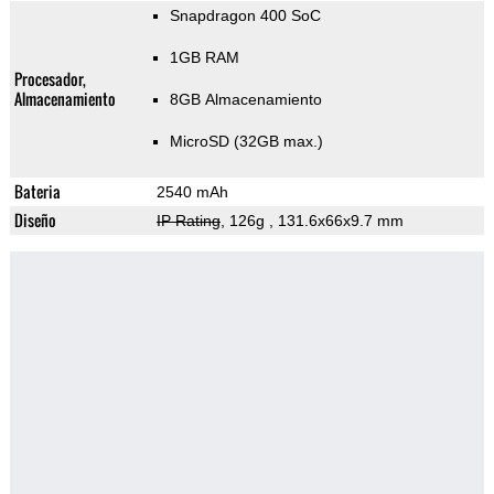
Snapdragon 400 SoC
1GB RAM
Procesador,
Almacenamiento
8GB Almacenamiento
MicroSD (32GB max.)
Bateria
2540 mAh
Diseño
IP Rating
, 126g
, 131.6x66x9.7 mm