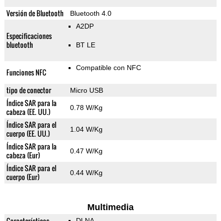
Versión de Bluetooth
Bluetooth 4.0
A2DP
Especificaciones
bluetooth
BT LE
Compatible con NFC
Funciones NFC
tipo de conector
Micro USB
Índice SAR para la
0.78 W/Kg
cabeza (EE. UU.)
Índice SAR para el
1.04 W/Kg
cuerpo (EE. UU.)
Índice SAR para la
0.47 W/Kg
cabeza (Eur)
Índice SAR para el
0.44 W/Kg
cuerpo (Eur)
Multimedia
Características
DLNA