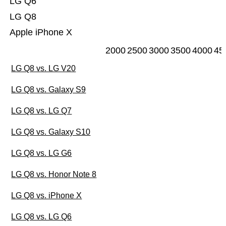
LG Q6
LG Q8
Apple iPhone X
2000
2500
3000
3500
4000
45
LG Q8 vs. LG V20
LG Q8 vs. Galaxy S9
LG Q8 vs. LG Q7
LG Q8 vs. Galaxy S10
LG Q8 vs. LG G6
LG Q8 vs. Honor Note 8
LG Q8 vs. iPhone X
LG Q8 vs. LG Q6