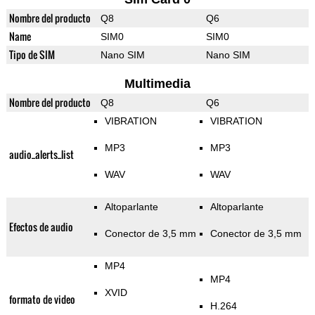
Nombre del producto
Q8
Q6
Name
SIM0
SIM0
Tipo de SIM
Nano SIM
Nano SIM
Multimedia
Nombre del producto
Q8
Q6
VIBRATION
VIBRATION
MP3
MP3
audio_alerts_list
WAV
WAV
Altoparlante
Altoparlante
Efectos de audio
Conector de 3,5 mm
Conector de 3,5 mm
MP4
MP4
XVID
formato de video
H.264