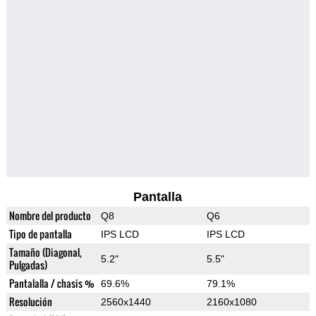
Pantalla
Nombre del producto
Q8
Q6
Tipo de pantalla
IPS LCD
IPS LCD
Tamaño (Diagonal,
5.2"
5.5"
Pulgadas)
Pantalalla / chasis %
69.6%
79.1%
Resolución
2560x1440
2160x1080