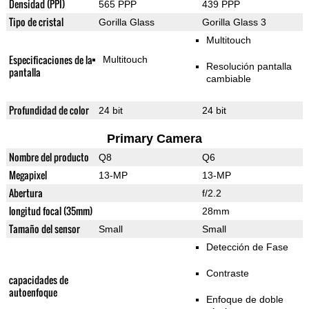
Densidad (PPI)
565 PPP
439 PPP
Tipo de cristal
Gorilla Glass
Gorilla Glass 3
Multitouch
Especificaciones de la
Multitouch
Resolución pantalla
pantalla
cambiable
Profundidad de color
24 bit
24 bit
Primary Camera
Nombre del producto
Q8
Q6
Megapixel
13-MP
13-MP
Abertura
f/2.2
longitud focal (35mm)
28mm
Tamaño del sensor
Small
Small
Detección de Fase
Contraste
capacidades de
autoenfoque
Enfoque de doble