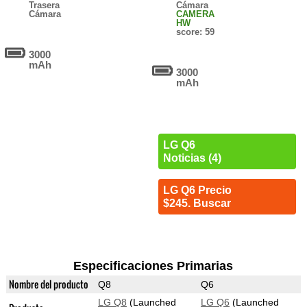
Trasera
Cámara
Cámara
CAMERA
HW
score: 59
3000
mAh
3000
mAh
LG Q6
Noticias (4)
LG Q6 Precio
$245. Buscar
Especificaciones Primarias
Nombre del producto
Q8
Q6
LG Q8
(Launched
LG Q6
(Launched