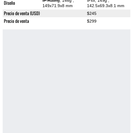
IP Rating
, 146g
,
IPxx, 149g
,
Diseño
149x71.9x8 mm
142.5x69.3x8.1 mm
Precio de venta (USD)
$245
Precio de venta
$299