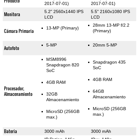
Producto
2017-07-01)
2017-07-01)
5.2" 2560x1440 IPS
5.5" 2160x1080 IPS
Monitora
LCD
LCD
28mm 13-MP f/2.2
13-MP
(Primary)
Cámara Primaria
(Primary)
5-MP
20mm 5-MP
Autofoto
MSM8996
Snapdragon 435
Snapdragon 820
SoC
SoC
4GB RAM
4GB RAM
Procesador,
64GB
Almacenamiento
32GB
Almacenamiento
Almacenamiento
MicroSD (256GB
MicroSD (256GB
max.)
max.)
Bateria
3000 mAh
3000 mAh