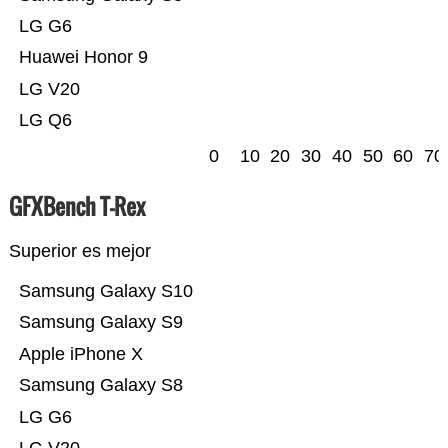
LG G6
Huawei Honor 9
LG V20
LG Q6
0
10
20
30
40
50
60
70
GFXBench T-Rex
Superior es mejor
Samsung Galaxy S10
Samsung Galaxy S9
Apple iPhone X
Samsung Galaxy S8
LG G6