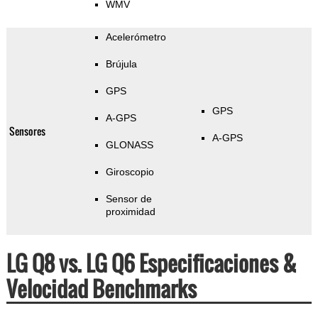
WMV
Acelerómetro
Brújula
GPS
GPS
A-GPS
Sensores
A-GPS
GLONASS
Giroscopio
Sensor de
proximidad
LG Q8 vs. LG Q6 Especificaciones &
Velocidad Benchmarks