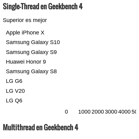
Single-Thread en Geekbench 4
Superior es mejor
Apple iPhone X
Samsung Galaxy S10
Samsung Galaxy S9
Huawei Honor 9
Samsung Galaxy S8
LG G6
LG V20
LG Q6
0
1000
2000
3000
4000
50
Multithread en Geekbench 4