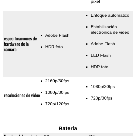
píxel
Enfoque automático
Estabilización
electrónica de video
Adobe Flash
especificaciones de
hardware de la
Adobe Flash
HDR foto
cámara
LED Flash
HDR foto
2160p/30fps
1080p/30fps
1080p/30fps
resoluciones de video
720p/30fps
720p/120fps
Batería