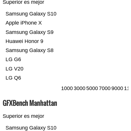
Superior es mejor
Samsung Galaxy S10
Apple iPhone X
Samsung Galaxy S9
Huawei Honor 9
Samsung Galaxy S8
LG G6
LG V20
LG Q6
1000
3000
5000
7000
9000
11
GFXBench Manhattan
Superior es mejor
Samsung Galaxy S10