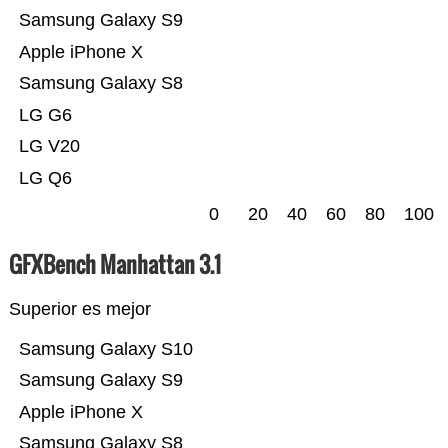
Samsung Galaxy S9
Apple iPhone X
Samsung Galaxy S8
LG G6
LG V20
LG Q6
0
20
40
60
80
100
GFXBench Manhattan 3.1
Superior es mejor
Samsung Galaxy S10
Samsung Galaxy S9
Apple iPhone X
Samsung Galaxy S8