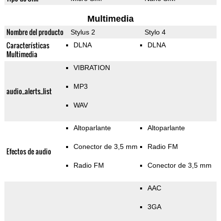
Multimedia
Nombre del producto
Stylus 2
Stylo 4
Características
DLNA
DLNA
Multimedia
VIBRATION
MP3
audio_alerts_list
WAV
Altoparlante
Altoparlante
Conector de 3,5 mm
Radio FM
Efectos de audio
Radio FM
Conector de 3,5 mm
AAC
3GA