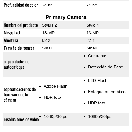
Profundidad de color
24 bit
24 bit
Primary Camera
Nombre del producto
Stylus 2
Stylo 4
Megapixel
13-MP
13-MP
Abertura
f/2.2
f/2.4
Tamaño del sensor
Small
Small
Contraste
capacidades de
autoenfoque
Detección de Fase
LED Flash
Adobe Flash
especificaciones de
Enfoque automático
hardware de la
HDR foto
cámara
HDR foto
1080p/30fps
1080p/30fps
resoluciones de video