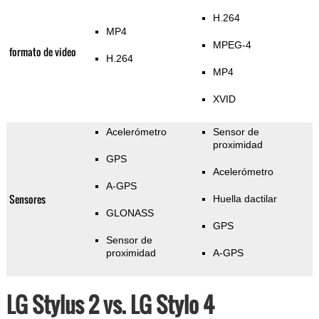
H.264
MP4
MPEG-4
formato de video
H.264
MP4
XVID
Acelerómetro
Sensor de
proximidad
GPS
Acelerómetro
A-GPS
Sensores
Huella dactilar
GLONASS
GPS
Sensor de
proximidad
A-GPS
LG Stylus 2 vs. LG Stylo 4