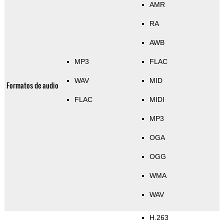
AMR
RA
AWB
MP3
FLAC
WAV
MID
Formatos de audio
FLAC
MIDI
MP3
OGA
OGG
WMA
WAV
H.263