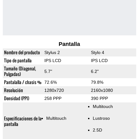
Pantalla
Nombre del producto
Stylus 2
Stylo 4
Tipo de pantalla
IPS LCD
IPS LCD
Tamaño (Diagonal,
5.7"
6.2"
Pulgadas)
Pantalalla / chasis %
72.6%
79.8%
Resolución
1280x720
2160x1080
Densidad (PPI)
258 PPP
390 PPP
Multitouch
Especificaciones de la
Multitouch
Lustroso
pantalla
2.5D