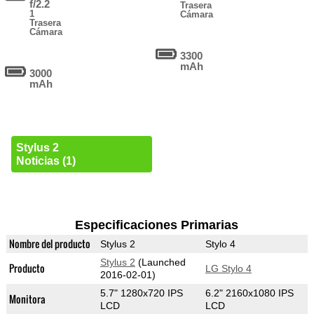
f/2.2
Trasera
1
Cámara
Trasera
Cámara
3300
mAh
3000
mAh
Stylus 2
Noticias (1)
Especificaciones Primarias
Nombre del producto
Stylus 2
Stylo 4
Stylus 2
(Launched
Producto
LG Stylo 4
2016-02-01)
5.7" 1280x720 IPS
6.2" 2160x1080 IPS
Monitora
LCD
LCD