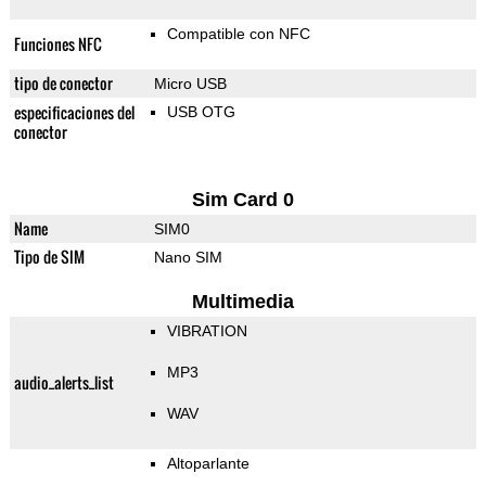
Compatible con NFC
Funciones NFC
tipo de conector
Micro USB
especificaciones del
USB OTG
conector
Sim Card 0
Name
SIM0
Tipo de SIM
Nano SIM
Multimedia
VIBRATION
MP3
audio_alerts_list
WAV
Altoparlante