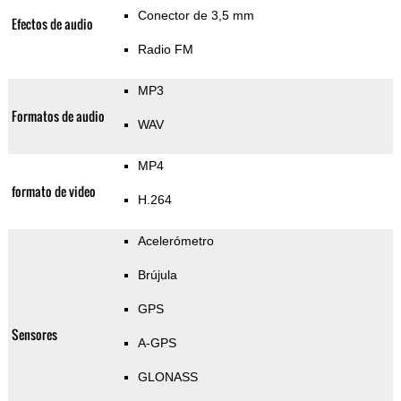
Conector de 3,5 mm
Efectos de audio
Radio FM
MP3
Formatos de audio
WAV
MP4
formato de video
H.264
Acelerómetro
Brújula
GPS
Sensores
A-GPS
GLONASS