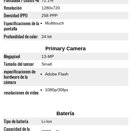
Pantalalla / chasis %
72.1%
Resolución
1280x720
Densidad (PPI)
258 PPP
Especificaciones de la
Multitouch
pantalla
Profundidad de color
24 bit
Primary Camera
Megapixel
13-MP
Tamaño del sensor
Small
especificaciones de
Adobe Flash
hardware de la
cámara
1080p/30fps
resoluciones de video
Batería
Tipo de batería
Li-Ion
Capacidad de la