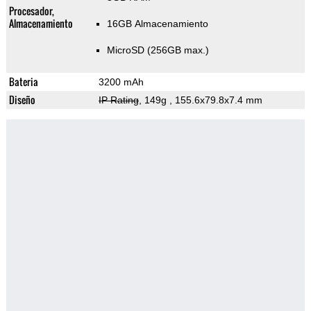
Procesador,
Almacenamiento
16GB Almacenamiento
MicroSD (256GB max.)
Bateria
3200 mAh
Diseño
IP Rating
, 149g
, 155.6x79.8x7.4 mm