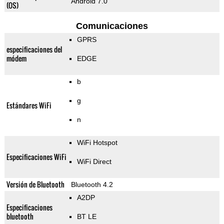
Android 7.0
(OS)
Comunicaciones
GPRS
especificaciones del
módem
EDGE
b
g
Estándares WiFi
n
WiFi Hotspot
Especificaciones WiFi
WiFi Direct
Versión de Bluetooth
Bluetooth 4.2
A2DP
Especificaciones
bluetooth
BT LE