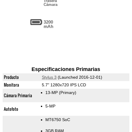
Trasera
Cámara
3200
mAh
Especificaciones Primarias
Producto
Stylus 3
(Launched 2016-12-01)
Monitora
5.7" 1280x720 IPS LCD
13-MP
(Primary)
Cámara Primaria
5-MP
Autofoto
MT6750 SoC
3GB RAM