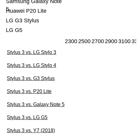
Samsung Galaxy Note
5
Huawei P20 Lite
LG G3 Stylus
LG G5
2300
2500
2700
2900
3100
33
Stylus 3 vs. LG Stylo 3
Stylus 3 vs. LG Stylo 4
Stylus 3 vs. G3 Stylus
Stylus 3 vs. P20 Lite
Stylus 3 vs. Galaxy Note 5
Stylus 3 vs. LG G5
Stylus 3 vs. Y7 (2018)