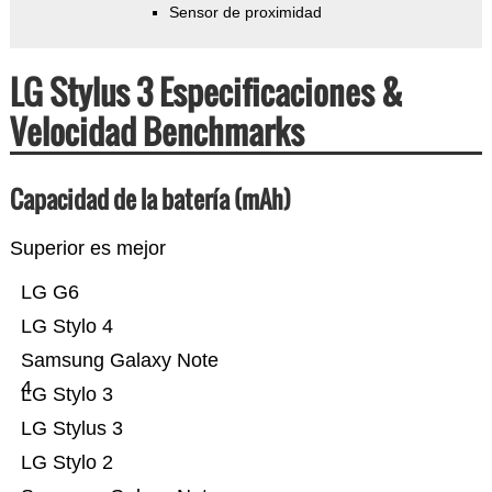
Sensor de proximidad
LG Stylus 3 Especificaciones &
Velocidad Benchmarks
Capacidad de la batería (mAh)
Superior es mejor
LG G6
LG Stylo 4
Samsung Galaxy Note
4
LG Stylo 3
LG Stylus 3
LG Stylo 2