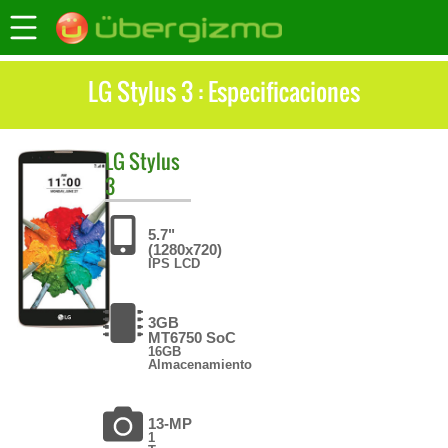
LG Stylus 3 : Especificaciones
LG
Stylus
3
5.7"
(1280x720)
IPS LCD
3GB
MT6750 SoC
16GB
Almacenamiento
13-MP
1