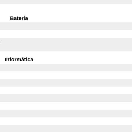
Batería
e
Informática