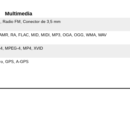
Multimedia
e
Radio FM
Conector de 3,5 mm
AMR
RA
FLAC
MID
MIDI
MP3
OGA
OGG
WMA
WAV
64
MPEG-4
MP4
XVID
ro
GPS
A-GPS