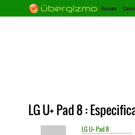
Reviews
Camer
LG U+ Pad 8 : Especific
LG
U+ Pad 8