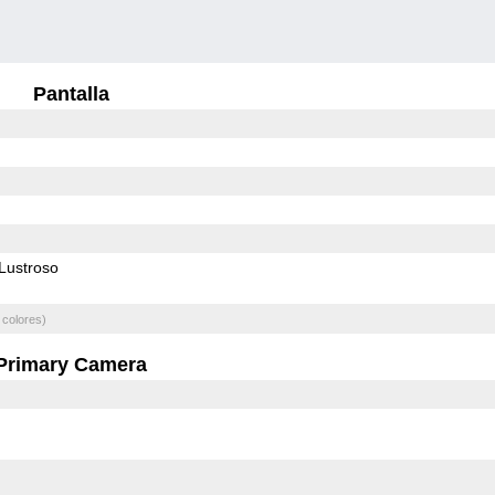
Pantalla
Lustroso
 colores)
Primary Camera