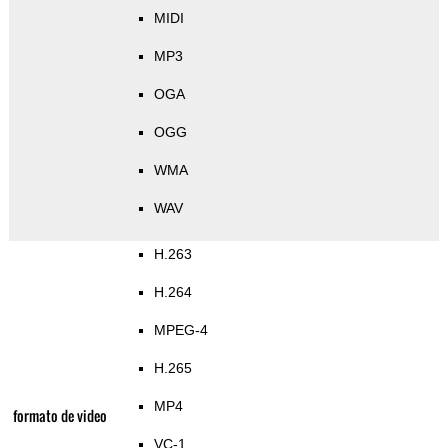
MIDI
MP3
OGA
OGG
WMA
WAV
H.263
H.264
MPEG-4
H.265
MP4
formato de video
VC-1