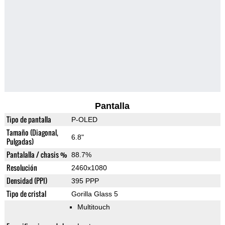
Pantalla
Tipo de pantalla
P-OLED
Tamaño (Diagonal,
6.8"
Pulgadas)
Pantalalla / chasis %
88.7%
Resolución
2460x1080
Densidad (PPI)
395 PPP
Tipo de cristal
Gorilla Glass 5
Multitouch