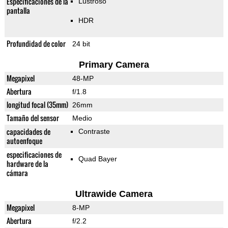
Especificaciones de la
Lustroso
pantalla
HDR
Profundidad de color
24 bit
Primary Camera
Megapixel
48-MP
Abertura
f/1.8
longitud focal (35mm)
26mm
Tamaño del sensor
Medio
capacidades de
Contraste
autoenfoque
especificaciones de
Quad Bayer
hardware de la
cámara
Ultrawide Camera
Megapixel
8-MP
Abertura
f/2.2