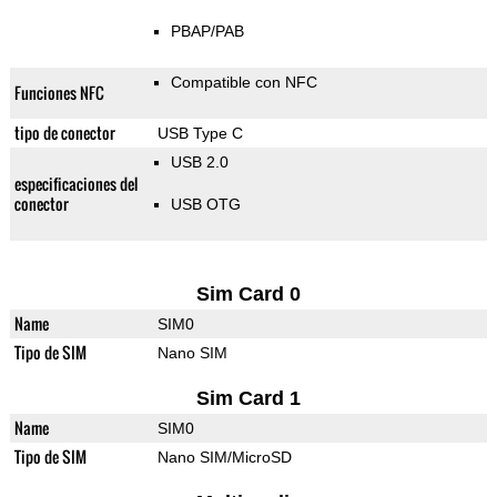
PBAP/PAB
Compatible con NFC
Funciones NFC
tipo de conector
USB Type C
USB 2.0
especificaciones del
conector
USB OTG
Sim Card 0
Name
SIM0
Tipo de SIM
Nano SIM
Sim Card 1
Name
SIM0
Tipo de SIM
Nano SIM/MicroSD