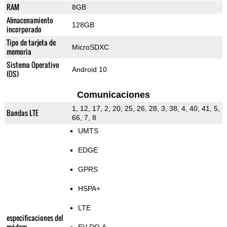
RAM
8GB
Almacenamiento
128GB
incorporado
Tipo de tarjeta de
MicroSDXC
memoria
Sistema Operativo
Android 10
(OS)
Comunicaciones
1, 12, 17, 2, 20, 25, 26, 28, 3, 38, 4, 40, 41, 5,
Bandas LTE
66, 7, 8
UMTS
EDGE
GPRS
HSPA+
LTE
especificaciones del
módem