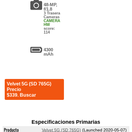
48-MP,
f/1.8
3 Trasera
Cameras
CAMERA
HW
score:
114
4300
mAh
Velvet 5G (SD 765G)
Precio
$339. Buscar
Especificaciones Primarias
Producto
Velvet 5G (SD 765G)
(Launched 2020-05-07)