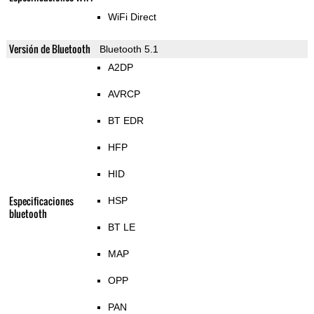
WiFi Direct
Versión de Bluetooth
Bluetooth 5.1
A2DP
AVRCP
BT EDR
HFP
HID
Especificaciones
HSP
bluetooth
BT LE
MAP
OPP
PAN