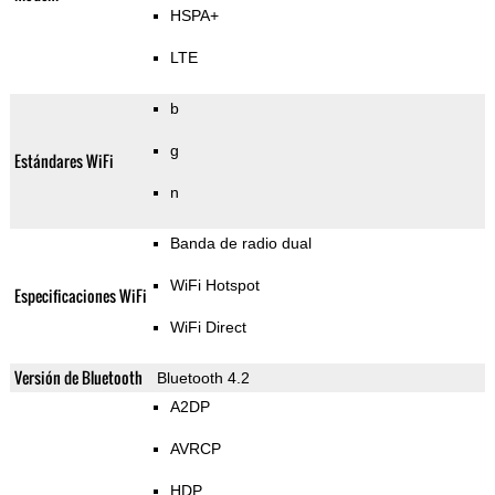
HSPA+
LTE
b
g
Estándares WiFi
n
Banda de radio dual
WiFi Hotspot
Especificaciones WiFi
WiFi Direct
Versión de Bluetooth
Bluetooth 4.2
A2DP
AVRCP
HDP