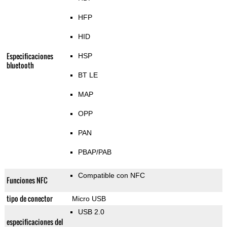
HFP
HID
Especificaciones
HSP
bluetooth
BT LE
MAP
OPP
PAN
PBAP/PAB
Compatible con NFC
Funciones NFC
tipo de conector
Micro USB
USB 2.0
especificaciones del