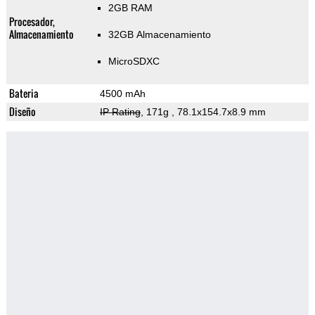
2GB RAM
Procesador,
Almacenamiento
32GB Almacenamiento
MicroSDXC
Bateria
4500 mAh
Diseño
IP Rating
, 171g
, 78.1x154.7x8.9 mm