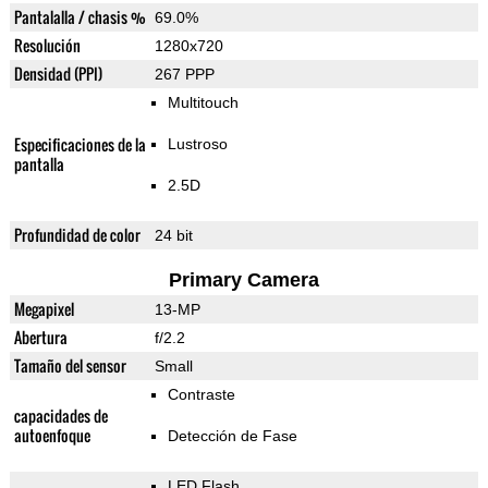
Pantalalla / chasis %
69.0%
Resolución
1280x720
Densidad (PPI)
267 PPP
Multitouch
Especificaciones de la
Lustroso
pantalla
2.5D
Profundidad de color
24 bit
Primary Camera
Megapixel
13-MP
Abertura
f/2.2
Tamaño del sensor
Small
Contraste
capacidades de
autoenfoque
Detección de Fase
LED Flash