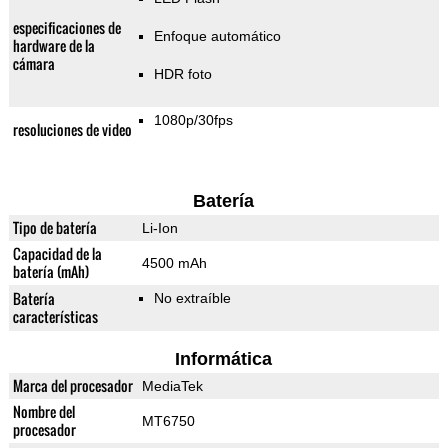
especificaciones de
Enfoque automático
hardware de la
cámara
HDR foto
1080p/30fps
resoluciones de video
Batería
Tipo de batería
Li-Ion
Capacidad de la
4500 mAh
batería (mAh)
Batería
No extraíble
características
Informática
Marca del procesador
MediaTek
Nombre del
MT6750
procesador