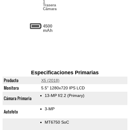
1
Trasera
Cámara
4500
mAh
Especificaciones Primarias
Producto
X5 (2018)
Monitora
5.5" 1280x720 IPS LCD
13-MP f/2.2
(Primary)
Cámara Primaria
3-MP
Autofoto
MT6750 SoC