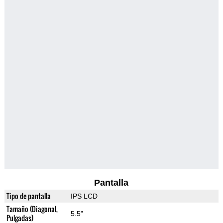
Pantalla
Tipo de pantalla
IPS LCD
Tamaño (Diagonal,
5.5"
Pulgadas)