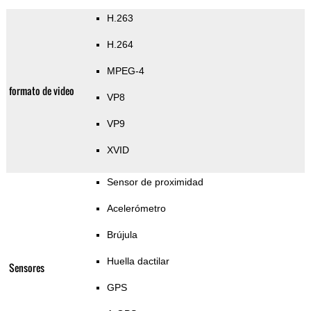
H.263
H.264
MPEG-4
formato de video
VP8
VP9
XVID
Sensor de proximidad
Acelerómetro
Brújula
Huella dactilar
Sensores
GPS