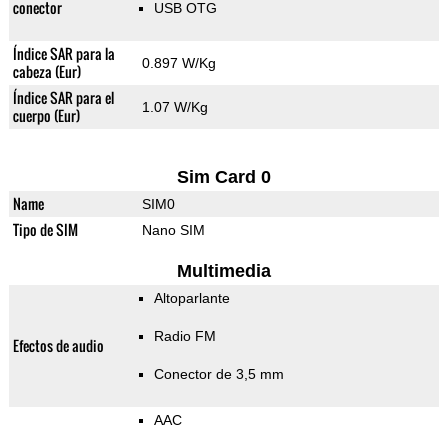
conector
USB OTG
Índice SAR para la
0.897 W/Kg
cabeza (Eur)
Índice SAR para el
1.07 W/Kg
cuerpo (Eur)
Sim Card 0
Name
SIM0
Tipo de SIM
Nano SIM
Multimedia
Altoparlante
Radio FM
Efectos de audio
Conector de 3,5 mm
AAC