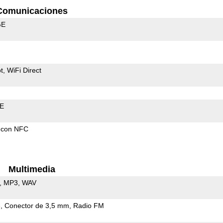
Comunicaciones
GE
t
WiFi Direct
LE
 con NFC
Multimedia
MP3
WAV
e
Conector de 3,5 mm
Radio FM