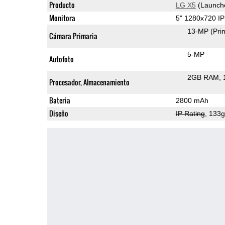
Producto
LG X5
(Launch
Monitora
5" 1280x720 I
13-MP
(Pri
Cámara Primaria
5-MP
Autofoto
2GB RAM
Procesador, Almacenamiento
Bateria
2800 mAh
Diseño
IP Rating
, 133