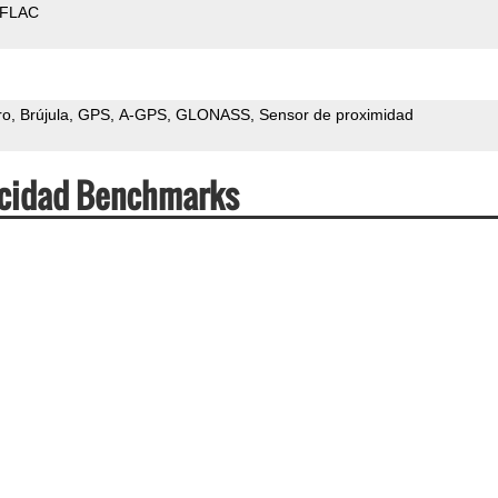
FLAC
ro
Brújula
GPS
A-GPS
GLONASS
Sensor de proximidad
ocidad Benchmarks