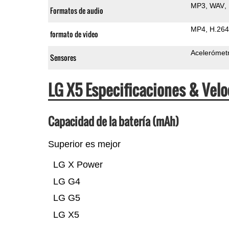
MP3
WAV
Formatos de audio
MP4
H.264
formato de video
Acelerómet
Sensores
LG X5 Especificaciones & Vel
Capacidad de la batería (mAh)
Superior es mejor
LG X Power
LG G4
LG G5
LG X5