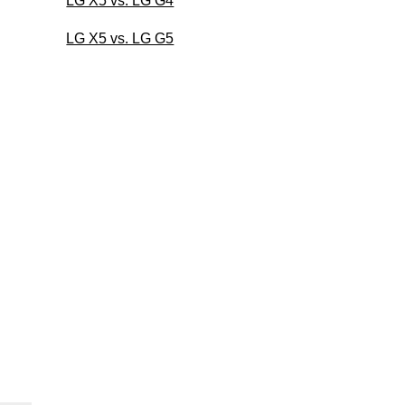
LG X5 vs. LG G4
LG X5 vs. LG G5