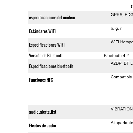
GPRS
ED
especificaciones del módem
b
g
n
Estándares WiFi
WiFi Hotspo
Especificaciones WiFi
Versión de Bluetooth
Bluetooth 4.2
A2DP
BT 
Especificaciones bluetooth
Compatible
Funciones NFC
VIBRATION
audio_alerts_list
Altoparlant
Efectos de audio