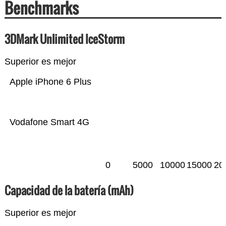
Benchmarks
3DMark Unlimited IceStorm
Superior es mejor
Apple iPhone 6 Plus
Vodafone Smart 4G
0
5000
10000
15000
20
Capacidad de la batería (mAh)
Superior es mejor