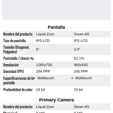
Pantalla
Nombre del producto
Liquid Zest
Smart 4G
Tipo de pantalla
IPS LCD
IPS LCD
Tamaño (Diagonal,
5"
4.5"
Pulgadas)
Pantalalla / chasis %
62.1%
Resolución
1280x720
960x540
Densidad (PPI)
294 PPP
245 PPP
Especificaciones de la
Multitouch
Multitouch
pantalla
Profundidad de color
24 bit
24 bit
Primary Camera
Nombre del producto
Liquid Zest
Smart 4G