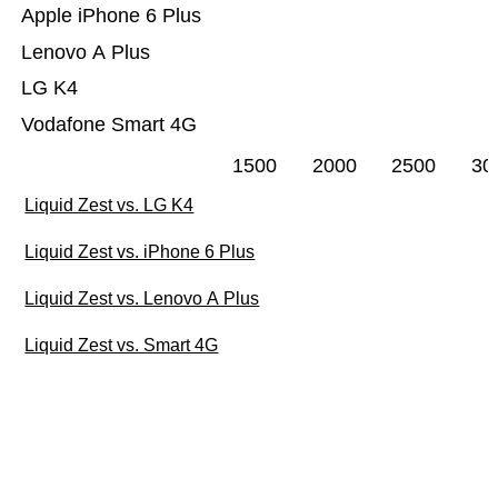
Apple iPhone 6 Plus
Lenovo A Plus
LG K4
Vodafone Smart 4G
1500
2000
2500
30
Liquid Zest vs. LG K4
Liquid Zest vs. iPhone 6 Plus
Liquid Zest vs. Lenovo A Plus
Liquid Zest vs. Smart 4G