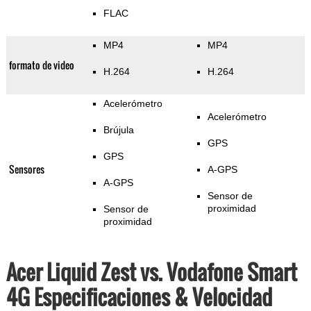
FLAC
MP4
MP4
formato de video
H.264
H.264
Acelerómetro
Acelerómetro
Brújula
GPS
GPS
Sensores
A-GPS
A-GPS
Sensor de
proximidad
Sensor de
proximidad
Acer Liquid Zest vs. Vodafone Smart
4G Especificaciones & Velocidad