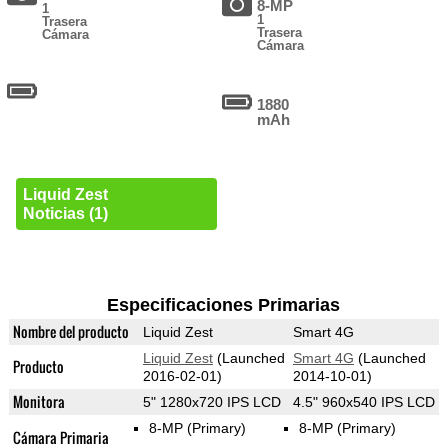
8-MP
1
1
Trasera
Trasera
Cámara
Cámara
1880
mAh
Liquid Zest
Noticias (1)
Especificaciones Primarias
Nombre del producto
Liquid Zest
Smart 4G
Liquid Zest
(Launched
Smart 4G
(Launched
Producto
2016-02-01)
2014-10-01)
Monitora
5" 1280x720 IPS LCD
4.5" 960x540 IPS LCD
8-MP
(Primary)
8-MP
(Primary)
Cámara Primaria