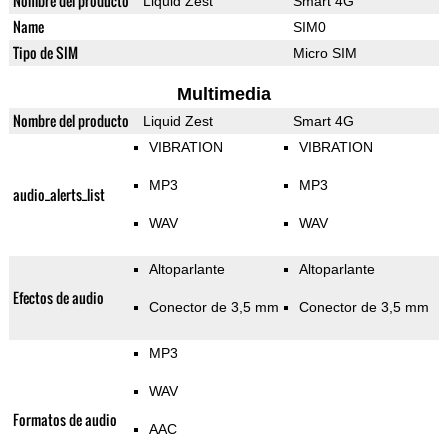
Nombre del producto
Liquid Zest
Smart 4G
Name
SIM0
Tipo de SIM
Micro SIM
Multimedia
Nombre del producto
Liquid Zest
Smart 4G
VIBRATION
VIBRATION
MP3
MP3
audio_alerts_list
WAV
WAV
Altoparlante
Altoparlante
Efectos de audio
Conector de 3,5 mm
Conector de 3,5 mm
MP3
WAV
Formatos de audio
AAC