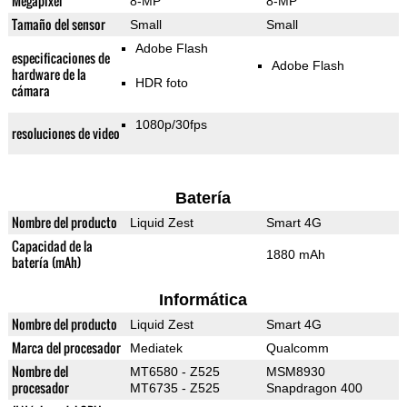
Megapixel
8-MP
8-MP
Tamaño del sensor
Small
Small
Adobe Flash
especificaciones de
Adobe Flash
hardware de la
HDR foto
cámara
1080p/30fps
resoluciones de video
Batería
Nombre del producto
Liquid Zest
Smart 4G
Capacidad de la
1880 mAh
batería (mAh)
Informática
Nombre del producto
Liquid Zest
Smart 4G
Marca del procesador
Mediatek
Qualcomm
Nombre del
MT6580 - Z525
MSM8930
procesador
MT6735 - Z525
Snapdragon 400