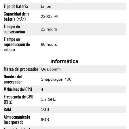
Tipo de batería
Li-Ion
Capacidad de la
2200 mAh
batería (mAh)
Tiempo de
22 hours
conversación
Tiempo en
reproducción de
60 hours
música
Informática
Marca del procesador
Qualcomm
Nombre del
Snapdragon 400
procesador
# Núcleos del CPU
4
Frecuencia de CPU
1.2 GHz
(GHz)
RAM
1GB
Almacenamiento
8GB
incorporado