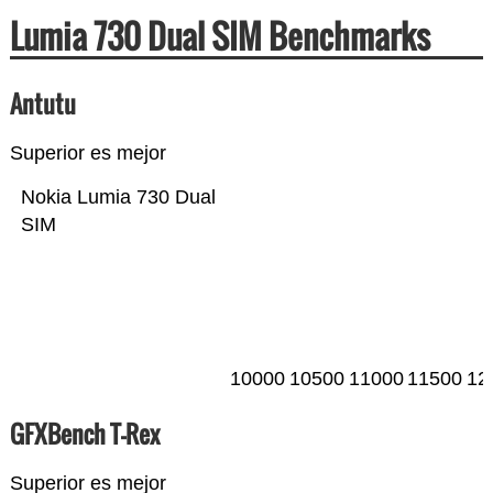
Lumia 730 Dual SIM Benchmarks
Antutu
Superior es mejor
Nokia Lumia 730 Dual
SIM
10000
10500
11000
11500
12
GFXBench T-Rex
Superior es mejor