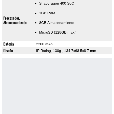
Snapdragon 400 SoC
1GB RAM
Procesador,
Almacenamiento
8GB Almacenamiento
MicroSD (128GB max.)
Bateria
2200 mAh
Diseño
IP Rating
, 130g
, 134.7x68.5x8.7 mm