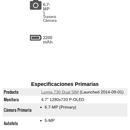
6.7-
MP
1
Trasera
Cámara
2200
mAh
Especificaciones Primarias
Producto
Lumia 730 Dual SIM
(Launched 2014-09-01)
Monitora
4.7" 1280x720 P-OLED
6.7-MP
(Primary)
Cámara Primaria
5-MP
Autofoto