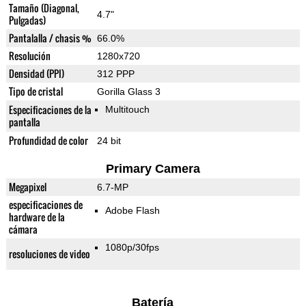
Tamaño (Diagonal,
4.7"
Pulgadas)
Pantalalla / chasis %
66.0%
Resolución
1280x720
Densidad (PPI)
312 PPP
Tipo de cristal
Gorilla Glass 3
Especificaciones de la
Multitouch
pantalla
Profundidad de color
24 bit
Primary Camera
Megapixel
6.7-MP
especificaciones de
Adobe Flash
hardware de la
cámara
1080p/30fps
resoluciones de video
Batería