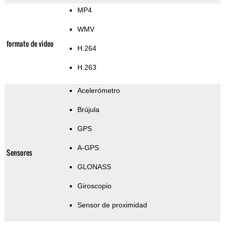
MP4
WMV
formato de video
H.264
H.263
Acelerómetro
Brújula
GPS
A-GPS
Sensores
GLONASS
Giroscopio
Sensor de proximidad