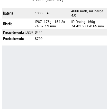
4000 mAh, mCharge
Bateria
4000 mAh
4.0
IP67, 178g
, 154.2x
IP Rating
, 169g
,
Diseño
74.5x 7.9 mm
74.4x153.1x8.65 mm
Precio de venta (USD)
$444
Precio de venta
$799