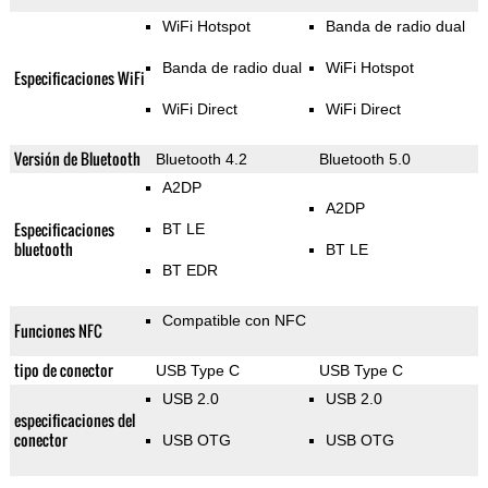
WiFi Hotspot
Banda de radio dual
Banda de radio dual
WiFi Hotspot
Especificaciones WiFi
WiFi Direct
WiFi Direct
Versión de Bluetooth
Bluetooth 4.2
Bluetooth 5.0
A2DP
A2DP
Especificaciones
BT LE
bluetooth
BT LE
BT EDR
Compatible con NFC
Funciones NFC
tipo de conector
USB Type C
USB Type C
USB 2.0
USB 2.0
especificaciones del
conector
USB OTG
USB OTG