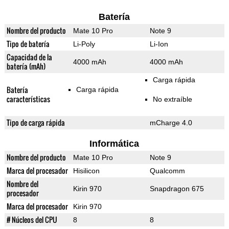
Batería
Nombre del producto
Mate 10 Pro
Note 9
Tipo de batería
Li-Poly
Li-Ion
Capacidad de la
4000 mAh
4000 mAh
batería (mAh)
Carga rápida
Batería
Carga rápida
características
No extraíble
Tipo de carga rápida
mCharge 4.0
Informática
Nombre del producto
Mate 10 Pro
Note 9
Marca del procesador
Hisilicon
Qualcomm
Nombre del
Kirin 970
Snapdragon 675
procesador
Marca del procesador
Kirin 970
# Núcleos del CPU
8
8