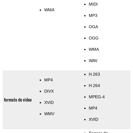
MIDI
WMA
MP3
OGA
OGG
WMA
WAV
H.263
MP4
H.264
DIVX
MPEG-4
formato de video
XVID
MP4
WMV
XVID