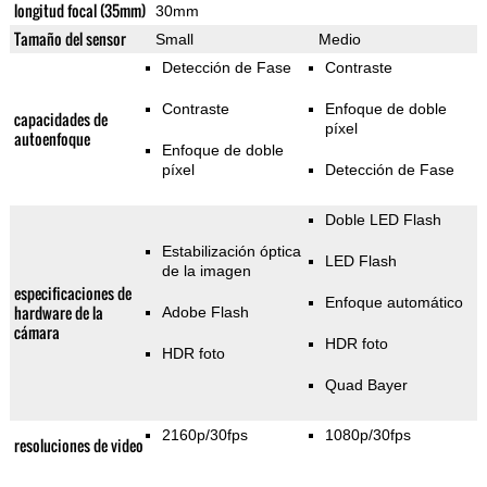
longitud focal (35mm)
30mm
Tamaño del sensor
Small
Medio
Detección de Fase
Contraste
Contraste
Enfoque de doble
capacidades de
píxel
autoenfoque
Enfoque de doble
píxel
Detección de Fase
Doble LED Flash
Estabilización óptica
LED Flash
de la imagen
especificaciones de
Enfoque automático
hardware de la
Adobe Flash
cámara
HDR foto
HDR foto
Quad Bayer
2160p/30fps
1080p/30fps
resoluciones de video