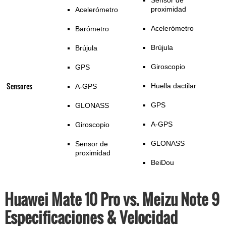
Sensor de
proximidad
Acelerómetro
Acelerómetro
Barómetro
Brújula
Brújula
Giroscopio
GPS
Sensores
Huella dactilar
A-GPS
GPS
GLONASS
A-GPS
Giroscopio
GLONASS
Sensor de
proximidad
BeiDou
Huawei Mate 10 Pro vs. Meizu Note 9
Especificaciones & Velocidad