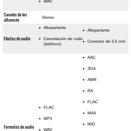
WAV
Canales de los
Stereo
altavoces
Altoparlante
Altoparlante
Efectos de audio
Cancelación de ruido
Conector de 3,5 mm
(teléfono)
AAC
3GA
AMR
RA
FLAC
FLAC
M4A
MP3
MID
Formatos de audio
WAV