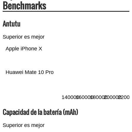
Benchmarks
Antutu
Superior es mejor
Apple iPhone X
Huawei Mate 10 Pro
140000
160000
180000
200000
2200
Capacidad de la batería (mAh)
Superior es mejor